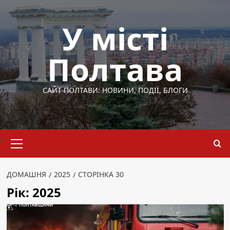
Перейти
до
У місті
вмісту
Полтава
САЙТ ПОЛТАВИ: НОВИНИ, ПОДІЇ, БЛОГИ
Основне
меню
ДОМАШНЯ
2025
СТОРІНКА 30
Рік:
2025