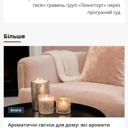
тисяч гривень групі «Техноторг» через
програний суд
Більше
Блоги
Ароматичні свічки для дому: які аромати