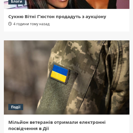
Блоги
Сукню Вітні Г’юстон продадуть з аукціону
4 години тому назад
Події
Мільйон ветеранів отримали електронні
посвідчення в Дії