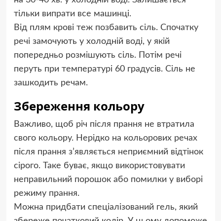
тільки випрати все машинці.
Від плям крові теж позбавить сіль. Спочатку
речі замочують у холодній воді, у якій
попередньо розмішують сіль. Потім речі
перуть при температурі 60 градусів. Сіль не
зашкодить речам.
Збереження кольору
Важливо, щоб річ після прання не втратила
свого кольору. Нерідко на кольорових речах
після прання з’являється неприємний відтінок
сірого. Таке буває, якщо використовувати
неправильний порошок або помилки у виборі
режиму прання.
Можна придбати спеціалізований гель, який
збереже початковий колір. У цьому допоможе