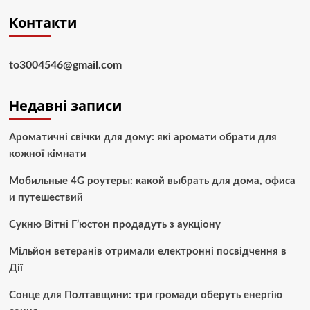
Контакти
to3004546@gmail.com
Недавні записи
Ароматичні свічки для дому: які аромати обрати для
кожної кімнати
Мобильные 4G роутеры: какой выбрать для дома, офиса
и путешествий
Сукню Вітні Г’юстон продадуть з аукціону
Мільйон ветеранів отримали електронні посвідчення в
Дії
Сонце для Полтавщини: три громади оберуть енергію