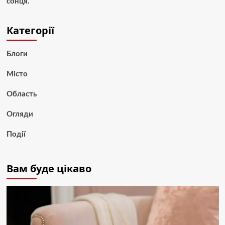
сонця.
Категорії
Блоги
Місто
Область
Огляди
Події
Вам буде цікаво