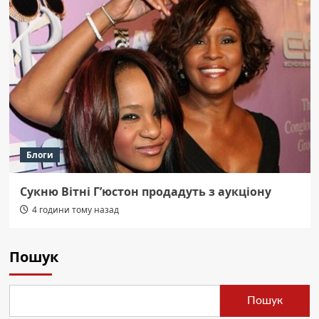
Блоги
Сукню Вітні Г’юстон продадуть з аукціону
4 години тому назад
Пошук
Пошук