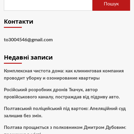
Пошук
Контакти
to3004546@gmail.com
Недавні записи
Комплексная чистота дома: как клининговая компания
проводит уборку и озонирование квартиры
Російський розробник дронів Ткачук, автор
провійськового каналу, постраждав від підриву авто.
Полтавський поліцейський під вартою: Апеляційний суд
залишив без змін.
Полтава прощається з полковником Дмитром Дубовим: