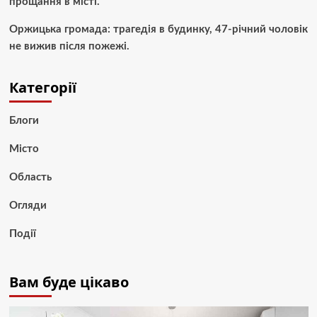
прощання в місті.
Оржицька громада: трагедія в будинку, 47-річний чоловік
не вижив після пожежі.
Категорії
Блоги
Місто
Область
Огляди
Події
Вам буде цікаво