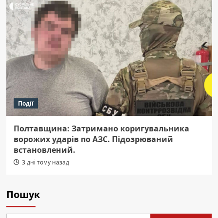
Події
Полтавщина: Затримано коригувальника
ворожих ударів по АЗС. Підозрюваний
встановлений.
3 дні тому назад
Пошук