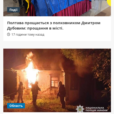
Події
Полтава прощається з полковником Дмитром
Дубовим: прощання в місті.
17 години тому назад
Область