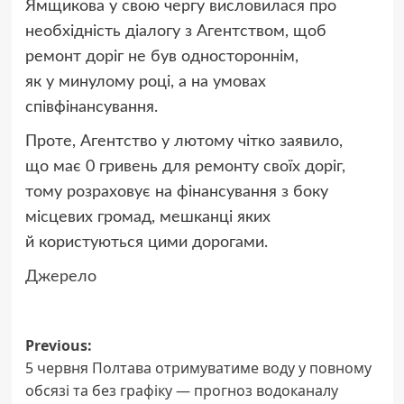
Ямщикова у свою чергу висловилася про
необхідність діалогу з Агентством, щоб
ремонт доріг не був одностороннім,
як у минулому році, а на умовах
співфінансування.
Проте, Агентство у лютому чітко заявило,
що має 0 гривень для ремонту своїх доріг,
тому розраховує на фінансування з боку
місцевих громад, мешканці яких
й користуються цими дорогами.
Джерело
Post
Previous:
5 червня Полтава отримуватиме воду у повному
navigation
обсязі та без графіку — прогноз водоканалу