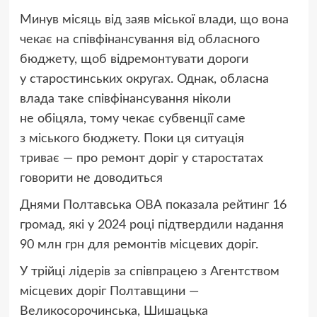
Минув місяць від заяв міської влади, що вона
чекає на співфінансування від обласного
бюджету, щоб відремонтувати дороги
у старостинських округах. Однак, обласна
влада таке співфінансування ніколи
не обіцяла, тому чекає субвенції саме
з міського бюджету. Поки ця ситуація
триває — про ремонт доріг у старостатах
говорити не доводиться
Днями Полтавська ОВА показала рейтинг 16
громад, які у 2024 році підтвердили надання
90 млн грн для ремонтів місцевих доріг.
У трійці лідерів за співпрацею з Агентством
місцевих доріг Полтавщини —
Великосорочинська, Шишацька