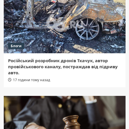
Блоги
Російський розробник дронів Ткачук, автор
провійськового каналу, постраждав від підриву
авто.
17 години тому назад