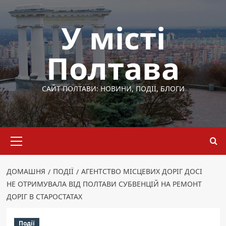
Перейти
до
У місті
вмісту
Полтава
САЙТ ПОЛТАВИ: НОВИНИ, ПОДІЇ, БЛОГИ
Основне
меню
ДОМАШНЯ
ПОДІЇ
АГЕНТСТВО МІСЦЕВИХ ДОРІГ ДОСІ
НЕ ОТРИМУВАЛА ВІД ПОЛТАВИ СУБВЕНЦІЙ НА РЕМОНТ
ДОРІГ В СТАРОСТАТАХ
Події