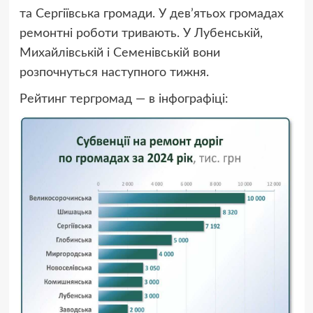
та Сергіївська громади. У дев’ятьох громадах
ремонтні роботи тривають. У Лубенській,
Михайлівській і Семенівській вони
розпочнуться наступного тижня.
Рейтинг тергромад — в інфографіці: