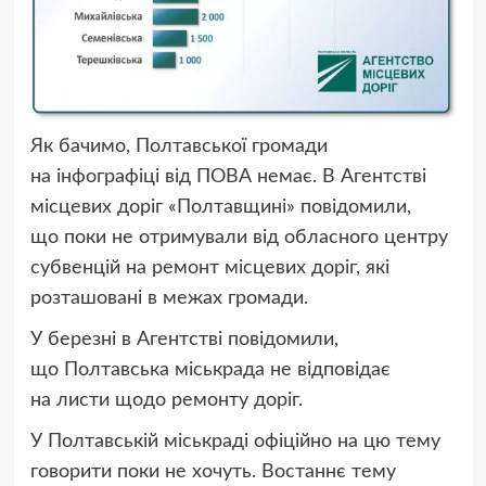
Як бачимо, Полтавської громади
на інфографіці від ПОВА немає. В Агентстві
місцевих доріг «Полтавщині» повідомили,
що поки не отримували від обласного центру
субвенцій на ремонт місцевих доріг, які
розташовані в межах громади.
У березні в Агентстві повідомили,
що Полтавська міськрада не відповідає
на листи щодо ремонту доріг.
У Полтавській міськраді офіційно на цю тему
говорити поки не хочуть. Востаннє тему