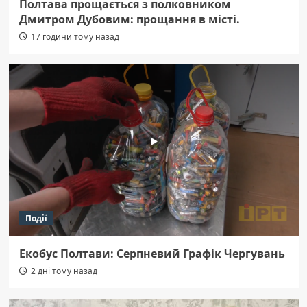
Полтава прощається з полковником
Дмитром Дубовим: прощання в місті.
17 години тому назад
Події
Екобус Полтави: Серпневий Графік Чергувань
2 дні тому назад