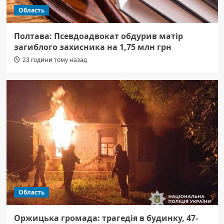
Область
Полтава: Псевдоадвокат обдурив матір
загиблого захисника на 1,75 млн грн
23 години тому назад
Область
Оржицька громада: трагедія в будинку, 47-