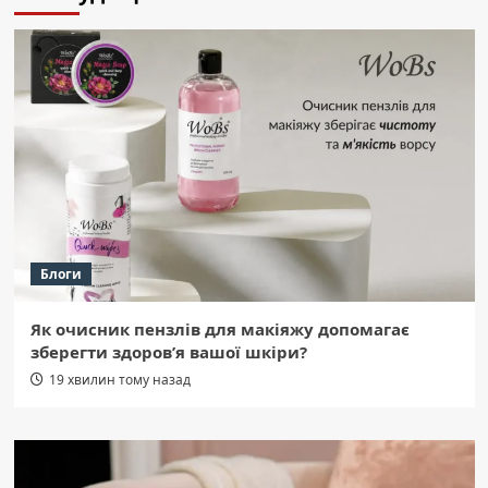
Блоги
Як очисник пензлів для макіяжу допомагає
зберегти здоров’я вашої шкіри?
19 хвилин тому назад