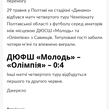
перемогу
29 травня у Полтаві на стадіоні «Динамо»
відбувся матч четвертого туру Чемпіонату
Полтавської області з футболу серед аматорів
між місцевою ДЮСШ «Молодь» та
«Олімпією» з Савинців. Титуловані гості забили
чотири м’ячі та впевнено виграли.
ДЮФШ «Молодь» –
«Олімпія» – 0:4
Інші матчі четвертого туру відбудуться
першого та другого червня.
Джерело