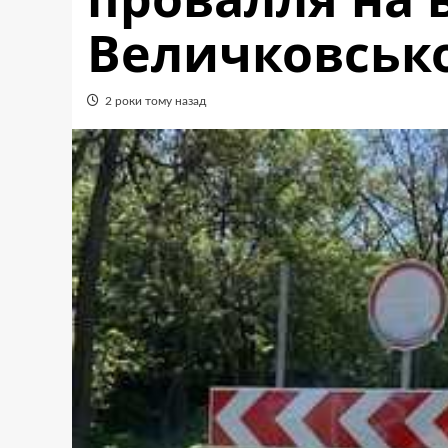
Величковсько
2 роки тому назад