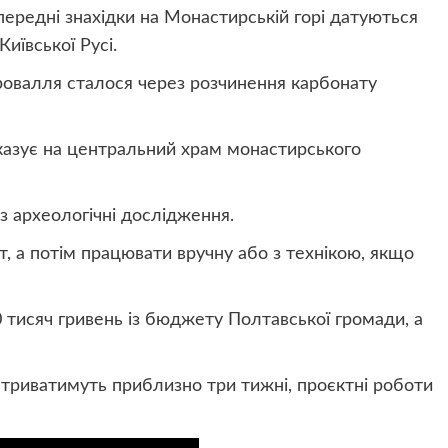
опередні знахідки на Монастирській горі датуються
Київської Русі.
овалля сталося через розчинення карбонату
казує на центральний храм монастирського
з археологічні дослідження.
, а потім працювати вручну або з технікою, якщо
 тисяч гривень із бюджету Полтавської громади, а
 триватимуть приблизно три тижні, проєктні роботи