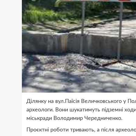
Ділянку на вул.Паїсія Величковського у По
археологи. Вони шукатимуть підземні ходи
міськради Володимир Чередниченко.
Проєктні роботи тривають, а після археоло