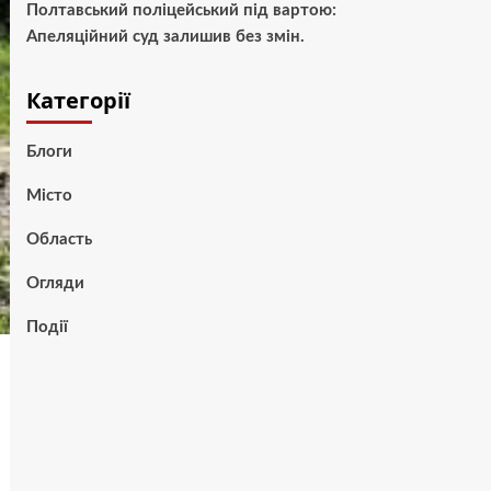
Полтавський поліцейський під вартою:
Апеляційний суд залишив без змін.
Категорії
Блоги
Місто
Область
Огляди
Події