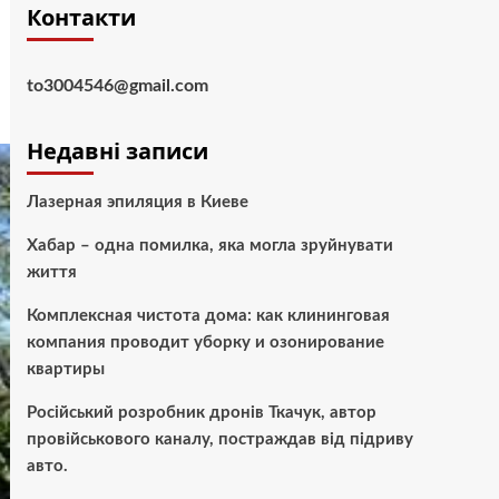
Контакти
to3004546@gmail.com
Недавні записи
Лазерная эпиляция в Киеве
Хабар – одна помилка, яка могла зруйнувати
життя
Комплексная чистота дома: как клининговая
компания проводит уборку и озонирование
квартиры
Російський розробник дронів Ткачук, автор
провійськового каналу, постраждав від підриву
авто.