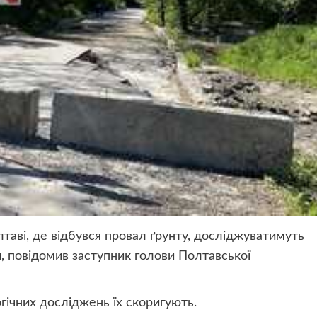
лтаві, де відбувся провал ґрунту, досліджуватимуть
, повідомив заступник голови Полтавської
гічних досліджень їх скоригують.