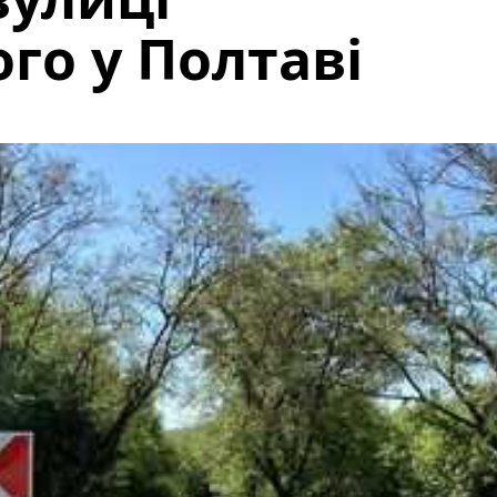
го у Полтаві