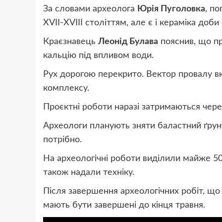
За словами археолога
Юрія Пуголовка
, п
XVII-XVIII століттям, але є і кераміка доби 
Краєзнавець
Леонід Булава
пояснив, що пр
кальцію під впливом води.
Рух дорогою перекрито. Вектор провалу в
комплексу.
Проєктні роботи наразі затримаються чере
Археологи планують зняти баластний ґрунт
потрібно.
На археологічні роботи виділили майже 50
також надали техніку.
Після завершення археологічних робіт, що
мають бути завершені до кінця травня.