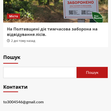
Місто
На Полтавщині діє тимчасова заборона на
відвідування лісів.
2 дні тому назад
Пошук
Пошук
Контакти
to3004546@gmail.com