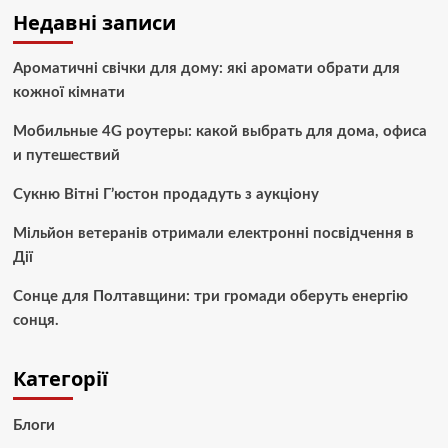
Недавні записи
Ароматичні свічки для дому: які аромати обрати для
кожної кімнати
Мобильные 4G роутеры: какой выбрать для дома, офиса
и путешествий
Сукню Вітні Г’юстон продадуть з аукціону
Мільйон ветеранів отримали електронні посвідчення в
Дії
Сонце для Полтавщини: три громади оберуть енергію
сонця.
Категорії
Блоги