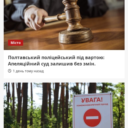
Місто
Полтавський поліцейський під вартою:
Апеляційний суд залишив без змін.
1 день тому назад