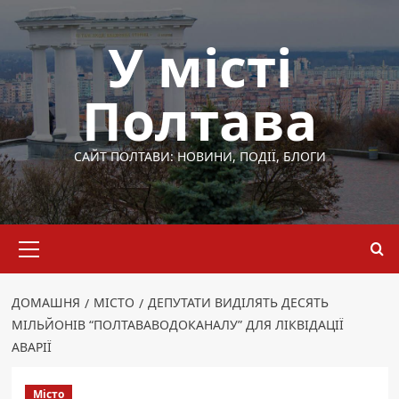
Перейти
до
У місті
вмісту
Полтава
САЙТ ПОЛТАВИ: НОВИНИ, ПОДІЇ, БЛОГИ
Основне
меню
ДОМАШНЯ
МІСТО
ДЕПУТАТИ ВИДІЛЯТЬ ДЕСЯТЬ
МІЛЬЙОНІВ “ПОЛТАВАВОДОКАНАЛУ” ДЛЯ ЛІКВІДАЦІЇ
АВАРІЇ
Місто