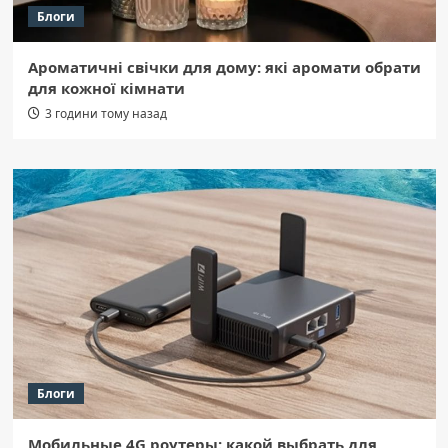
Блоги
Ароматичні свічки для дому: які аромати обрати
для кожної кімнати
3 години тому назад
Блоги
Мобильные 4G роутеры: какой выбрать для