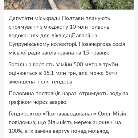
Депутати міськради Полтави планують
спрямувати з бюджету 10 млн гривень
водоканалу для ліквідації аварії на
Супрунівському колекторі. Позачергова сесія
міської ради запланована на 15 травня.
Загальна вартість заміни 500 метрів труби
оцінюється в 15,1 млн грн, але може бути
зменшена після тендера.
Половина полтавців наразі отримують воду за
графіком через аварію.
Гендиректор «Полтававодоканал»
Олег Мізік
повідомив, що більшість мереж зношені на
100%, а їх заміна вартує понад мільярд