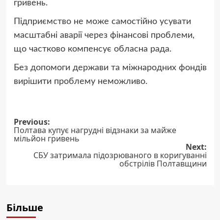
гривень.
Підприємство не може самостійно усувати
масштабні аварії через фінансові проблеми,
що частково компенсує обласна рада.
Без допомоги держави та міжнародних фондів
вирішити проблему неможливо.
Post
Previous:
Полтава купує нагрудні відзнаки за майже
navigation
мільйон гривень
Next:
СБУ затримала підозрюваного в коригуванні
обстрілів Полтавщини
Більше