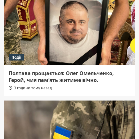
Події
Полтава прощається: Олег Омельченко,
Герой, чия пам’ять житиме вічно.
3 години тому назад