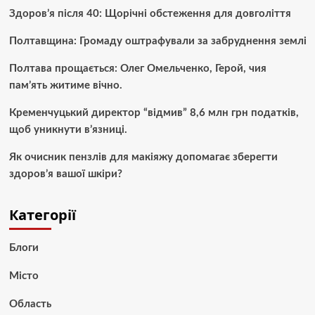
Здоров’я після 40: Щорічні обстеження для довголіття
Полтавщина: Громаду оштрафували за забруднення землі
Полтава прощається: Олег Омельченко, Герой, чия
пам’ять житиме вічно.
Кременчуцький директор “відмив” 8,6 млн грн податків,
щоб уникнути в’язниці.
Як очисник пензлів для макіяжу допомагає зберегти
здоров’я вашої шкіри?
Категорії
Блоги
Місто
Область