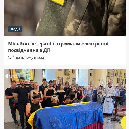
Події
Мільйон ветеранів отримали електронні
посвідчення в Дії
1 день тому назад