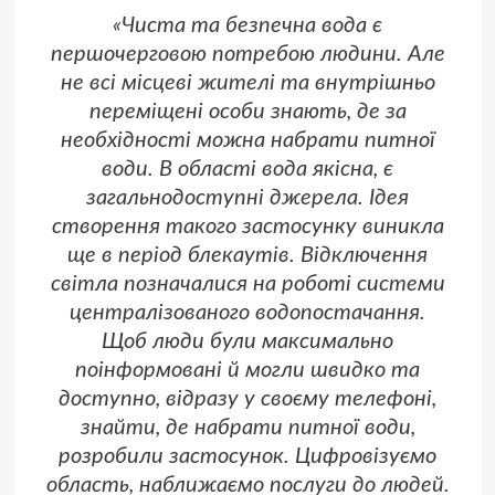
«Чиста та безпечна вода є
першочерговою потребою людини. Але
не всі місцеві жителі та внутрішньо
переміщені особи знають, де за
необхідності можна набрати питної
води. В області вода якісна, є
загальнодоступні джерела. Ідея
створення такого застосунку виникла
ще в період блекаутів. Відключення
світла позначалися на роботі системи
централізованого водопостачання.
Щоб люди були максимально
поінформовані й могли швидко та
доступно, відразу у своєму телефоні,
знайти, де набрати питної води,
розробили застосунок. Цифровізуємо
область, наближаємо послуги до людей.