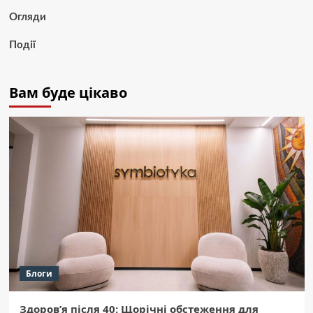
Огляди
Події
Вам буде цікаво
Блоги
Здоров’я після 40: Щорічні обстеження для