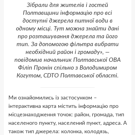
Зібрали для жителів і гостей
Полтавщини інформацію про всі
доступні джерела питної води в
одному місці. Тут можна знайти дані
про розташування джерела та його
тип. За допомогою фільтра вибрати
необхідний район і громаду», —
повідомив начальник Полтавської ОВА
Філіп Пронін спільно з Володимиром
Когутом, CDTO Полтавської області.
Ми ознайомились із застосунком –
інтерактивна карта містить інформацію про
місцезнаходження точок: район, громада, тип
населеного пункту, населений пункт, адреса. А
також тип джерела: колонка, колодязь,