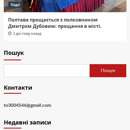
Події
Полтава прощається з полковником
Дмитром Дубовим: прощання в місті.
2 дні тому назад
Пошук
Пошук
Контакти
to3004546@gmail.com
Недавні записи