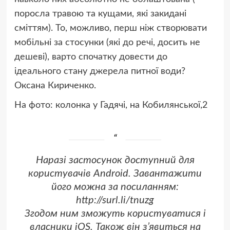
поросла травою та кущами, які закидані
сміттям). То, можливо, перш ніж створювати
мобільні за стосунки (які до речі, досить не
дешеві), варто спочатку довести до
ідеального стану джерела питної води?
Оксана Кириченко.
На фото: колонка у Гадячі, на Кобилянської,2
Наразі застосунок доступний для
користувачів Android. Завантажити
його можна за посиланням:
http://surl.li/tnuzg
Згодом ним зможуть користуватися і
власники iOS. Також він з’явиться на