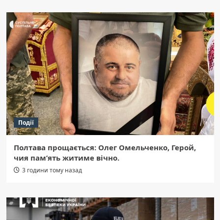
Події
Полтава прощається: Олег Омельченко, Герой,
чия пам’ять житиме вічно.
3 години тому назад