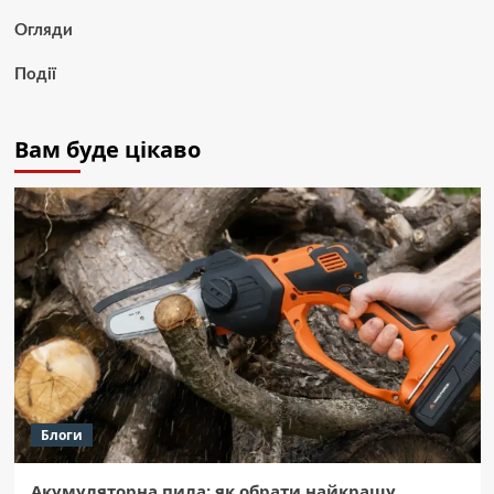
Огляди
Події
Вам буде цікаво
Блоги
Акумуляторна пила: як обрати найкращу