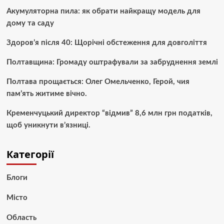
Акумуляторна пила: як обрати найкращу модель для
дому та саду
Здоров’я після 40: Щорічні обстеження для довголіття
Полтавщина: Громаду оштрафували за забруднення землі
Полтава прощається: Олег Омельченко, Герой, чия
пам’ять житиме вічно.
Кременчуцький директор “відмив” 8,6 млн грн податків,
щоб уникнути в’язниці.
Категорії
Блоги
Місто
Область