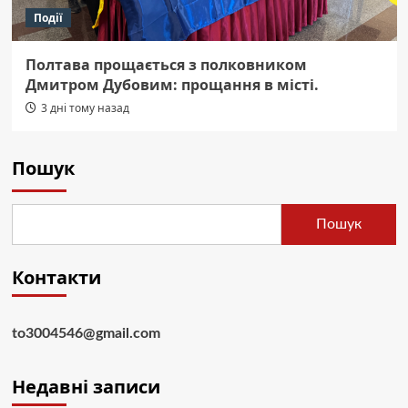
Події
Полтава прощається з полковником
Дмитром Дубовим: прощання в місті.
3 дні тому назад
Пошук
Пошук
Контакти
to3004546@gmail.com
Недавні записи