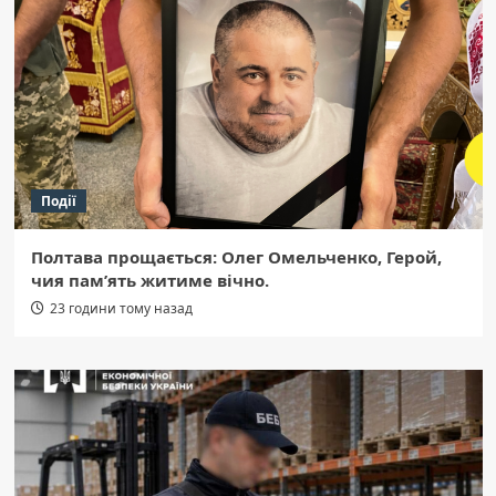
Події
Полтава прощається: Олег Омельченко, Герой,
чия пам’ять житиме вічно.
23 години тому назад