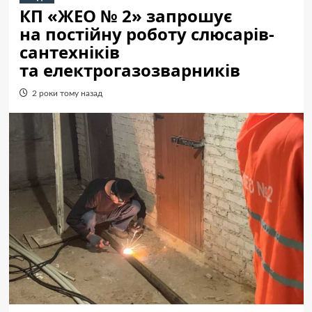
КП «ЖЕО № 2» запрошує
на постійну роботу слюсарів-
сантехніків
та електрогазозварників
2 роки тому назад