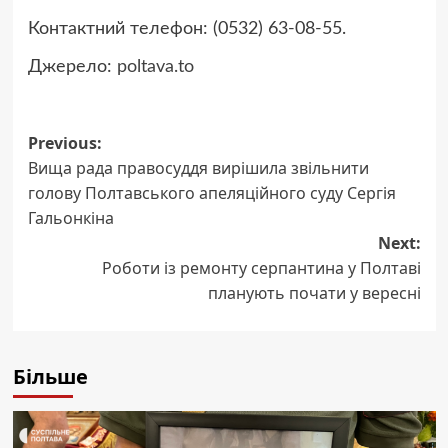
Контактний телефон: (0532) 63-08-55.
Джерело:
poltava.to
Post
Previous:
Вища рада правосуддя вирішила звільнити
navigation
голову Полтавського апеляційного суду Сергія
Гальонкіна
Next:
Роботи із ремонту серпантина у Полтаві
планують почати у вересні
Більше