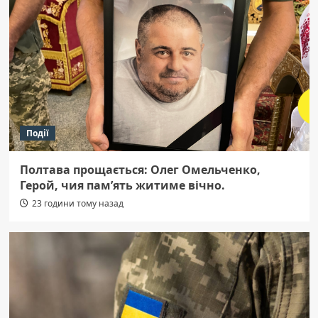
Події
Полтава прощається: Олег Омельченко,
Герой, чия пам’ять житиме вічно.
23 години тому назад