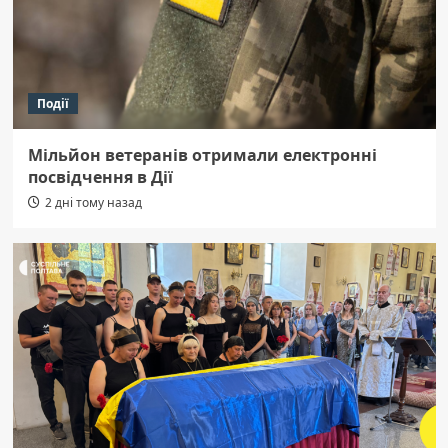
Події
Мільйон ветеранів отримали електронні
посвідчення в Дії
2 дні тому назад