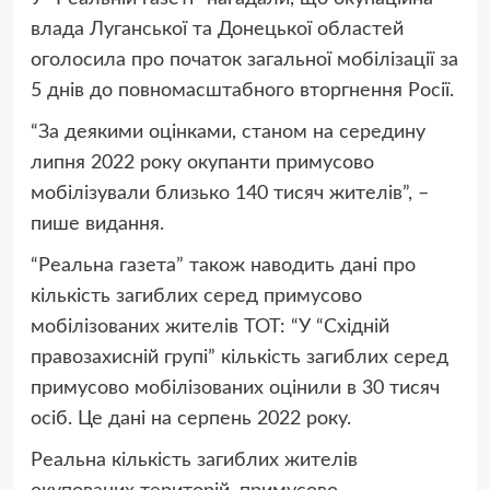
влада Луганської та Донецької областей
оголосила про початок загальної мобілізації за
5 днів до повномасштабного вторгнення Росії.
“За деякими оцінками, станом на середину
липня 2022 року окупанти примусово
мобілізували близько 140 тисяч жителів”, –
пише видання.
“Реальна газета” також наводить дані про
кількість загиблих серед примусово
мобілізованих жителів ТОТ: “У “Східній
правозахисній групі” кількість загиблих серед
примусово мобілізованих оцінили в 30 тисяч
осіб. Це дані на серпень 2022 року.
Реальна кількість загиблих жителів