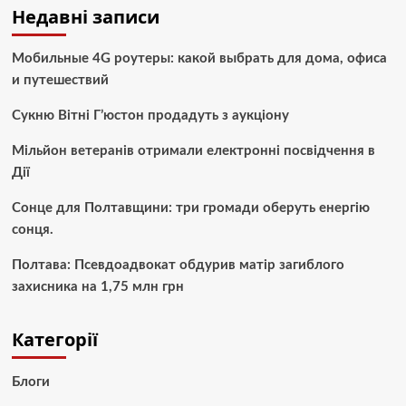
Недавні записи
Мобильные 4G роутеры: какой выбрать для дома, офиса
и путешествий
Сукню Вітні Г’юстон продадуть з аукціону
Мільйон ветеранів отримали електронні посвідчення в
Дії
Сонце для Полтавщини: три громади оберуть енергію
сонця.
Полтава: Псевдоадвокат обдурив матір загиблого
захисника на 1,75 млн грн
Категорії
Блоги