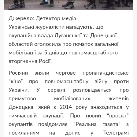
Джерело:
Детектор медіа
Українські журналісти нагадують, що
окупаційна влада Луганської та Донецької
областей оголосила про початок загальної
мобілізації за 5 днів до повномасштабного
вторгнення Росії.
Росіяни зняли чергове пропагандистське
“кіно” про повномасштабну війну проти
України. У серіалі розповідається про
примусово мобілізованих жителів
Донецька, який з 2014 року знаходиться у
тимчасовій окупації. Про новий “проєкт”
окупантів
повідомляє
“Реальна газета” з
посиланням на допис у Телеграмі