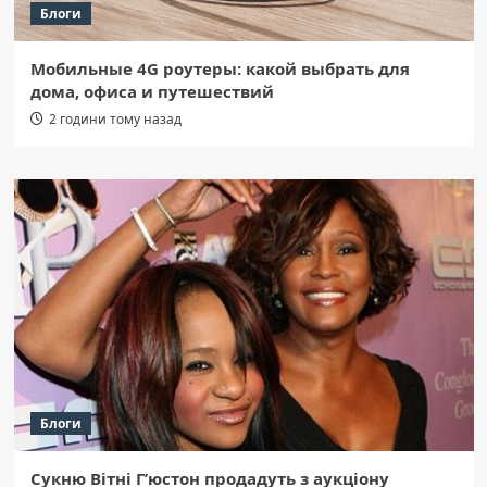
Блоги
Мобильные 4G роутеры: какой выбрать для
дома, офиса и путешествий
2 години тому назад
Блоги
Сукню Вітні Г’юстон продадуть з аукціону