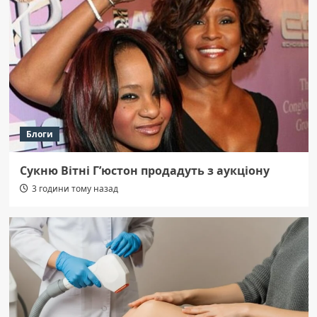
Блоги
Сукню Вітні Г’юстон продадуть з аукціону
3 години тому назад