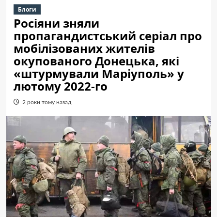
Блоги
Росіяни зняли
пропагандистський серіал про
мобілізованих жителів
окупованого Донецька, які
«штурмували Маріуполь» у
лютому 2022-го
2 роки тому назад