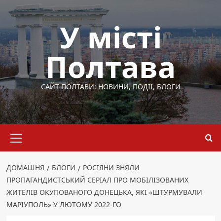
Перейти
до
У місті
вмісту
Полтава
САЙТ ПОЛТАВИ: НОВИНИ, ПОДІЇ, БЛОГИ
Основне
меню
ДОМАШНЯ
БЛОГИ
РОСІЯНИ ЗНЯЛИ
ПРОПАГАНДИСТСЬКИЙ СЕРІАЛ ПРО МОБІЛІЗОВАНИХ
ЖИТЕЛІВ ОКУПОВАНОГО ДОНЕЦЬКА, ЯКІ «ШТУРМУВАЛИ
МАРІУПОЛЬ» У ЛЮТОМУ 2022-ГО