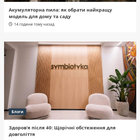
Акумуляторна пила: як обрати найкращу
модель для дому та саду
14 години тому назад
Блоги
Здоров’я після 40: Щорічні обстеження для
довголіття