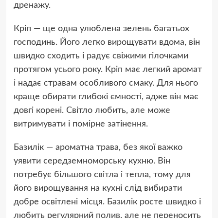
дренажу.
Кріп — ще одна улюблена зелень багатьох
господинь. Його легко вирощувати вдома, він
швидко сходить і радує свіжими гілочками
протягом усього року. Кріп має легкий аромат
і надає стравам особливого смаку. Для нього
краще обирати глибокі ємності, адже він має
довгі корені. Світло любить, але може
витримувати і помірне затінення.
Базилік — ароматна трава, без якої важко
уявити середземноморську кухню. Він
потребує більшого світла і тепла, тому для
його вирощування на кухні слід вибирати
добре освітлені місця. Базилік росте швидко і
любить регулярний полив, але не переносить