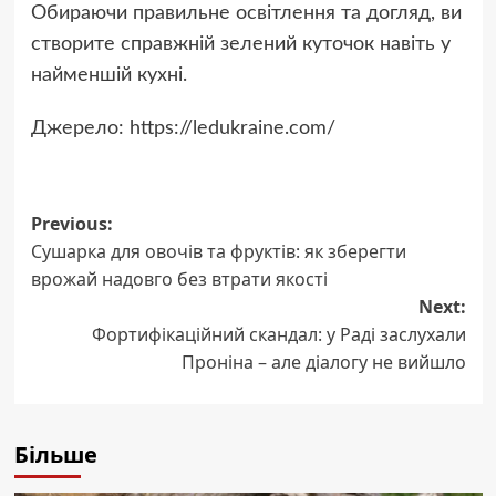
Обираючи правильне освітлення та догляд, ви
створите справжній зелений куточок навіть у
найменшій кухні.
Джерело: https://ledukraine.com/
Post
Previous:
Сушарка для овочів та фруктів: як зберегти
navigation
врожай надовго без втрати якості
Next:
Фортифікаційний скандал: у Раді заслухали
Проніна – але діалогу не вийшло
Більше