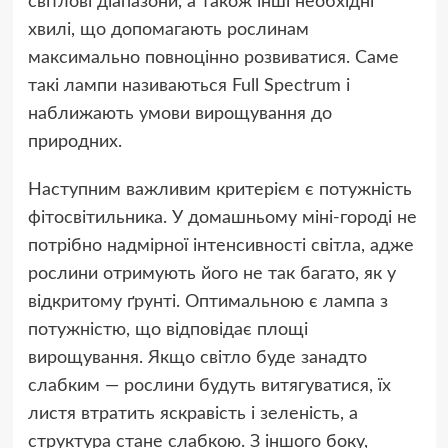
світлові діапазони, а також інші необхідні
хвилі, що допомагають рослинам
максимально повноцінно розвиватися. Саме
такі лампи називаються Full Spectrum і
наближають умови вирощування до
природних.
Наступним важливим критерієм є потужність
фітосвітильника. У домашньому міні-городі не
потрібно надмірної інтенсивності світла, адже
рослини отримують його не так багато, як у
відкритому ґрунті. Оптимальною є лампа з
потужністю, що відповідає площі
вирощування. Якщо світло буде занадто
слабким — рослини будуть витягуватися, їх
листя втратить яскравість і зеленість, а
структура стане слабкою. З іншого боку,