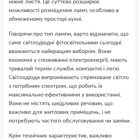
ніжне листя. Це суттєво розширює
можливості розміщення ламп, особливо в
обмеженому просторі кухні.
Говорячи про тип лампи, варто відзначити, що
саме світлодіодні фітосвітильники сьогодні
вважаються найкращим вибором. Вони
економні у споживанні електроенергії, мають
тривалий термін служби, компактні і легкі.
Світлодіоди випромінюють спрямоване світло
з потрібним спектром, що робить їх
максимально ефективними у використанні.
Вони не містять шкідливих речовин, що
важливо для житлових приміщень, і не
потребують частого обслуговування чи заміни.
Крім технічних характеристик, важливо