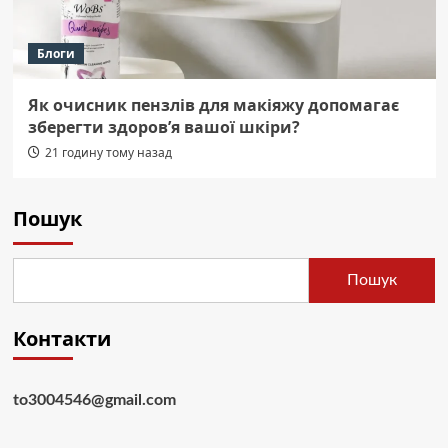
Блоги
Як очисник пензлів для макіяжу допомагає
зберегти здоров’я вашої шкіри?
21 годину тому назад
Пошук
Пошук
Контакти
to3004546@gmail.com