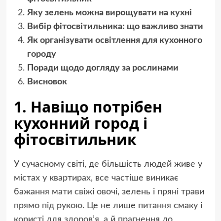
Яку зелень можна вирощувати на кухні
Вибір фітосвітильника: що важливо знати
Як організувати освітлення для кухонного
городу
Поради щодо догляду за рослинами
Висновок
1. Навіщо потрібен
кухонний город і
фітосвітильник
У сучасному світі, де більшість людей живе у
містах у квартирах, все частіше виникає
бажання мати свіжі овочі, зелень і пряні трави
прямо під рукою. Це не лише питання смаку і
користі для здоров’я, а й прагнення до