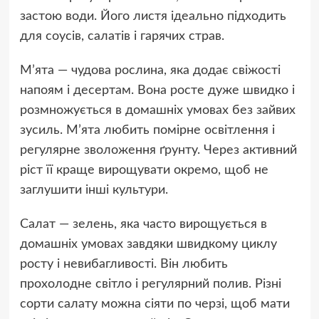
застою води. Його листя ідеально підходить
для соусів, салатів і гарячих страв.
М’ята — чудова рослина, яка додає свіжості
напоям і десертам. Вона росте дуже швидко і
розмножується в домашніх умовах без зайвих
зусиль. М’ята любить помірне освітлення і
регулярне зволоження ґрунту. Через активний
ріст її краще вирощувати окремо, щоб не
заглушити інші культури.
Салат — зелень, яка часто вирощується в
домашніх умовах завдяки швидкому циклу
росту і невибагливості. Він любить
прохолодне світло і регулярний полив. Різні
сорти салату можна сіяти по черзі, щоб мати