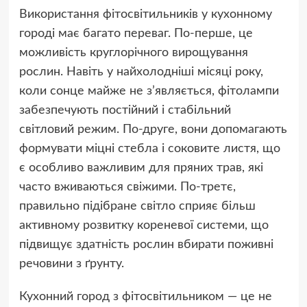
Використання фітосвітильників у кухонному
городі має багато переваг. По-перше, це
можливість круглорічного вирощування
рослин. Навіть у найхолодніші місяці року,
коли сонце майже не з’являється, фітолампи
забезпечують постійний і стабільний
світловий режим. По-друге, вони допомагають
формувати міцні стебла і соковите листя, що
є особливо важливим для пряних трав, які
часто вживаються свіжими. По-третє,
правильно підібране світло сприяє більш
активному розвитку кореневої системи, що
підвищує здатність рослин вбирати поживні
речовини з ґрунту.
Кухонний город з фітосвітильником — це не