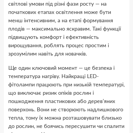
світлові умови під різні фази росту — на
початкових етапах освітлення може бути
менш інтенсивним, а на етапі формування
плодів — максимально яскравим. Такі функції
підвищують комфорт і ефективність
вирощування, роблять процес простим і
зрозумілим навіть для новачків.
Ще один ключовий момент — це безпека і
температура нагріву. Найкращі LED-
фітолампи працюють при низькій температурі,
що виключає ризик опіків рослин і
пошкодження пластикових або дерев’яних
поверхонь. Вони не створюють надлишкового
тепла, тому їх можна розташовувати близько
до рослин, не боячись пересушити чи спалити