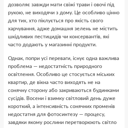
дозволяє завжди мати свіжі трави і овочі під
рукою, не виходячи з дому. Це особливо цінно
для тих, хто піклується про якість свого
харчування, адже домашня зелень не містить
шкідливих пестицидів чи консервантів, які
часто додають у магазинні продукти.
Однак, попри усі переваги, існує одна важлива
проблема — недостатність природного
освітлення. Особливо це стосується міських
квартир, де вікна часто виходять не на
сонячну сторону або закриваються будинками
сусідів. Восени і взимку світловий день дуже
короткий, а інтенсивність сонячних променів
недостатня для фотосинтезу — процесу,
завдяки якому рослини перетворюють світло