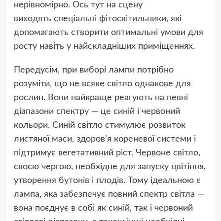
нерівномірно. Ось тут на сцену
виходять
спеціальні фітосвітильники
, які
допомагають створити оптимальні умови для
росту навіть у найскладніших приміщеннях.
Передусім, при виборі лампи потрібно
розуміти, що не всяке світло однакове для
рослин. Вони найкраще реагують на певні
діапазони спектру — це синій і червоний
кольори. Синій світло стимулює розвиток
листяної маси, здоров’я кореневої системи і
підтримує вегетативний ріст. Червоне світло,
своєю чергою, необхідне для запуску цвітіння,
утворення бутонів і плодів. Тому ідеальною є
лампа, яка забезпечує повний спектр світла —
вона поєднує в собі як синій, так і червоний