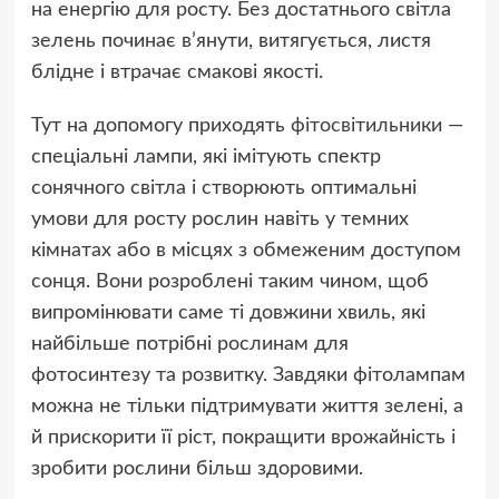
на енергію для росту. Без достатнього світла
зелень починає в’янути, витягується, листя
блідне і втрачає смакові якості.
Тут на допомогу приходять
фітосвітильники
—
спеціальні лампи, які імітують спектр
сонячного світла і створюють оптимальні
умови для росту рослин навіть у темних
кімнатах або в місцях з обмеженим доступом
сонця. Вони розроблені таким чином, щоб
випромінювати саме ті довжини хвиль, які
найбільше потрібні рослинам для
фотосинтезу та розвитку. Завдяки фітолампам
можна не тільки підтримувати життя зелені, а
й прискорити її ріст, покращити врожайність і
зробити рослини більш здоровими.