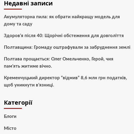
Недавні записи
Акумуляторна пила: як обрати найкращу модель для
дому та саду
Здоров’я після 40: Щорічні обстеження для довголіття
Полтавщина: Громаду оштрафували за забруднення землі
Полтава прощається: Олег Омельченко, Герой, чия
пам’ять житиме вічно.
Кременчуцький директор “відмив” 8,6 млн грн податків,
щоб уникнути в’язниці.
Категорії
Блоги
Місто