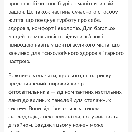
просто хобі чи спосіб урізноманітнити свій
раціон. Це також частина сучасного способу
життя, що поєднує турботу про себе,
здоров’я, комфорт і екологію. Для багатьох
людей це можливість відчути зв’язок із
природою навіть у центрі великого міста, що
важливо для психологічного здоров’я і гарного
настрою.
Важливо зазначити, що сьогодні на ринку
представлений широкий вибір
фітосвітильників — від компактних настільних
ламп до великих панелей для стелажних
систем. Вони відрізняються за типом
світлодіодів, спектром світла, потужністю та
дизайном. Завдяки цьому кожен може