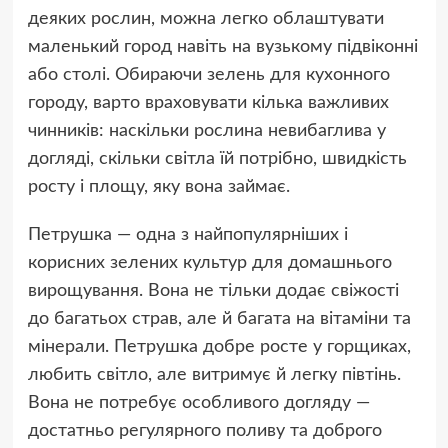
деяких рослин, можна легко облаштувати
маленький город навіть на вузькому підвіконні
або столі. Обираючи зелень для кухонного
городу, варто враховувати кілька важливих
чинників: наскільки рослина невибаглива у
догляді, скільки світла їй потрібно, швидкість
росту і площу, яку вона займає.
Петрушка — одна з найпопулярніших і
корисних зелених культур для домашнього
вирощування. Вона не тільки додає свіжості
до багатьох страв, але й багата на вітаміни та
мінерали. Петрушка добре росте у горщиках,
любить світло, але витримує й легку півтінь.
Вона не потребує особливого догляду —
достатньо регулярного поливу та доброго