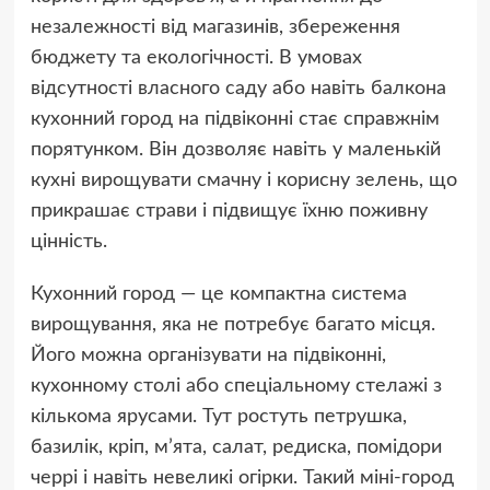
незалежності від магазинів, збереження
бюджету та екологічності. В умовах
відсутності власного саду або навіть балкона
кухонний город на підвіконні стає справжнім
порятунком. Він дозволяє навіть у маленькій
кухні вирощувати смачну і корисну зелень, що
прикрашає страви і підвищує їхню поживну
цінність.
Кухонний город — це компактна система
вирощування, яка не потребує багато місця.
Його можна організувати на підвіконні,
кухонному столі або спеціальному стелажі з
кількома ярусами. Тут ростуть петрушка,
базилік, кріп, м’ята, салат, редиска, помідори
черрі і навіть невеликі огірки. Такий міні-город