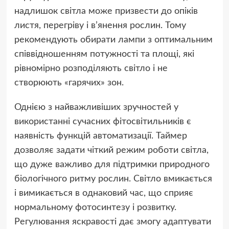
надлишок світла може призвести до опіків
листя, перегріву і в’янення рослин. Тому
рекомендують обирати лампи з оптимальним
співвідношенням потужності та площі, які
рівномірно розподіляють світло і не
створюють «гарячих» зон.
Однією з найважливіших зручностей у
використанні сучасних фітосвітильників є
наявність функцій автоматизації. Таймер
дозволяє задати чіткий режим роботи світла,
що дуже важливо для підтримки природного
біологічного ритму рослин. Світло вмикається
і вимикається в однаковий час, що сприяє
нормальному фотосинтезу і розвитку.
Регулювання яскравості дає змогу адаптувати