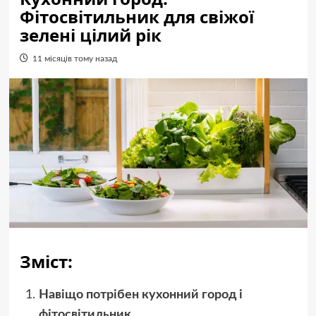
Фітосвітильник для свіжої
зелені цілий рік
11 місяців тому назад
Зміст:
Навіщо потрібен кухонний город і
фітосвітильник