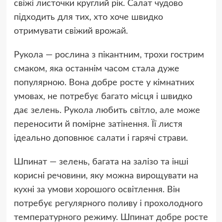
свіжі листочки круглий рік. Салат чудово
підходить для тих, хто хоче швидко
отримувати свіжий врожай.
Рукола — рослина з пікантним, трохи гострим
смаком, яка останнім часом стала дуже
популярною. Вона добре росте у кімнатних
умовах, не потребує багато місця і швидко
дає зелень. Рукола любить світло, але може
переносити й помірне затінення. Її листя
ідеально доповнює салати і гарячі страви.
Шпинат — зелень, багата на залізо та інші
корисні речовини, яку можна вирощувати на
кухні за умови хорошого освітлення. Він
потребує регулярного поливу і прохолодного
температурного режиму. Шпинат добре росте