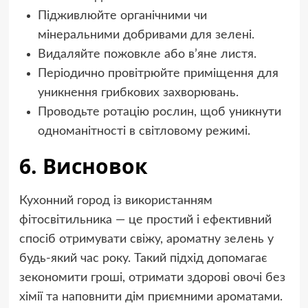
Підживлюйте органічними чи
мінеральними добривами для зелені.
Видаляйте пожовкле або в’яне листя.
Періодично провітрюйте приміщення для
уникнення грибкових захворювань.
Проводьте ротацію рослин, щоб уникнути
одноманітності в світловому режимі.
6. Висновок
Кухонний город із використанням
фітосвітильника — це простий і ефективний
спосіб отримувати свіжу, ароматну зелень у
будь-який час року. Такий підхід допомагає
зекономити гроші, отримати здорові овочі без
хімії та наповнити дім приємними ароматами.