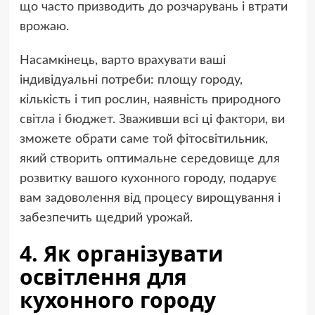
що часто призводить до розчарувань і втрати
врожаю.
Насамкінець, варто врахувати ваші
індивідуальні потреби: площу городу,
кількість і тип рослин, наявність природного
світла і бюджет. Зваживши всі ці фактори, ви
зможете обрати саме той фітосвітильник,
який створить оптимальне середовище для
розвитку вашого кухонного городу, подарує
вам задоволення від процесу вирощування і
забезпечить щедрий урожай.
4. Як організувати
освітлення для
кухонного городу