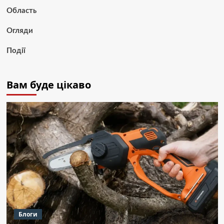
Область
Огляди
Події
Вам буде цікаво
Блоги