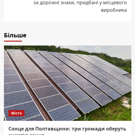
за дорожні знаки, придбані у місцевого
виробника
Більше
Місто
Сонце для Полтавщини: три громади оберуть