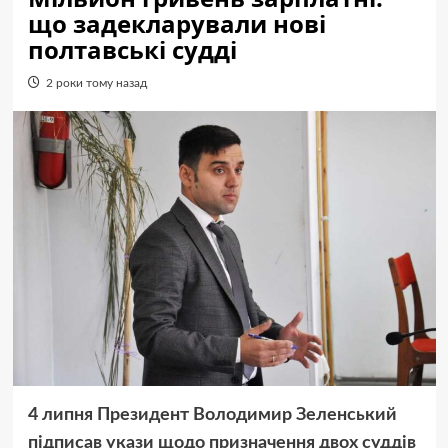
що задекларували нові
полтавські судді
2 роки тому назад
4 липня Президент Володимир Зеленський
підписав укази щодо призначення двох суддів