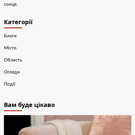
сонця.
Категорії
Блоги
Місто
Область
Огляди
Події
Вам буде цікаво