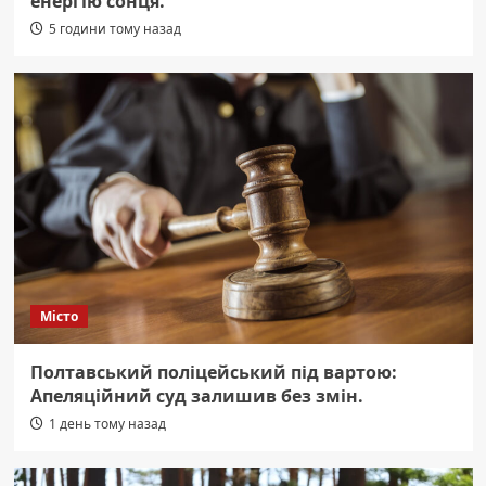
енергію сонця.
5 години тому назад
Місто
Полтавський поліцейський під вартою:
Апеляційний суд залишив без змін.
1 день тому назад