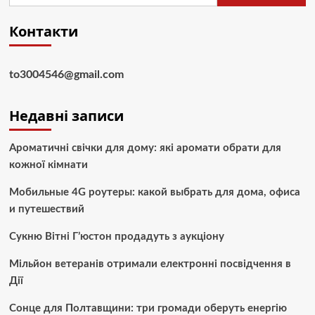
Контакти
to3004546@gmail.com
Недавні записи
Ароматичні свічки для дому: які аромати обрати для
кожної кімнати
Мобильные 4G роутеры: какой выбрать для дома, офиса
и путешествий
Сукню Вітні Г’юстон продадуть з аукціону
Мільйон ветеранів отримали електронні посвідчення в
Дії
Сонце для Полтавщини: три громади оберуть енергію