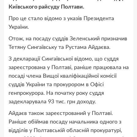
Київського райсуду Полтави.
Про це стало відомо з указів Президента
України.
Отож, на посаду суддів Зеленський призначив
Тетяну Сингаївську та Рустама Айдаєва.
З декларації Сингаївської відомо, що суддя
зареєстрована у Полтаві, раніше працювала на
посаді члена Вищої кваліфікаційної комісії
суддів України та прокурором в Офісі
генпрокурора. На початку року суддя
задекларувала 93 тис. грн доходу.
Айдаєв також зареєстрований у Полтаві.
Раніше обіймав посаду начальника одного з
відділів у Полтавській обласній прокуратурі,