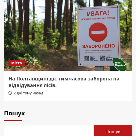
Місто
На Полтавщині діє тимчасова заборона на
відвідування лісів.
2 дні тому назад
Пошук
Пошук