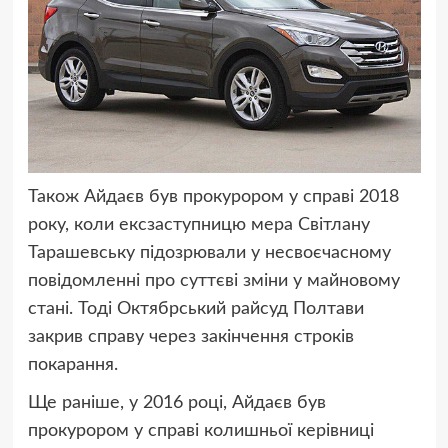
Також Айдаєв був прокурором у справі 2018
року, коли ексзаступницю мера Світлану
Тарашевську підозрювали у несвоєчасному
повідомленні про суттєві зміни у майновому
стані. Тоді Октябрський райсуд Полтави
закрив справу через закінчення строків
покарання.
Ще раніше, у 2016 році, Айдаєв був
прокурором у справі колишньої керівниці