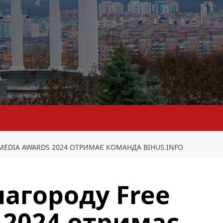
MEDIA AWARDS 2024 ОТРИМАЄ КОМАНДА BIHUS.INFO
агороду Free
 2024 отримає