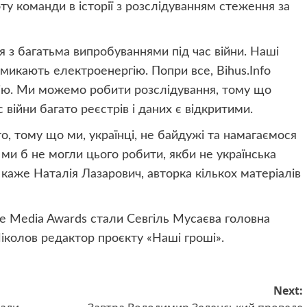
ту команди в історії з розслідуванням стеження за
я з багатьма випробуваннями під час війни. Наші
имикають електроенергію. Попри все, Bihus.Info
цію. Ми можемо робити розслідування, тому що
 війни багато реєстрів і даних є відкритими.
о, тому що ми, українці, не байдужі та намагаємося
 ми б не могли цього робити, якби не українська
— каже Наталія Лазарович, авторка кількох матеріалів
e Media Awards стали Севгіль Мусаєва головна
Ніколов редактор проєкту «Наші гроші».
Next: