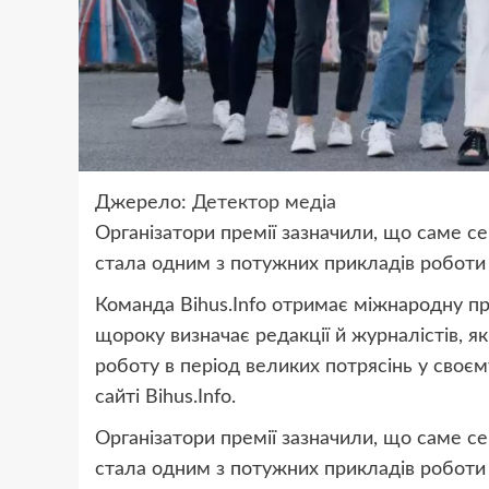
Джерело:
Детектор медіа
Організатори премії зазначили, що саме сер
стала одним з потужних прикладів роботи
Команда Bihus.Info отримає міжнародну пр
щороку визначає редакції й журналістів, я
роботу в період великих потрясінь у своєм
сайті Bihus.Info.
Організатори премії зазначили, що саме сер
стала одним з потужних прикладів роботи