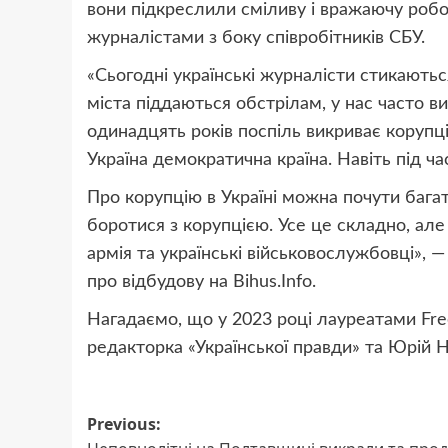
вони підкреслили сміливу і вражаючу робо
журналістами з боку співробітників СБУ.
«Сьогодні українські журналісти стикаютьс
міста піддаються обстрілам, у нас часто в
одинадцять років поспіль викриває коруп
Україна демократична країна. Навіть під час
Про корупцію в Україні можна почути багат
боротися з корупцією. Усе це складно, але
армія та українські військовослужбовці», 
про відбудову на Bihus.Info.
Нагадаємо, що у 2023 році лауреатами Fre
редакторка «Української правди» та Юрій 
Post
Previous: