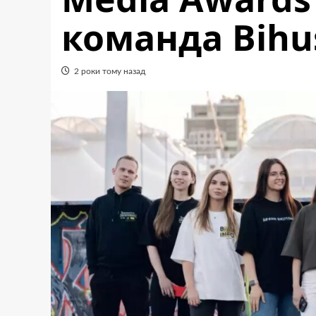
команда Bihus
2 роки тому назад