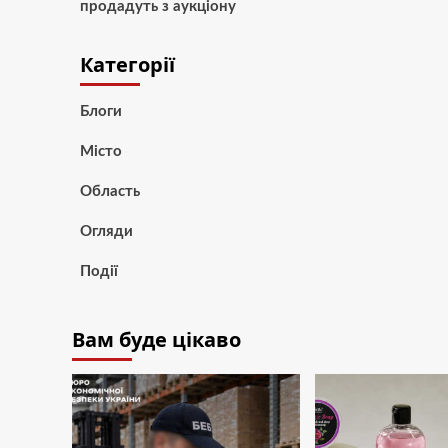
продадуть з аукціону
Категорії
Блоги
Місто
Область
Огляди
Події
Вам буде цікаво