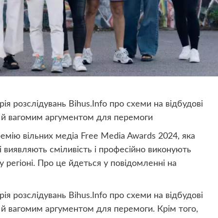
ія розслідувань Bihus.Info про схеми на відбудові
 й вагомим аргументом для перемоги
емію вільних медіа Free Media Awards 2024, яка
кі виявляють сміливість і професійно виконують
у регіоні. Про це йдеться у повідомленні на
ія розслідувань Bihus.Info про схеми на відбудові
 й вагомим аргументом для перемоги. Крім того,