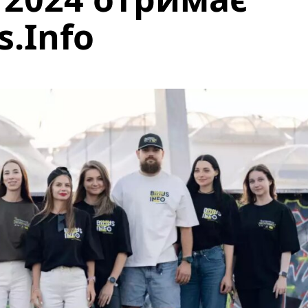
.Info