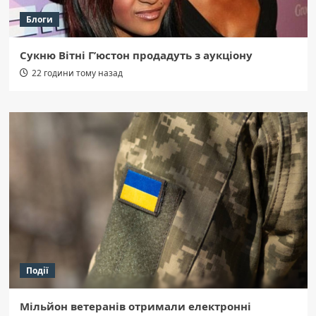
Блоги
Сукню Вітні Г’юстон продадуть з аукціону
22 години тому назад
Події
Мільйон ветеранів отримали електронні