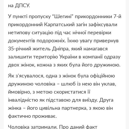
на ДПСУ.
У пункті пропуску “Шегині” прикордонники 7-й
прикордонний Карпатський загін зафіксували
нетипову ситуацію під час нічної перевірки
документів подорожніх. Їхню увагу привернув
35-річний житель Дніпра, який намагався
залишити територію України в компанії одразу
двох жінок, кожна з яких була його дружиною.
Як з'ясувалося, одна з жінок була офіційною
дружиною чоловіка – шлюб із нею він уклав,
ймовірно, з метою скористатися її
інвалідністю як підставою для виїзду. Друга
жінка – його цивільна партнерка, з якою він
фактично проживає.
Чоловіка затримали. Про даний факт