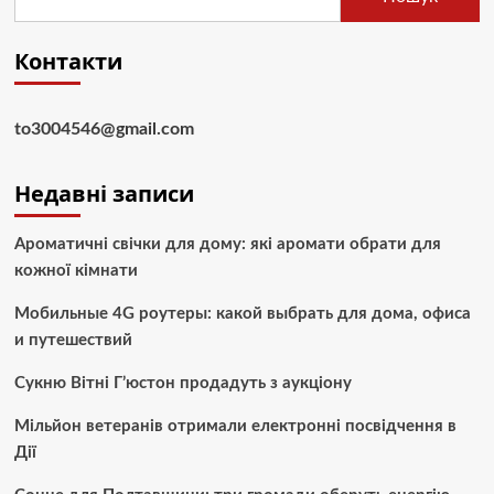
Контакти
to3004546@gmail.com
Недавні записи
Ароматичні свічки для дому: які аромати обрати для
кожної кімнати
Мобильные 4G роутеры: какой выбрать для дома, офиса
и путешествий
Сукню Вітні Г’юстон продадуть з аукціону
Мільйон ветеранів отримали електронні посвідчення в
Дії