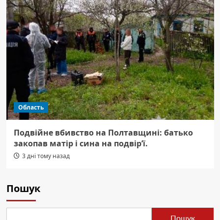
Область
Подвійне вбивство на Полтавщині: батько
закопав матір і сина на подвір’ї.
3 дні тому назад
Пошук
Пошук