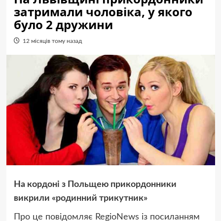
затримали чоловіка, у якого
було 2 дружини
12 місяців тому назад
На кордоні з Польщею прикордонники
викрили «родинний трикутник»
Про це повідомляє RegioNews із посиланням