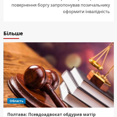
повернення боргу запропонував позичальнику
оформити інвалідність
Більше
Область
Полтава: Псевдоадвокат обдурив матір