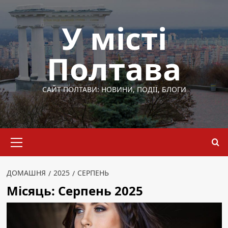
Перейти
до
У місті
вмісту
Полтава
САЙТ ПОЛТАВИ: НОВИНИ, ПОДІЇ, БЛОГИ
Основне
меню
ДОМАШНЯ
2025
СЕРПЕНЬ
Місяць:
Серпень 2025