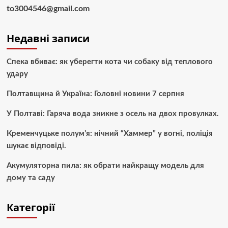
to3004546@gmail.com
Недавні записи
Спека вбиває: як уберегти кота чи собаку від теплового
удару
Полтавщина й Україна: Головні новини 7 серпня
У Полтаві: Гаряча вода зникне з осель на двох провулках.
Кременчуцьке полум’я: нічний “Хаммер” у вогні, поліція
шукає відповіді.
Акумуляторна пила: як обрати найкращу модель для
дому та саду
Категорії