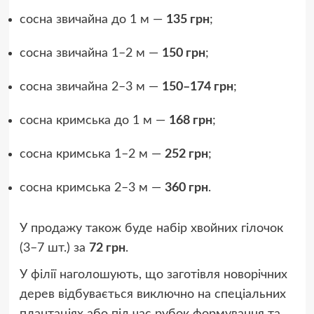
сосна звичайна до 1 м —
135 грн
;
сосна звичайна 1–2 м —
150 грн
;
сосна звичайна 2–3 м —
150–174 грн
;
сосна кримська до 1 м —
168 грн
;
сосна кримська 1–2 м —
252 грн
;
сосна кримська 2–3 м —
360 грн
.
У продажу також буде набір хвойних гілочок
(3–7 шт.) за
72 грн
.
У філії наголошують, що заготівля новорічних
дерев відбувається виключно на спеціальних