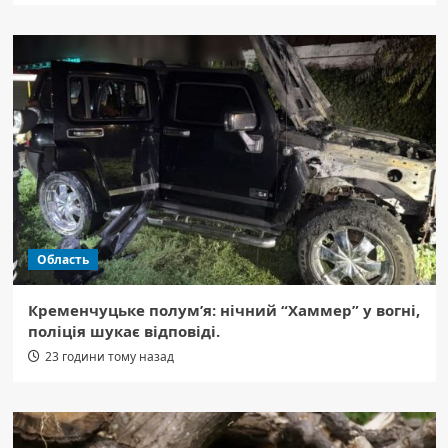
Область
Кременчуцьке полум’я: нічний “Хаммер” у вогні,
поліція шукає відповіді.
23 години тому назад