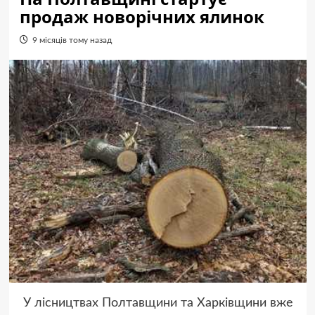
продаж новорічних ялинок
9 місяців тому назад
У лісництвах Полтавщини та Харківщини вже