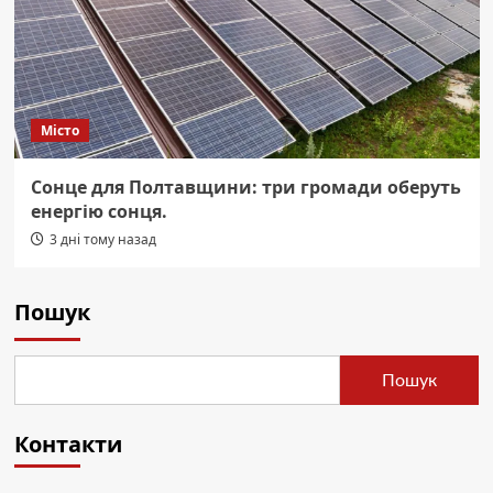
Місто
Сонце для Полтавщини: три громади оберуть
енергію сонця.
3 дні тому назад
Пошук
Пошук
Контакти