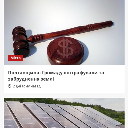
Місто
Полтавщина: Громаду оштрафували за
забруднення землі
2 дні тому назад