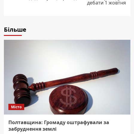
дебати 1 жовтня
Більше
Місто
Полтавщина: Громаду оштрафували за
забруднення землі