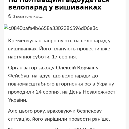
велопарад у вишиванках
2 роки тому назад
Кременчужан запрошують на велопарад у
вишиванках. Його планують провести вже
наступної суботи, 17 серпня.
Організатор заходу
Олексій Корчак
у
Фейсбуці нагадує, що велопаради до
повномасштабного вторгнення рф в Україну
проходили 24 серпня, на День Незалежності
України.
Але цього року, враховуючи безпекову
ситуацію, його вирішили провести раніше.