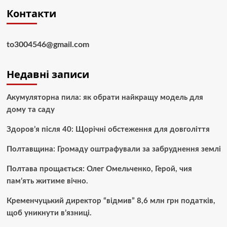
Контакти
to3004546@gmail.com
Недавні записи
Акумуляторна пила: як обрати найкращу модель для
дому та саду
Здоров’я після 40: Щорічні обстеження для довголіття
Полтавщина: Громаду оштрафували за забруднення землі
Полтава прощається: Олег Омельченко, Герой, чия
пам’ять житиме вічно.
Кременчуцький директор “відмив” 8,6 млн грн податків,
щоб уникнути в’язниці.