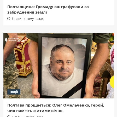
Полтавщина: Громаду оштрафували за
забруднення землі
6 години тому назад
Події
Полтава прощається: Олег Омельченко, Герой,
чия пам’ять житиме вічно.