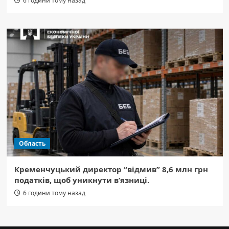
6 години тому назад
Область
Кременчуцький директор “відмив” 8,6 млн грн
податків, щоб уникнути в’язниці.
6 години тому назад