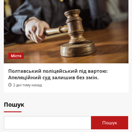
Місто
Полтавський поліцейський під вартою:
Апеляційний суд залишив без змін.
2 дні тому назад
Пошук
Пошук