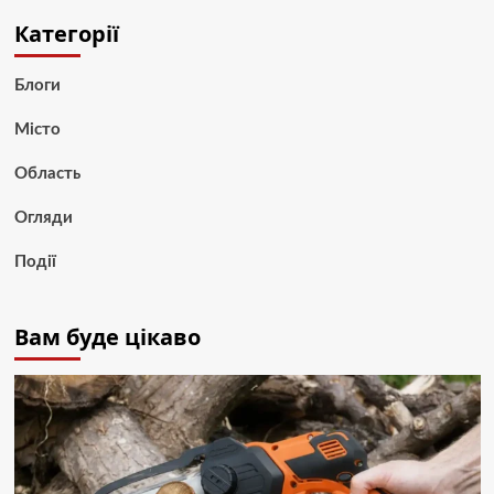
Категорії
Блоги
Місто
Область
Огляди
Події
Вам буде цікаво