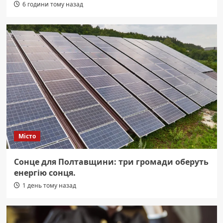
6 години тому назад
Місто
Сонце для Полтавщини: три громади оберуть
енергію сонця.
1 день тому назад