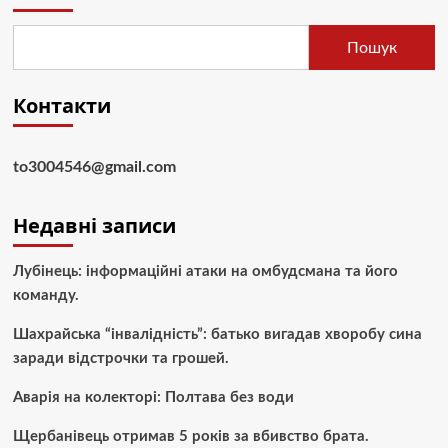
Пошук
Контакти
to3004546@gmail.com
Недавні записи
Лубінець: інформаційні атаки на омбудсмана та його
команду.
Шахрайська “інвалідність”: батько вигадав хворобу сина
заради відстрочки та грошей.
Аварія на колекторі: Полтава без води
Щербанівець отримав 5 років за вбивство брата.