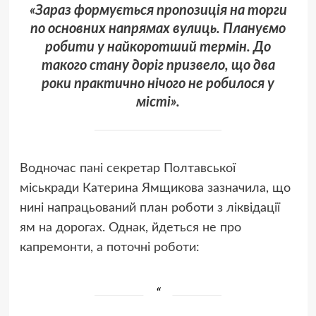
«Зараз формується пропозиція на торги
по основних напрямах вулиць. Плануємо
робити у найкоротший термін. До
такого стану доріг призвело, що два
роки практично нічого не робилося у
місті».
Водночас пані секретар Полтавської
міськради Катерина Ямщикова зазначила, що
нині напрацьований план роботи з ліквідації
ям на дорогах. Однак, йдеться не про
капремонти, а поточні роботи: