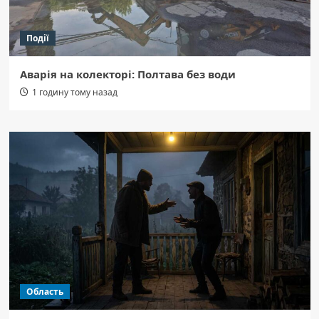
Події
Аварія на колекторі: Полтава без води
1 годину тому назад
Область