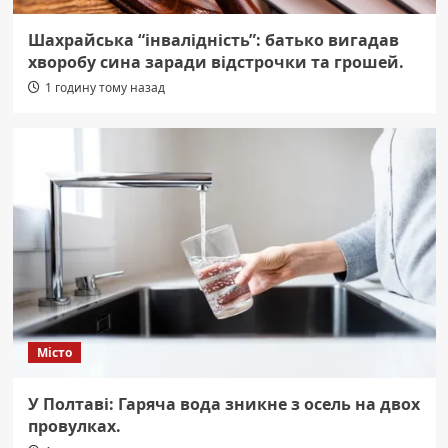
Шахрайська “інвалідність”: батько вигадав
хворобу сина заради відстрочки та грошей.
1 годину тому назад
Місто
У Полтаві: Гаряча вода зникне з осель на двох
провулках.