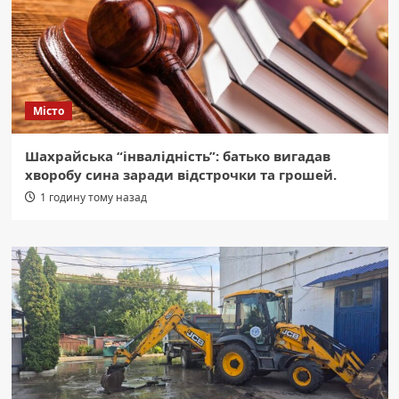
Місто
Шахрайська “інвалідність”: батько вигадав
хворобу сина заради відстрочки та грошей.
1 годину тому назад