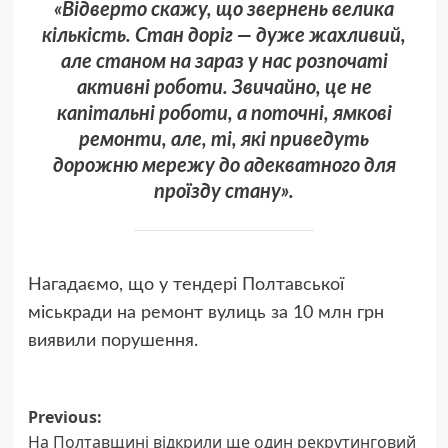
«Відверто скажу, що звернень велика
кількість. Стан доріг — дуже жахливий,
але станом на зараз у нас розпочаті
активні роботи. Звичайно, це не
капітальні роботи, а поточні, ямкові
ремонти, але, ті, які приведуть
дорожню мережу до адекватного для
проїзду стану».
Нагадаємо, що у тендері Полтавської
міськради на ремонт вулиць за 10 млн грн
виявили порушення.
Post
Previous:
На Полтавщині відкрили ще один рекрутинговий