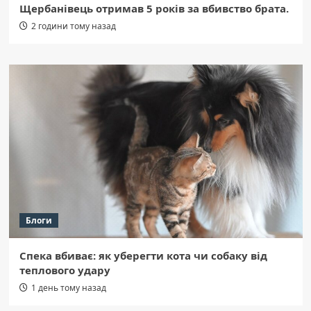
Щербанівець отримав 5 років за вбивство брата.
2 години тому назад
Блоги
Спека вбиває: як уберегти кота чи собаку від
теплового удару
1 день тому назад