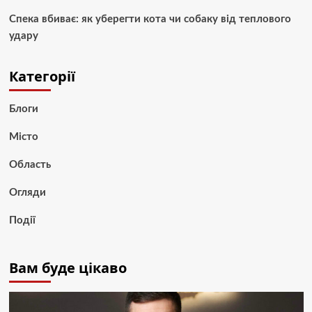
Спека вбиває: як уберегти кота чи собаку від теплового
удару
Категорії
Блоги
Місто
Область
Огляди
Події
Вам буде цікаво