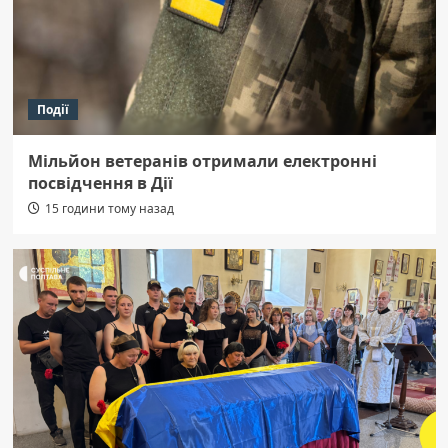
Події
Мільйон ветеранів отримали електронні
посвідчення в Дії
15 години тому назад