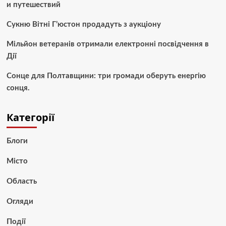
и путешествий
Сукню Вітні Г’юстон продадуть з аукціону
Мільйон ветеранів отримали електронні посвідчення в
Дії
Сонце для Полтавщини: три громади оберуть енергію
сонця.
Категорії
Блоги
Місто
Область
Огляди
Події