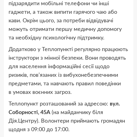
підзарядити мобільні телефони чи інші
гаджети, а також випити гарячого чаю або
кави. Окрім цього, за потреби відвідувачі
можуть отримати першу медичну допомогу
та необхідну психологічну підтримку.
Додатково у Теплопункті регулярно працюють
інструктори з мінної безпеки. Вони проводять
для населення інформаційні сесії щодо
ризиків, пов’язаних із вибухонебезпечними
предметами, та навчають правил поведінки
в умовах воєнних загроз.
Теплопункт розташований за адресою:
вул.
Соборності, 45А
(на майданчику біля
Дія.Центру). Волонтери приймають громадян
щодня з 09:00 до 17:00.