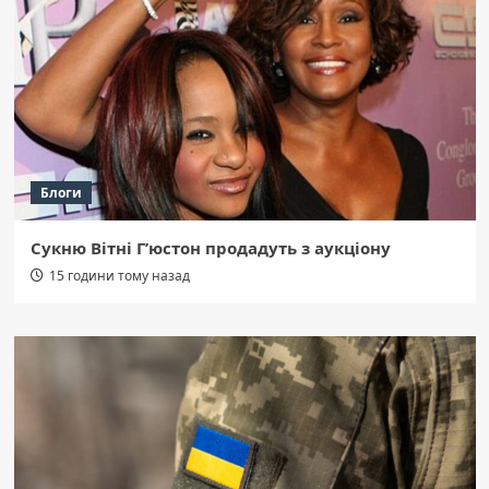
Блоги
Сукню Вітні Г’юстон продадуть з аукціону
15 години тому назад