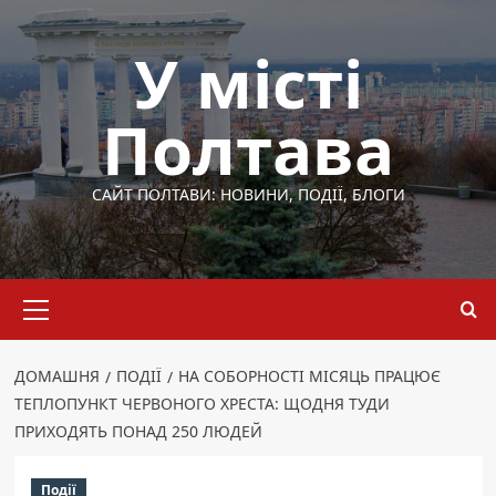
Перейти
до
У місті
вмісту
Полтава
САЙТ ПОЛТАВИ: НОВИНИ, ПОДІЇ, БЛОГИ
Основне
меню
ДОМАШНЯ
ПОДІЇ
НА СОБОРНОСТІ МІСЯЦЬ ПРАЦЮЄ
ТЕПЛОПУНКТ ЧЕРВОНОГО ХРЕСТА: ЩОДНЯ ТУДИ
ПРИХОДЯТЬ ПОНАД 250 ЛЮДЕЙ
Події