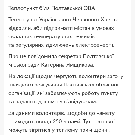
Теплопункт біля Полтавської ОВА
Теплопункт Українського Червоного Хреста.
відкрили, аби підтримати містян в умовах
складних температурних режимів
та регулярних відключень електроенергії.
Про це повідомила секретар Полтавської
міської ради Катерина Ямщикова.
На локації щодня чергують волонтери загону
швидкого реагування Полтавської обласної
організації, які забезпечують роботу пункту
та надають допомогу відвідувачам.
За даними волонтерів, щодоби до намету
приходять понад 250 людей. Тут полтавці
можуть зігрітися у теплому приміщенні,