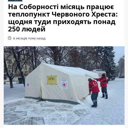
На Соборності місяць працює
теплопункт Червоного Хреста:
щодня туди приходять понад
250 людей
6 місяців тому назад