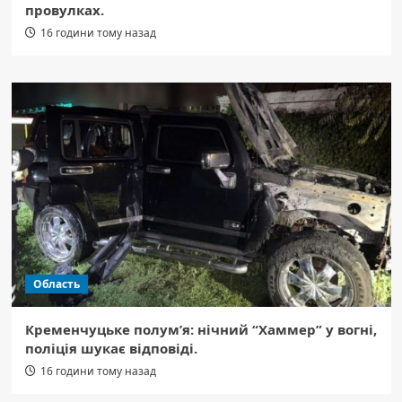
провулках.
16 години тому назад
Область
Кременчуцьке полум’я: нічний “Хаммер” у вогні,
поліція шукає відповіді.
16 години тому назад