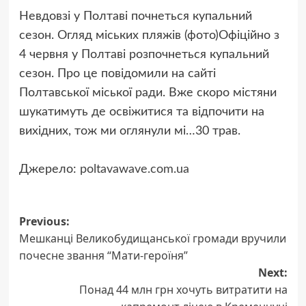
Невдовзі у Полтаві почнеться купальний
сезон. Огляд міських пляжів (фото)Офіційно з
4 червня у Полтаві розпочнеться купальний
сезон. Про це повідомили на сайті
Полтавської міської ради. Вже скоро містяни
шукатимуть де освіжитися та відпочити на
вихідних, тож ми оглянули мі…
30 трав.
Джерело:
poltavawave.com.ua
Post
Previous:
Мешканці Великобудищанської громади вручили
navigation
почесне звання “Мати-героїня”
Next:
Понад 44 млн грн хочуть витратити на