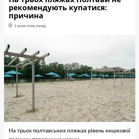
рекомендують купатися:
причина
2 роки тому назад
На трьох полтавських пляжах рівень кишкової