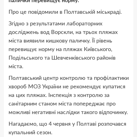
палички перевищує норму.
Про це повідомили в Полтавській міськраді.
Згідно з результатами лабораторних
досліджень вод Ворскли, на трьох пляжах
міста виявили кишкову паличку. Її рівень
перевищує норму на пляжах Київського,
Подільського та Шевченківського районів
міста.
Полтавський центр контролю та профілактики
хвороб МОЗ України не рекомендує купатися
на цих пляжах. Інспекція з контролю за
санітарним станом міста попереджає про
можливі негативні наслідки такого відпочинку.
Нагадаємо, що 4 червня у Полтаві розпочався
купальний сезон.