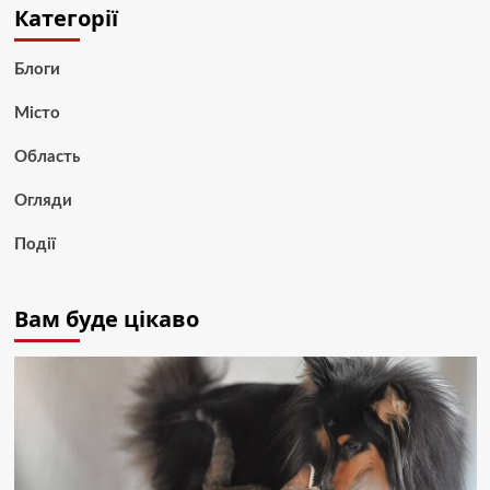
Категорії
Блоги
Місто
Область
Огляди
Події
Вам буде цікаво