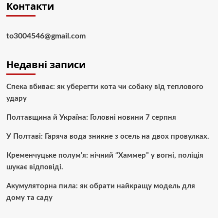
Контакти
to3004546@gmail.com
Недавні записи
Спека вбиває: як уберегти кота чи собаку від теплового
удару
Полтавщина й Україна: Головні новини 7 серпня
У Полтаві: Гаряча вода зникне з осель на двох провулках.
Кременчуцьке полум’я: нічний “Хаммер” у вогні, поліція
шукає відповіді.
Акумуляторна пила: як обрати найкращу модель для
дому та саду