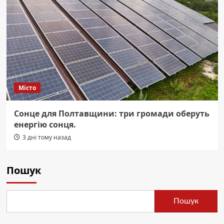
Місто
Сонце для Полтавщини: три громади оберуть
енергію сонця.
3 дні тому назад
Пошук
Пошук