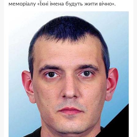
меморіалу «Їхні імена будуть жити вічно».