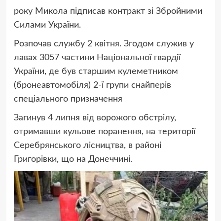
року Микола підписав контракт зі Збройними
Силами України.
Розпочав службу 2 квітня. Згодом служив у
лавах 3057 частини Національної гвардії
України, де був старшим кулеметником
(бронеавтомобіля) 2-ї групи снайперів
спеціального призначення
Загинув 4 липня від ворожого обстрілу,
отримавши кульове поранення, на території
Серебрянського лісництва, в районі
Григорівки, що на Донеччині.