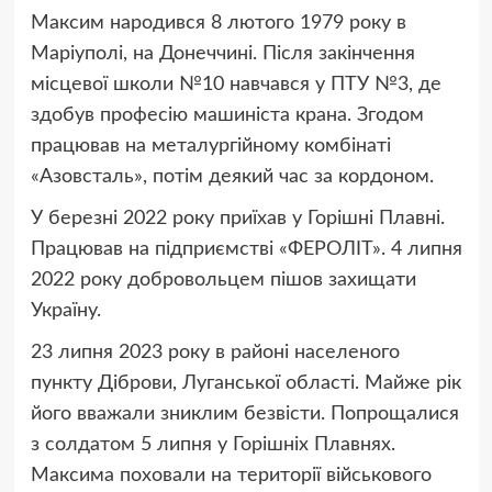
Максим народився 8 лютого 1979 року в
Маріуполі, на Донеччині. Після закінчення
місцевої школи №10 навчався у ПТУ №3, де
здобув професію машиніста крана. Згодом
працював на металургійному комбінаті
«Азовсталь», потім деякий час за кордоном.
У березні 2022 року приїхав у Горішні Плавні.
Працював на підприємстві «ФЕРОЛІТ». 4 липня
2022 року добровольцем пішов захищати
Україну.
23 липня 2023 року в районі населеного
пункту Діброви, Луганської області. Майже рік
його вважали зниклим безвісти. Попрощалися
з солдатом 5 липня у Горішніх Плавнях.
Максима поховали на території військового