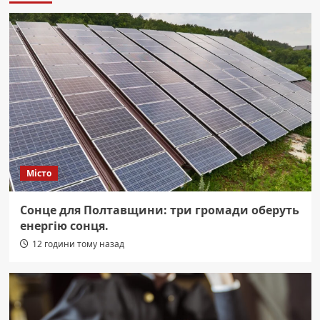
Місто
Сонце для Полтавщини: три громади оберуть
енергію сонця.
12 години тому назад