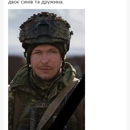
двоє синів та дружина.