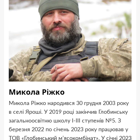
Микола Ріжко
Микола Ріжко народився 30 грудня 2003 року
в селі Яроші. У 2019 році закінчив Глобинську
загальноосвітню школу І-ІІІ ступенів №5. З
березня 2022 по січень 2023 року працював у
ТОВ «Глобинський м’ясокомбінат». У січні 2023