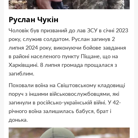
Руслан Чукін
Чоловік був призваний до лав ЗСУ в січні 2023
року, служив солдатом. Руслан загинув 2
липня 2024 року, виконуючи бойове завдання
в районі населеного пункту Піщане, що на
Харківщині. 8 липня громада прощалася з
загиблим.
Поховали воїна на Свіштовському кладовищі
поруч з іншими військовослужбовцями, які
загинули в російсько-українській війні. У 42-
річного воїна залишилась бабуся, брат і
донька.