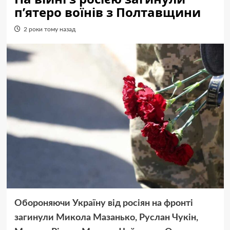
п’ятеро воїнів з Полтавщини
2 роки тому назад
Обороняючи Україну від росіян на фронті
загинули Микола Мазанько, Руслан Чукін,