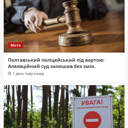
Місто
Полтавський поліцейський під вартою:
Апеляційний суд залишив без змін.
1 день тому назад