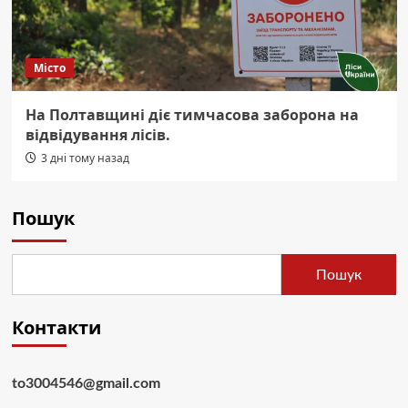
Місто
На Полтавщині діє тимчасова заборона на
відвідування лісів.
3 дні тому назад
Пошук
Пошук
Контакти
to3004546@gmail.com