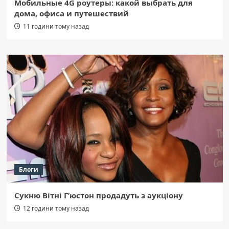
Мобильные 4G роутеры: какой выбрать для
дома, офиса и путешествий
11 години тому назад
Блоги
Сукню Вітні Г’юстон продадуть з аукціону
12 години тому назад