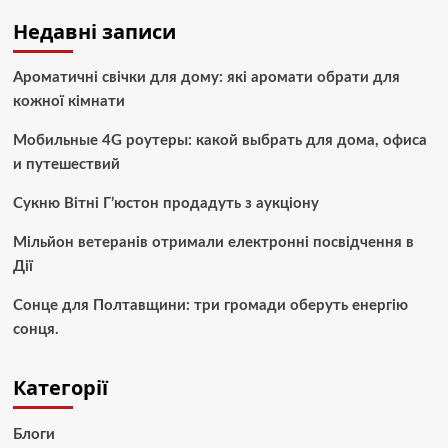
Недавні записи
Ароматичні свічки для дому: які аромати обрати для
кожної кімнати
Мобильные 4G роутеры: какой выбрать для дома, офиса
и путешествий
Сукню Вітні Г’юстон продадуть з аукціону
Мільйон ветеранів отримали електронні посвідчення в
Дії
Сонце для Полтавщини: три громади оберуть енергію
сонця.
Категорії
Блоги