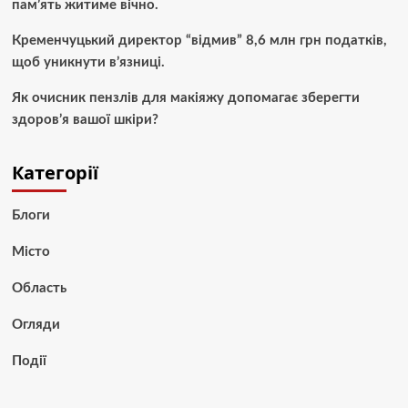
пам’ять житиме вічно.
Кременчуцький директор “відмив” 8,6 млн грн податків,
щоб уникнути в’язниці.
Як очисник пензлів для макіяжу допомагає зберегти
здоров’я вашої шкіри?
Категорії
Блоги
Місто
Область
Огляди
Події