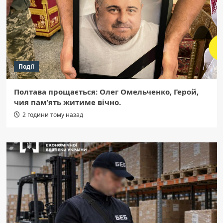
Події
Полтава прощається: Олег Омельченко, Герой,
чия пам’ять житиме вічно.
2 години тому назад