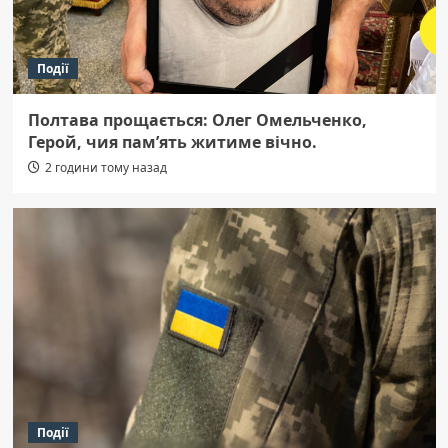
Події
Полтава прощається: Олег Омельченко,
Герой, чия пам’ять житиме вічно.
2 години тому назад
Події