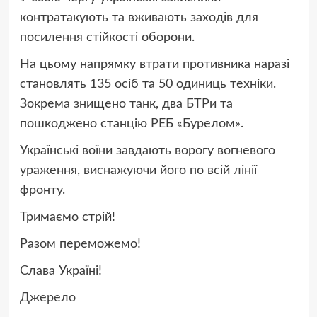
контратакують та вживають заходів для
посилення стійкості оборони.
На цьому напрямку втрати противника наразі
становлять 135 осіб та 50 одиниць техніки.
Зокрема знищено танк, два БТРи та
пошкоджено станцію РЕБ «Бурелом».
Українські воїни завдають ворогу вогневого
ураження, виснажуючи його по всій лінії
фронту.
Тримаємо стрій!
Разом переможемо!
Слава Україні!
Джерело