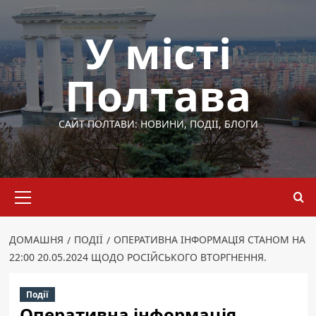
Перейти
до
У місті
вмісту
Полтава
САЙТ ПОЛТАВИ: НОВИНИ, ПОДІЇ, БЛОГИ
Основне
меню
ДОМАШНЯ
ПОДІЇ
ОПЕРАТИВНА ІНФОРМАЦІЯ СТАНОМ НА
22:00 20.05.2024 ЩОДО РОСІЙСЬКОГО ВТОРГНЕННЯ.
Події
Оперативна інформація