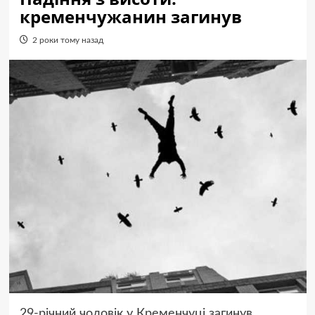
кременчужанин загинув
2 роки тому назад
29-річний чоловік у Кременчуці загинув,