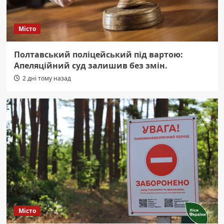
Місто
Полтавський поліцейський під вартою:
Апеляційний суд залишив без змін.
2 дні тому назад
Місто