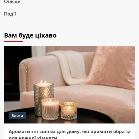
Огляди
Події
Вам буде цікаво
Блоги
Ароматичні свічки для дому: які аромати обрати
для кожної кімнати