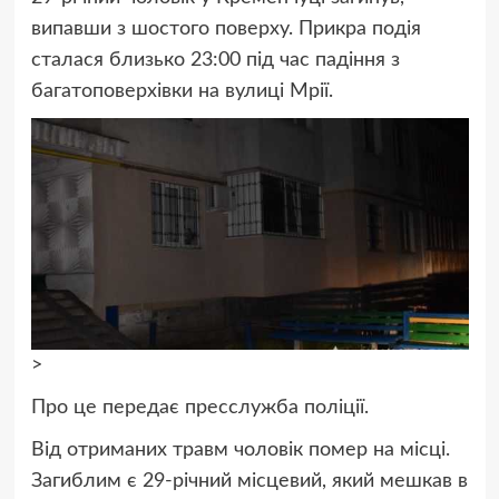
випавши з шостого поверху. Прикра подія
сталася близько 23:00 під час падіння з
багатоповерхівки на вулиці Мрії.
>
Про це передає пресслужба поліції.
Від отриманих травм чоловік помер на місці.
Загиблим є 29-річний місцевий, який мешкав в