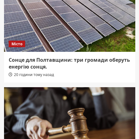
Місто
Сонце для Полтавщини: три громади оберуть
енергію сонця.
20 години тому назад