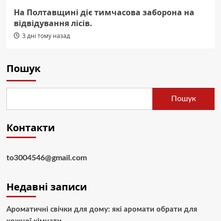
На Полтавщині діє тимчасова заборона на
відвідування лісів.
3 дні тому назад
Пошук
Пошук
Контакти
to3004546@gmail.com
Недавні записи
Ароматичні свічки для дому: які аромати обрати для