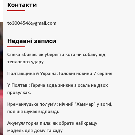
Контакти
to3004546@gmail.com
Недавні записи
Спека вбиває: як уберегти кота чи собаку від
теплового удару
Полтавщина й Україна: Головні новини 7 серпня
У Полтаві: Гаряча вода зникне з осель на двох
провулках.
Кременчуцьке полум’я: нічний “Хаммер” у вогні,
поліція шукає відповіді.
Акумуляторна пила: як обрати найкращу
модель для дому та саду