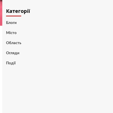
Категорії
Блоги
Місто
Область
Огляди
Події