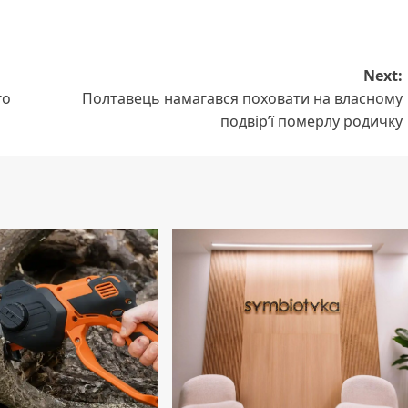
Next:
го
Полтавець намагався поховати на власному
подвір’ї померлу родичку