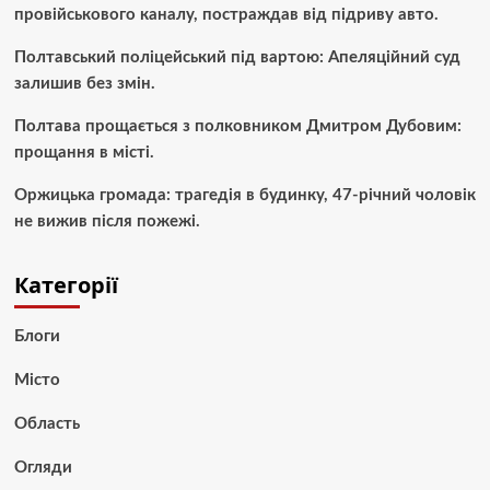
провійськового каналу, постраждав від підриву авто.
Полтавський поліцейський під вартою: Апеляційний суд
залишив без змін.
Полтава прощається з полковником Дмитром Дубовим:
прощання в місті.
Оржицька громада: трагедія в будинку, 47-річний чоловік
не вижив після пожежі.
Категорії
Блоги
Місто
Область
Огляди