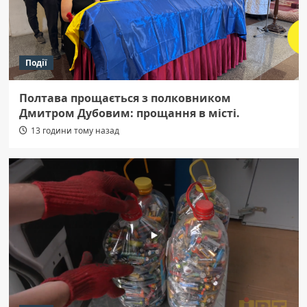
Події
Полтава прощається з полковником
Дмитром Дубовим: прощання в місті.
13 години тому назад