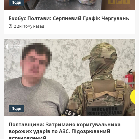
Події
Екобус Полтави: Серпневий Графік Чергувань
2 дні тому назад
Події
Полтавщина: Затримано коригувальника
ворожих ударів по АЗС. Підозрюваний
встановлений.