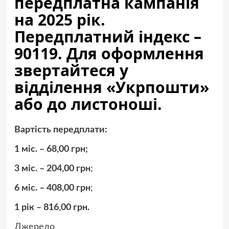
передплатна кампанія
на 2025 рік.
Передплатний індекс –
90119. Для оформлення
звертайтеся у
відділення «Укрпошти»
або до листоноші.
Вартість передплати:
1 міс. – 68,00 грн;
3 міс. – 204,00 грн
;
6 міс. – 408,00 грн
;
1 рік – 816,00 грн.
Джерело