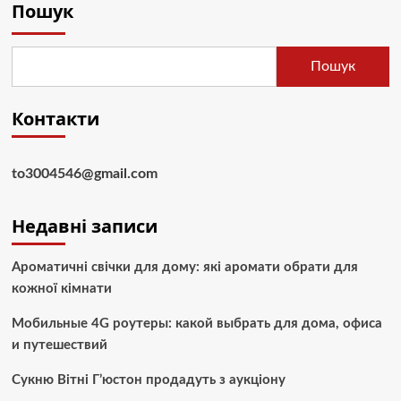
Пошук
Пошук
Контакти
to3004546@gmail.com
Недавні записи
Ароматичні свічки для дому: які аромати обрати для
кожної кімнати
Мобильные 4G роутеры: какой выбрать для дома, офиса
и путешествий
Сукню Вітні Г’юстон продадуть з аукціону