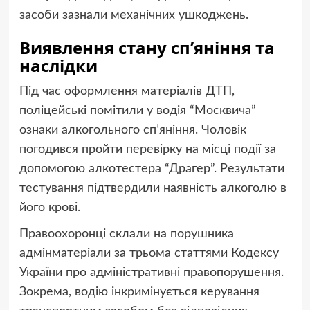
засоби зазнали механічних ушкоджень.
Виявлення стану сп’яніння та
наслідки
Під час оформлення матеріалів ДТП,
поліцейські помітили у водія “Москвича”
ознаки алкогольного сп’яніння. Чоловік
погодився пройти перевірку на місці події за
допомогою алкотестера “Драгер”. Результати
тестування підтвердили наявність алкоголю в
його крові.
Правоохоронці склали на порушника
адмінматеріали за трьома статтями Кодексу
України про адміністративні правопорушення.
Зокрема, водію інкримінується керування