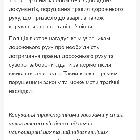
транспортним засобом без відповідних
документів, порушення правил дорожнього
руху, що призвело до аварії, а також
керування авто в стані сп’яніння.
Поліція вкотре нагадує всім учасникам
дорожнього руху про необхідність
дотримання правил дорожнього руху та
суворої заборони сідати за кермо після
вживання алкоголю. Такий крок є прямим
порушенням закону та може мати трагічні
наслідки.
Керування транспортними засобами у стані
алкогольного сп’яніння є одним із
найпоширеніших та найнебезпечніших