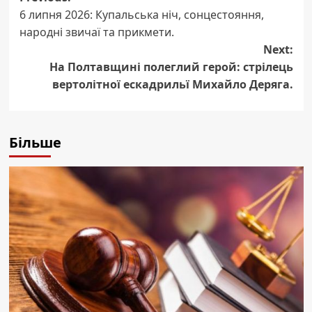
6 липня 2026: Купальська ніч, сонцестояння,
navigation
народні звичаї та прикмети.
Next:
На Полтавщині полеглий герой: стрілець
вертолітної ескадрильї Михайло Деряга.
Більше