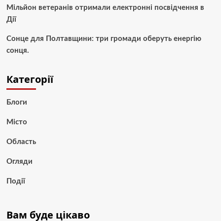
Мільйон ветеранів отримали електронні посвідчення в
Дії
Сонце для Полтавщини: три громади оберуть енергію
сонця.
Категорії
Блоги
Місто
Область
Огляди
Події
Вам буде цікаво