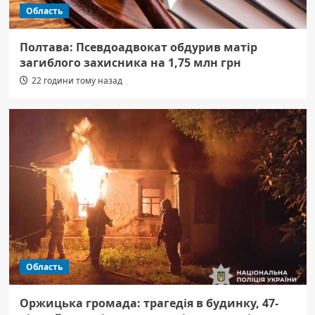
Область
Полтава: Псевдоадвокат обдурив матір
загиблого захисника на 1,75 млн грн
22 години тому назад
Область
Оржицька громада: трагедія в будинку, 47-