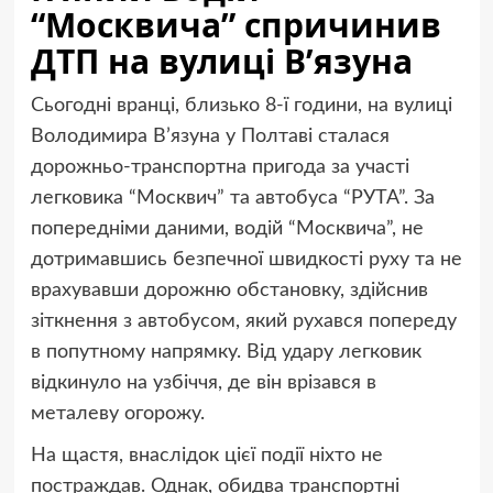
“Москвича” спричинив
ДТП на вулиці В’язуна
Сьогодні вранці, близько 8-ї години, на вулиці
Володимира В’язуна у Полтаві сталася
дорожньо-транспортна пригода за участі
легковика “Москвич” та автобуса “РУТА”. За
попередніми даними, водій “Москвича”, не
дотримавшись безпечної швидкості руху та не
врахувавши дорожню обстановку, здійснив
зіткнення з автобусом, який рухався попереду
в попутному напрямку. Від удару легковик
відкинуло на узбіччя, де він врізався в
металеву огорожу.
На щастя, внаслідок цієї події ніхто не
постраждав. Однак, обидва транспортні