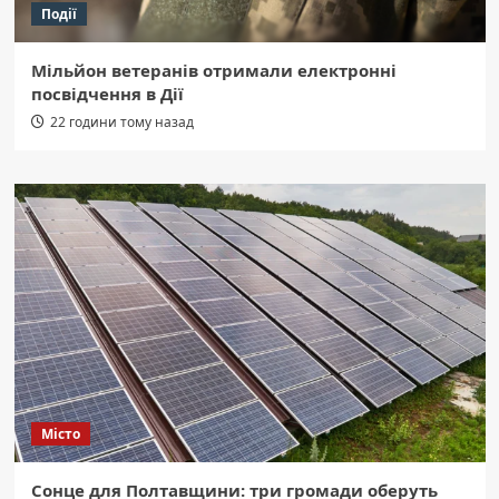
Події
Мільйон ветеранів отримали електронні
посвідчення в Дії
22 години тому назад
Місто
Сонце для Полтавщини: три громади оберуть