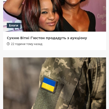
Блоги
Сукню Вітні Г’юстон продадуть з аукціону
22 години тому назад