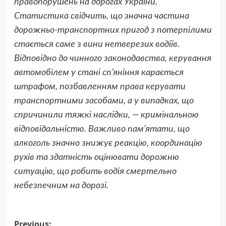
правопорушень на дорогах України.
Статистика свідчить, що значна частина
дорожньо-транспортних пригод з потерпілими
стається саме з вини нетверезих водіїв.
Відповідно до чинного законодавства, керування
автомобілем у стані сп’яніння карається
штрафом, позбавленням права керувати
транспортними засобами, а у випадках, що
спричинили тяжкі наслідки, — кримінальною
відповідальністю. Важливо пам’ятати, що
алкоголь значно знижує реакцію, координацію
рухів та здатність оцінювати дорожню
ситуацію, що робить водія смертельно
небезпечним на дорозі.
Post
Previous: