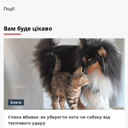
Події
Вам буде цікаво
Блоги
Спека вбиває: як уберегти кота чи собаку від
теплового удару