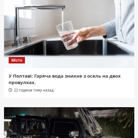
Місто
У Полтаві: Гаряча вода зникне з осель на двох
провулках.
22 години тому назад