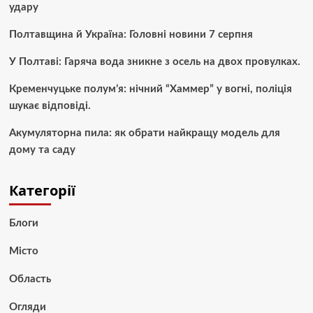
удару
Полтавщина й Україна: Головні новини 7 серпня
У Полтаві: Гаряча вода зникне з осель на двох провулках.
Кременчуцьке полум’я: нічний “Хаммер” у вогні, поліція
шукає відповіді.
Акумуляторна пила: як обрати найкращу модель для
дому та саду
Категорії
Блоги
Місто
Область
Огляди