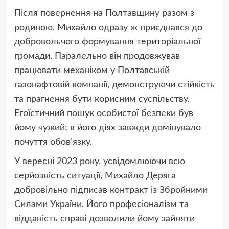
Після повернення на Полтавщину разом з
родиною, Михайло одразу ж приєднався до
добровольчого формування територіальної
громади. Паралельно він продовжував
працювати механіком у Полтавській
газонафтовій компанії, демонструючи стійкість
та прагнення бути корисним суспільству.
Егоїстичний пошук особистої безпеки був
йому чужий; в його діях завжди домінувало
почуття обов’язку.
У вересні 2023 року, усвідомлюючи всю
серйозність ситуації, Михайло Деряга
добровільно підписав контракт із Збройними
Силами України. Його професіоналізм та
відданість справі дозволили йому зайняти