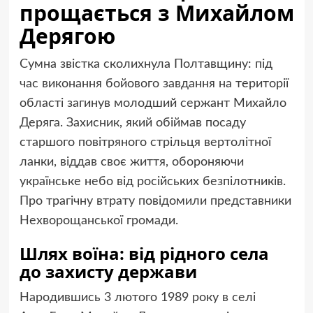
прощається з Михайлом
Дерягою
Сумна звістка сколихнула Полтавщину: під
час виконання бойового завдання на території
області загинув молодший сержант Михайло
Деряга. Захисник, який обіймав посаду
старшого повітряного стрільця вертолітної
ланки, віддав своє життя, обороняючи
українське небо від російських безпілотників.
Про трагічну втрату повідомили представники
Нехворощанської громади.
Шлях воїна: від рідного села
до захисту держави
Народившись 3 лютого 1989 року в селі