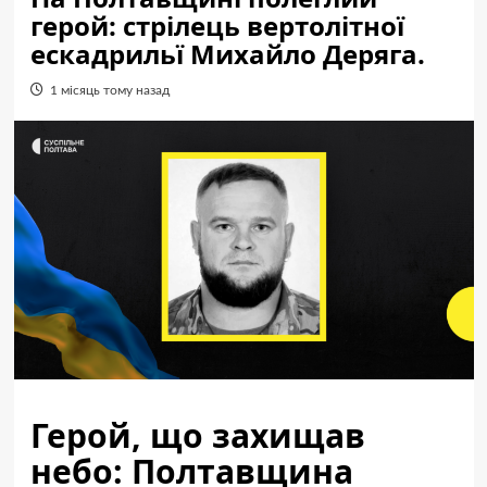
герой: стрілець вертолітної
ескадрильї Михайло Деряга.
1 місяць тому назад
Герой, що захищав
небо: Полтавщина