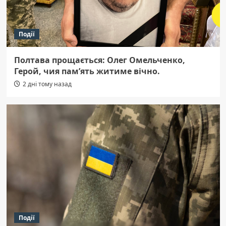
Події
Полтава прощається: Олег Омельченко,
Герой, чия пам’ять житиме вічно.
2 дні тому назад
Події