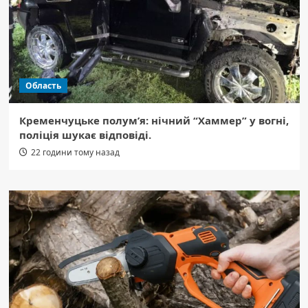
Область
Кременчуцьке полум’я: нічний “Хаммер” у вогні,
поліція шукає відповіді.
22 години тому назад