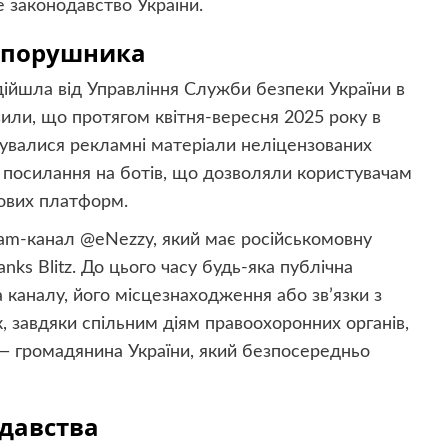
 законодавство України.
я порушника
дійшла від Управління Служби безпеки України в
или, що протягом квітня-вересня 2025 року в
кувалися рекламні матеріали неліцензованих
і посилання на ботів, що дозволяли користувачам
рових платформ.
ram-канал @eNezzy, який має російськомовну
nks Blitz. До цього часу будь-яка публічна
 каналу, його місцезнаходження або зв’язки з
 завдяки спільним діям правоохоронних органів,
— громадянина України, який безпосередньо
давства