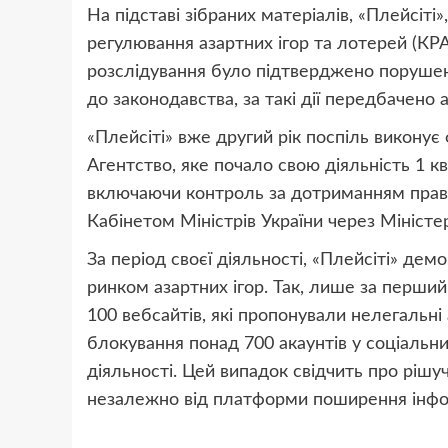
На підставі зібраних матеріалів, «Плейсіті»
регулювання азартних ігор та лотерей (КРА
розслідування було підтверджено порушен
до законодавства, за такі дії передбачено 
«Плейсіті» вже другий рік поспіль виконує 
Агентство, яке почало свою діяльність 1 к
включаючи контроль за дотриманням прав
Кабінетом Міністрів України через Міністе
За період своєї діяльності, «Плейсіті» де
ринком азартних ігор. Так, лише за перший
100 вебсайтів, які пропонували нелегальні 
блокування понад 700 акаунтів у соціальн
діяльності. Цей випадок свідчить про рішуч
незалежно від платформи поширення інфо