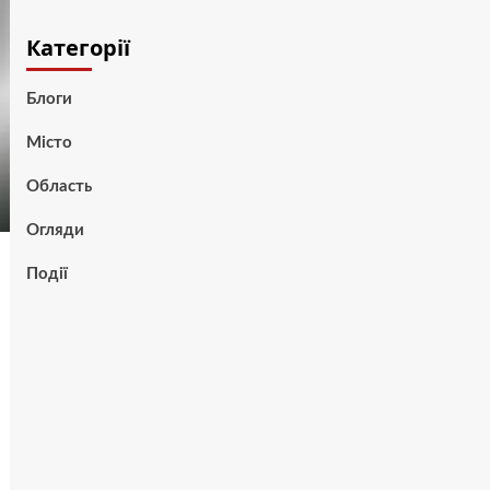
Категорії
Блоги
Місто
Область
Огляди
Події