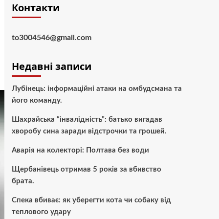
Контакти
to3004546@gmail.com
Недавні записи
Лубінець: інформаційні атаки на омбудсмана та
його команду.
Шахрайська “інвалідність”: батько вигадав
хворобу сина заради відстрочки та грошей.
Аварія на колекторі: Полтава без води
Щербанівець отримав 5 років за вбивство
брата.
Спека вбиває: як уберегти кота чи собаку від
теплового удару