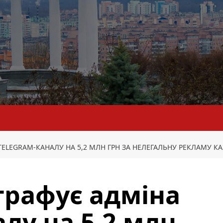
TELEGRAM-КАНАЛУ НА 5,2 МЛН ГРН ЗА НЕЛЕГАЛЬНУ РЕКЛАМУ К
трафує адміна
лу на 5,2 млн