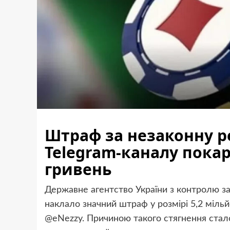
Штраф за незаконну р
Telegram-каналу покар
гривень
Державне агентство України з контролю за
наклало значний штраф у розмірі 5,2 мільй
@eNezzy. Причиною такого стягнення стал