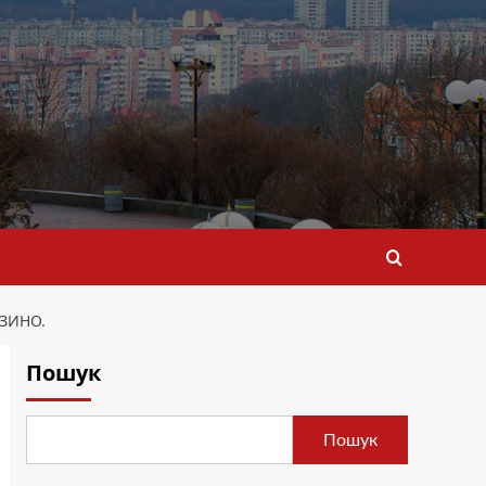
АЗИНО.
Пошук
Пошук