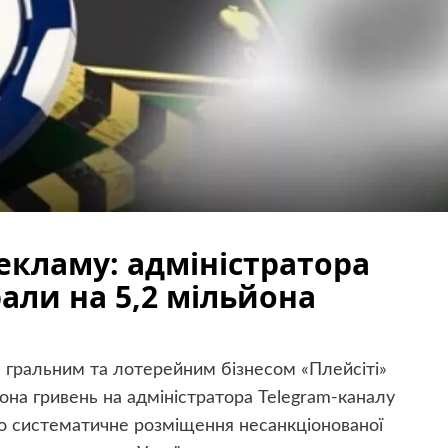
екламу: адміністратора
али на 5,2 мільйона
 гральним та лотерейним бізнесом «Плейсіті»
она гривень на адміністратора Telegram-каналу
о систематичне розміщення несанкціонованої