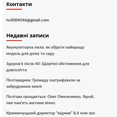
Контакти
to3004546@gmail.com
Недавні записи
Акумуляторна пила: як обрати найкращу
модель для дому та саду
Здоров’я після 40: Щорічні обстеження для
довголіття
Полтавщина: Громаду оштрафували за
забруднення землі
Полтава прощається: Олег Омельченко, Герой,
чия пам’ять житиме вічно.
Кременчуцький директор “відмив” 8,6 млн грн