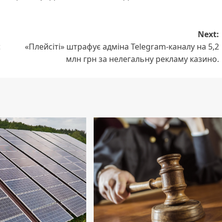
Next:
є
«Плейсіті» штрафує адміна Telegram-каналу на 5,2
млн грн за нелегальну рекламу казино.