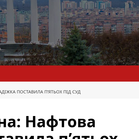
ДІЖКА ПОСТАВИЛА П’ЯТЬОХ ПІД СУД
а: Нафтова
тавила п’ятьох