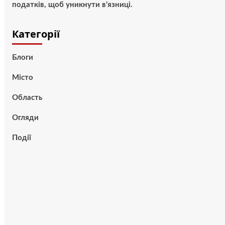
податків, щоб уникнути в’язниці.
Категорії
Блоги
Місто
Область
Огляди
Події