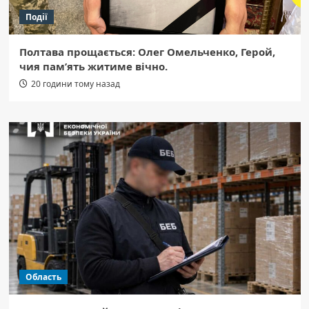
Події
Полтава прощається: Олег Омельченко, Герой,
чия пам’ять житиме вічно.
20 години тому назад
Область