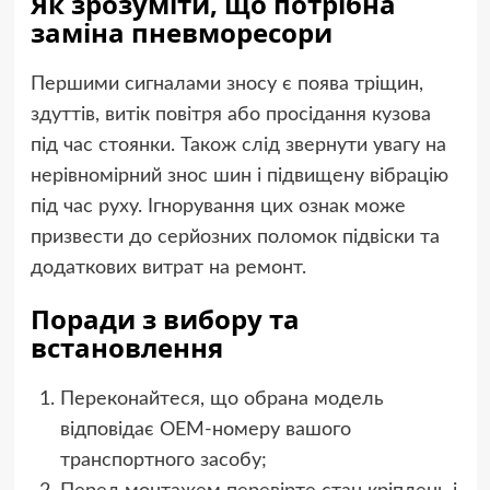
Як зрозуміти, що потрібна
заміна пневморесори
Першими сигналами зносу є поява тріщин,
здуттів, витік повітря або просідання кузова
під час стоянки. Також слід звернути увагу на
нерівномірний знос шин і підвищену вібрацію
під час руху. Ігнорування цих ознак може
призвести до серйозних поломок підвіски та
додаткових витрат на ремонт.
Поради з вибору та
встановлення
Переконайтеся, що обрана модель
відповідає OEM-номеру вашого
транспортного засобу;