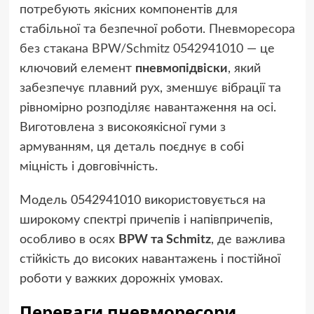
потребують якісних компонентів для
стабільної та безпечної роботи.
Пневморесора
без стакана BPW/Schmitz 0542941010
— це
ключовий елемент
пневмопідвіски
, який
забезпечує плавний рух, зменшує вібрації та
рівномірно розподіляє навантаження на осі.
Виготовлена з високоякісної гуми з
армуванням, ця деталь поєднує в собі
міцність і довговічність.
Модель 0542941010 використовується на
широкому спектрі причепів і напівпричепів,
особливо в осях
BPW та Schmitz
, де важлива
стійкість до високих навантажень і постійної
роботи у важких дорожніх умовах.
Переваги пневморесори