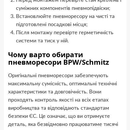
Перед монтажем перевірте стан кріплень і
суміжних компонентів пневмопідвіски;
Встановлюйте пневморесору на чисті та
підготовлені посадкові місця;
Після монтажу перевірте герметичність
системи та тиск у ній.
Чому варто обирати
пневморесори BPW/Schmitz
Оригінальні пневморесори забезпечують
максимальну сумісність, оптимальні технічні
характеристики та довговічність. Вони
проходять контроль якості на всіх етапах
виробництва та відповідають стандартам
безпеки ЄС. Це означає, що ви отримуєте
деталь, яка безвідмовно працюватиме тисячі