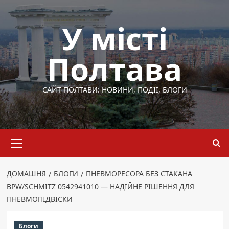
Перейти
до
У місті
вмісту
Полтава
САЙТ ПОЛТАВИ: НОВИНИ, ПОДІЇ, БЛОГИ
Основне
меню
ДОМАШНЯ
БЛОГИ
ПНЕВМОРЕСОРА БЕЗ СТАКАНА
BPW/SCHMITZ 0542941010 — НАДІЙНЕ РІШЕННЯ ДЛЯ
ПНЕВМОПІДВІСКИ
Блоги