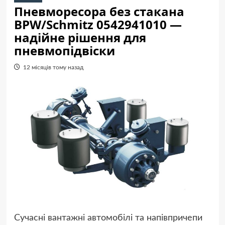
Пневморесора без стакана
BPW/Schmitz 0542941010 —
надійне рішення для
пневмопідвіски
12 місяців тому назад
Сучасні вантажні автомобілі та напівпричепи