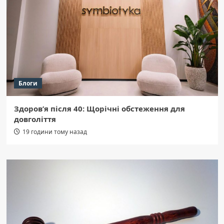
Блоги
Здоров’я після 40: Щорічні обстеження для
довголіття
19 години тому назад