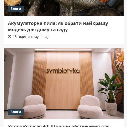
Блоги
Акумуляторна пила: як обрати найкращу
модель для дому та саду
15 години тому назад
Блоги
Здоров’я після 40: Щорічні обстеження для