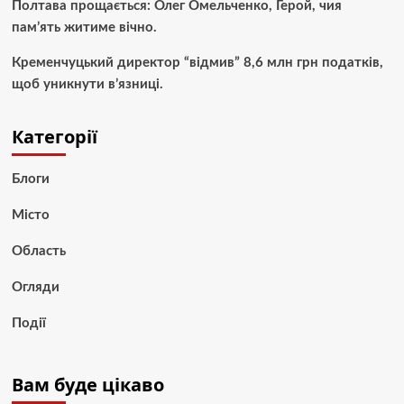
Полтава прощається: Олег Омельченко, Герой, чия
пам’ять житиме вічно.
Кременчуцький директор “відмив” 8,6 млн грн податків,
щоб уникнути в’язниці.
Категорії
Блоги
Місто
Область
Огляди
Події
Вам буде цікаво