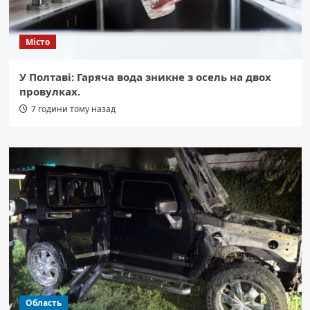
Місто
У Полтаві: Гаряча вода зникне з осель на двох
провулках.
7 години тому назад
Область