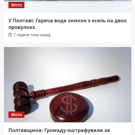
Місто
У Полтаві: Гаряча вода зникне з осель на двох
провулках.
7 години тому назад
Місто
Полтавщина: Громаду оштрафували за