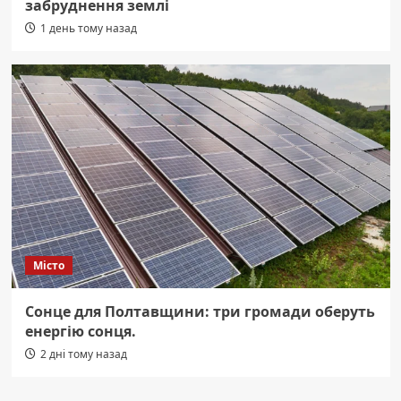
забруднення землі
1 день тому назад
Місто
Сонце для Полтавщини: три громади оберуть
енергію сонця.
2 дні тому назад