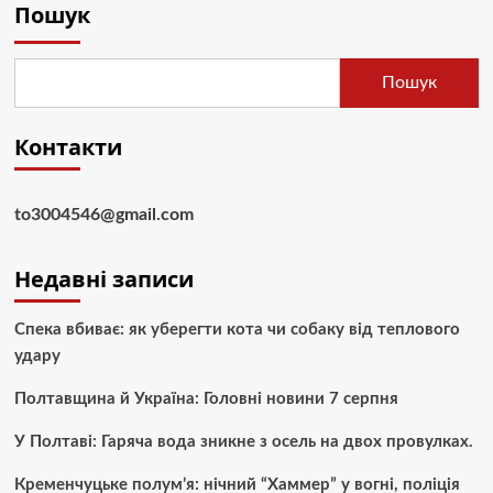
Пошук
Пошук
Контакти
to3004546@gmail.com
Недавні записи
Спека вбиває: як уберегти кота чи собаку від теплового
удару
Полтавщина й Україна: Головні новини 7 серпня
У Полтаві: Гаряча вода зникне з осель на двох провулках.
Кременчуцьке полум’я: нічний “Хаммер” у вогні, поліція