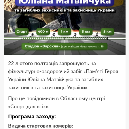
22 лютого полтавців запрошують на
фізкультурно-оздоровчий забіг «Памʼяті Героя
України Юліана Матвійчука та загиблих
захисників та захисниць України».
Про це повідомили в Обласному центрі
«Спорт для всіх».
Програма заходу:
Видача стартових номерів: