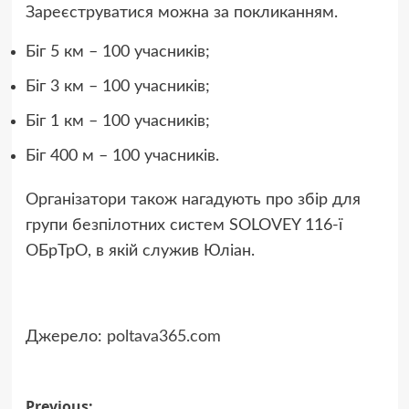
Зареєструватися можна за покликанням.
Біг 5 км – 100 учасників;
Біг 3 км – 100 учасників;
Біг 1 км – 100 учасників;
Біг 400 м – 100 учасників.
Організатори також нагадують про збір для
групи безпілотних систем SOLOVEY 116-ї
ОБрТрО, в якій служив Юліан.
Джерело:
poltava365.com
Previous: