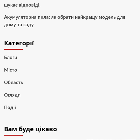
шукає відповіді.
Акумуляторна пила: як обрати найкращу модель для
дому та саду
Категорії
Блоги
Місто
Область
Огляди
Події
Вам буде цікаво