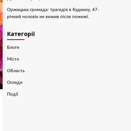
Оржицька громада: трагедія в будинку, 47-
річний чоловік не вижив після пожежі.
Категорії
Блоги
Місто
Область
Огляди
Події