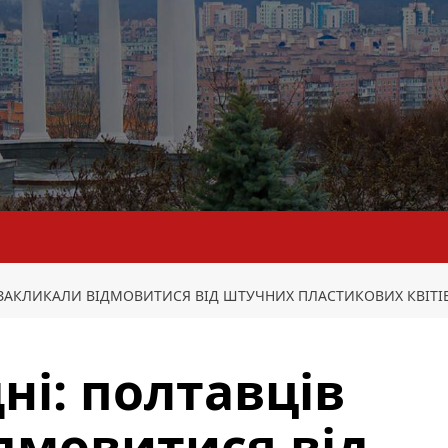
 ЗАКЛИКАЛИ ВІДМОВИТИСЯ ВІД ШТУЧНИХ ПЛАСТИКОВИХ КВІТІ
ні: полтавців
дмовитися від