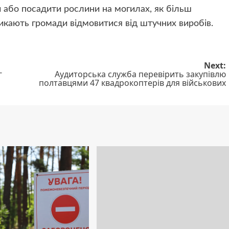
и або посадити рослини на могилах, як більш
ликають громади відмовитися від штучних виробів.
Next:
г
Аудиторська служба перевірить закупівлю
полтавцями 47 квадрокоптерів для військових