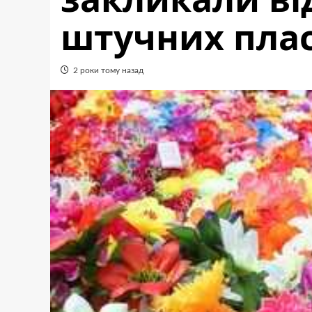
штучних плас
2 роки тому назад