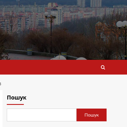
В
Пошук
Пошук