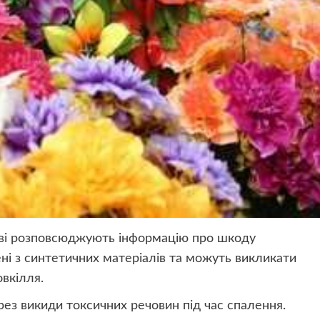
ві розповсюджують інформацію про шкоду
лені з синтетичних матеріалів та можуть викликати
вкілля.
ез викиди токсичних речовин під час спалення.