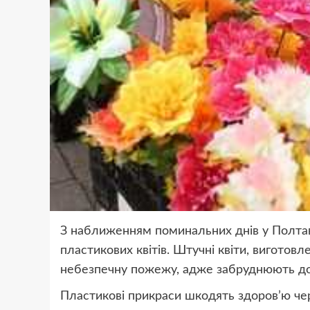
З наближенням поминальних днів у Полта
пластикових квітів. Штучні квіти, виготов
небезпечну пожежу, адже забруднюють до
Пластикові прикраси шкодять здоров’ю чер