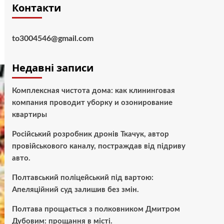
Контакти
to3004546@gmail.com
Недавні записи
Комплексная чистота дома: как клининговая
компания проводит уборку и озонирование
квартиры
Російський розробник дронів Ткачук, автор
провійськового каналу, постраждав від підриву
авто.
Полтавський поліцейський під вартою:
Апеляційний суд залишив без змін.
Полтава прощається з полковником Дмитром
Дубовим: прощання в місті.