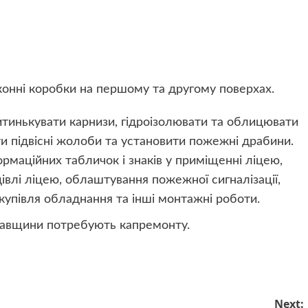
іконні коробки на першому та другому поверхах.
итинькувати карнизи, гідроізолювати та облицювати
ти підвісні жолоби та установити пожежні драбини.
ормаційних табличок і знаків у приміщенні ліцею,
дівлі ліцею, облаштування пожежної сигналізації,
купівля обладнання та інші монтажні роботи.
тавщини потребують капремонту.
Next: