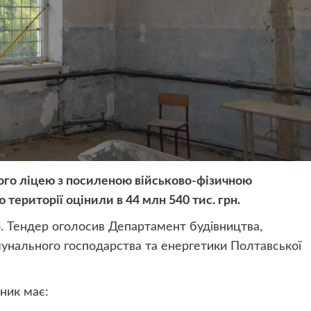
ого ліцею з посиленою військово-фізичною
території оцінили в 44 млн 540 тис. грн.
. Тендер оголосив Департамент будівництва,
мунального господарства та енергетики Полтавської
ник має: