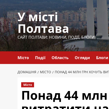
Перейти
до
У місті
вмісту
Полтава
САЙТ ПОЛТАВИ: НОВИНИ, ПОДІЇ, БЛОГИ
Місто
Події
Область
Огляди
Блоги
ДОМАШНЯ
МІСТО
ПОНАД 44 МЛН ГРН ХОЧУТЬ ВИ
Місто
Понад 44 млн
витратити н