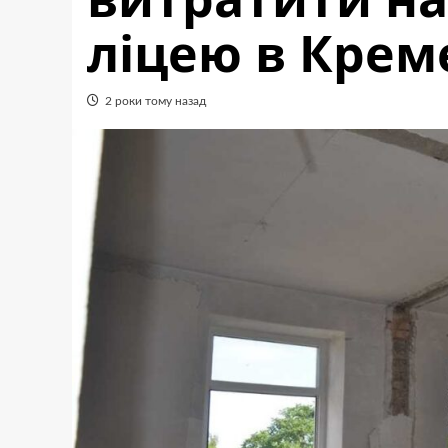
ліцею в Крем
2 роки тому назад