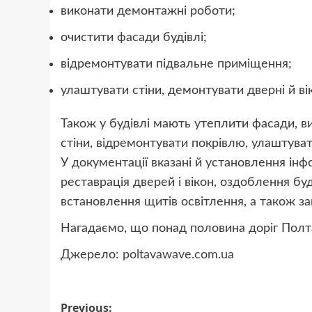
виконати демонтажні роботи;
очистити фасади будівлі;
відремонтувати підвальне приміщення;
улаштувати стіни, демонтувати дверні й в
Також у будівлі мають утеплити фасади, в
стіни, відремонтувати покрівлю, улаштува
У документації вказані й установлення інф
реставрація дверей і вікон, оздоблення бу
встановлення щитів освітлення, а також за
Нагадаємо, що понад половина доріг Пол
Джерело:
poltavawave.com.ua
Post
Previous: