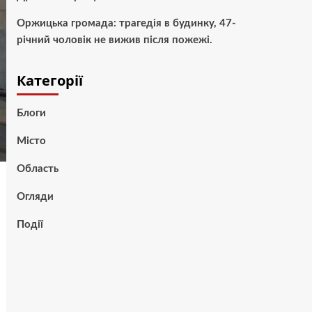
Оржицька громада: трагедія в будинку, 47-
річний чоловік не вижив після пожежі.
Категорії
Блоги
Місто
Область
Огляди
Події