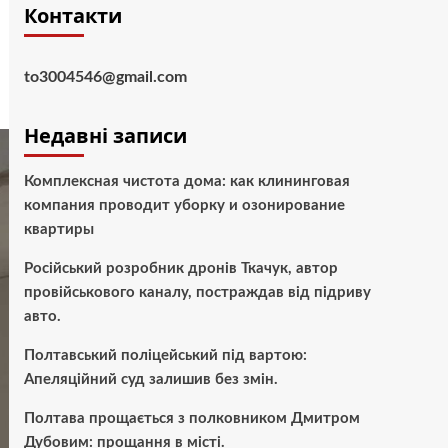
Контакти
to3004546@gmail.com
Недавні записи
Комплексная чистота дома: как клининговая
компания проводит уборку и озонирование
квартиры
Російський розробник дронів Ткачук, автор
провійськового каналу, постраждав від підриву
авто.
Полтавський поліцейський під вартою:
Апеляційний суд залишив без змін.
Полтава прощається з полковником Дмитром
Дубовим: прощання в місті.