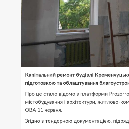
Капітальний ремонт будівлі Кременчуцьк
підготовкою та облаштування благоустрою 
Про це стало відомо з платформи Prozorro
містобудування і архітектури, житлово-ко
ОВА 11 червня.
Згідно з тендерною документацією, підряд