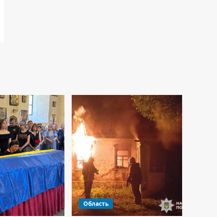
Область