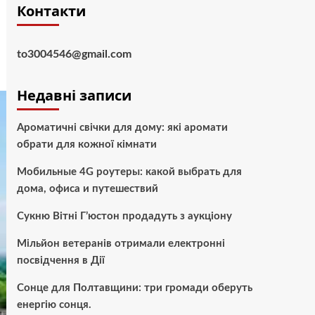
Контакти
to3004546@gmail.com
Недавні записи
Ароматичні свічки для дому: які аромати
обрати для кожної кімнати
Мобильные 4G роутеры: какой выбрать для
дома, офиса и путешествий
Сукню Вітні Г’юстон продадуть з аукціону
Мільйон ветеранів отримали електронні
посвідчення в Дії
Сонце для Полтавщини: три громади оберуть
енергію сонця.