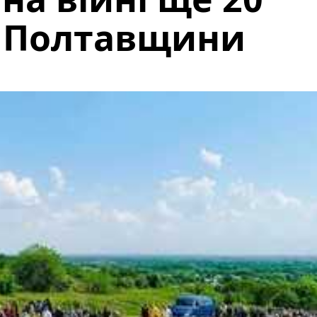
з Полтавщини