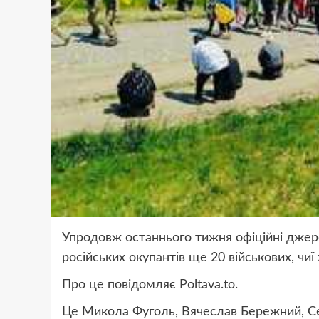
Упродовж останнього тижня офіційні джере
російських окупантів ще 20 військових, чи
Про це повідомляє Рoltava.to.
Це Микола Фуголь, Вячеслав Бережний, Се