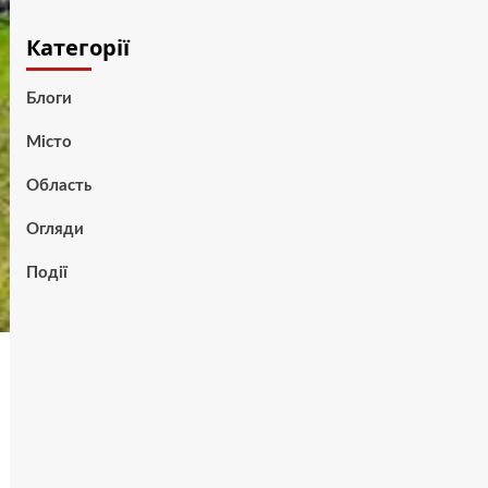
Категорії
Блоги
Місто
Область
Огляди
Події