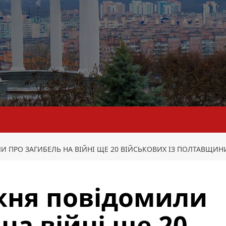
 ПРО ЗАГИБЕЛЬ НА ВІЙНІ ЩЕ 20 ВІЙСЬКОВИХ ІЗ ПОЛТАВЩИН
жня повідомили
на війні ще 20