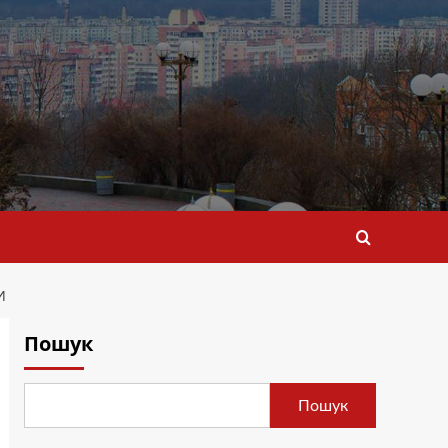
И
Пошук
Пошук