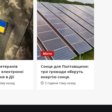
Місто
етеранів
Сонце для Полтавщини:
 електронні
три громади оберуть
ня в Дії
енергію сонця.
тому назад
5 години тому назад