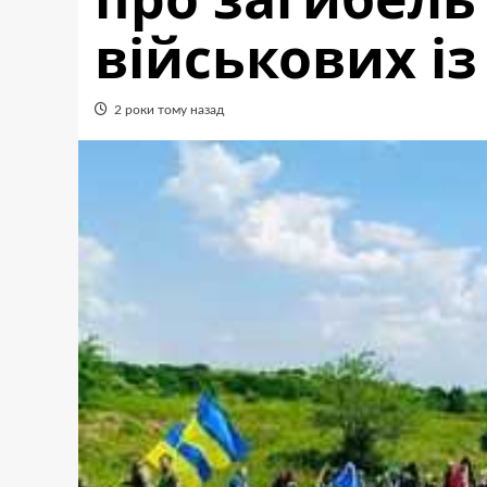
військових і
2 роки тому назад