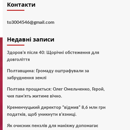
Контакти
to3004546@gmail.com
Недавні записи
Здоров’я після 40: Щорічні обстеження для
довголіття
Полтавщина: Громаду оштрафували за
забруднення землі
Полтава прощається: Олег Омельченко, Герой,
чия пам’ять житиме вічно.
Кременчуцький директор “відмив” 8,6 млн грн
податків, щоб уникнути в’язниці.
Як очисник пензлів для макіяжу допомагає