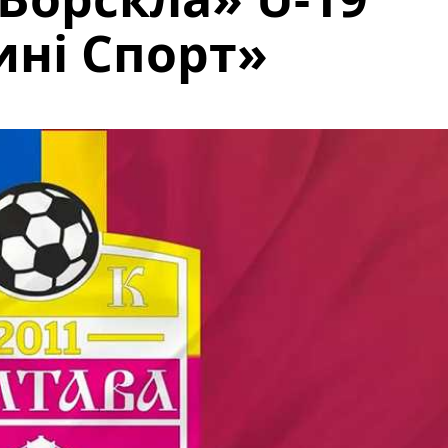
ні Спорт»