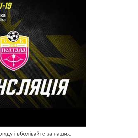
ляду і вболівайте за наших.