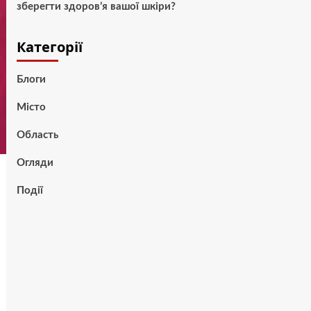
зберегти здоров’я вашої шкіри?
Категорії
Блоги
Місто
Область
Огляди
Події