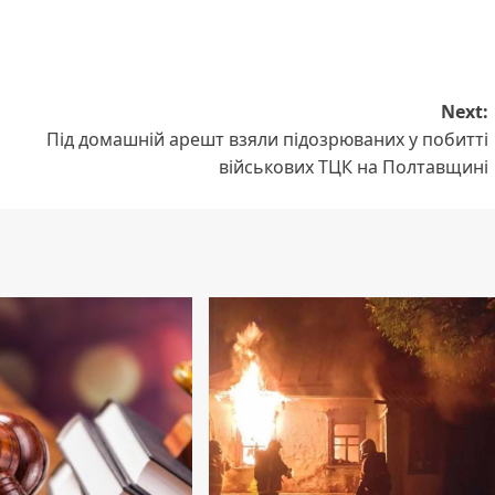
Next:
Під домашній арешт взяли підозрюваних у побитті
військових ТЦК на Полтавщині