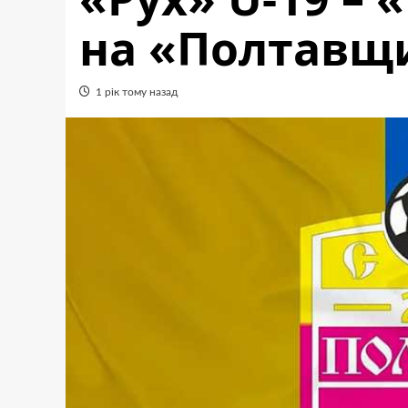
на «Полтавщи
1 рік тому назад