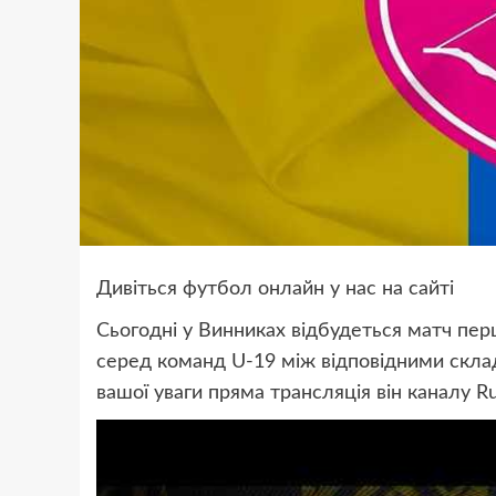
Дивіться футбол онлайн у нас на сайті
Сьогодні у Винниках відбудеться матч пер
серед команд U-19 між відповідними скла
вашої уваги пряма трансляція він каналу R