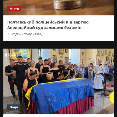
Місто
Полтавський поліцейський під вартою:
Апеляційний суд залишив без змін.
18 години тому назад
Події