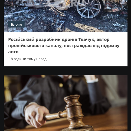
Блоги
Російський розробник дронів Ткачук, автор
провійськового каналу, постраждав від підриву
авто.
18 години тому назад