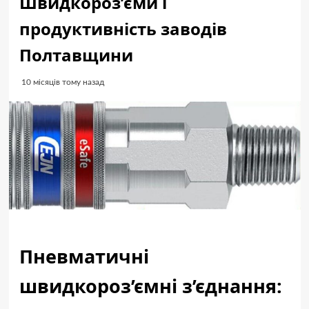
Швидкороз’єми і
продуктивність заводів
Полтавщини
10 місяців тому назад
Пневматичні
швидкороз’ємні з’єднання: