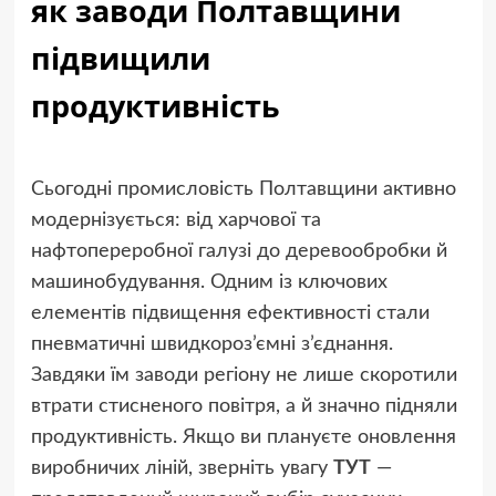
як заводи Полтавщини
підвищили
продуктивність
Сьогодні промисловість Полтавщини активно
модернізується: від харчової та
нафтопереробної галузі до деревообробки й
машинобудування. Одним із ключових
елементів підвищення ефективності стали
пневматичні швидкороз’ємні з’єднання.
Завдяки їм заводи регіону не лише скоротили
втрати стисненого повітря, а й значно підняли
продуктивність. Якщо ви плануєте оновлення
виробничих ліній, зверніть увагу
ТУТ
—