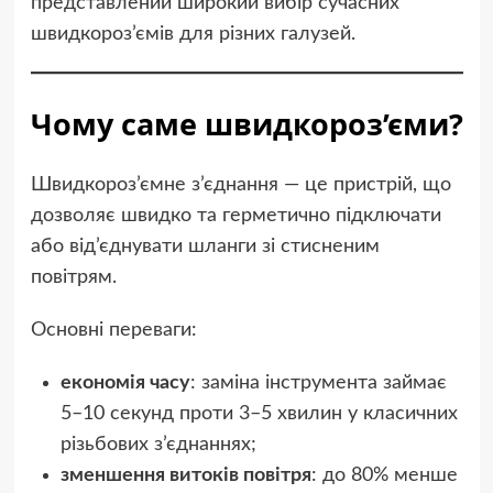
представлений широкий вибір сучасних
швидкороз’ємів для різних галузей.
Чому саме швидкороз’єми?
Швидкороз’ємне з’єднання — це пристрій, що
дозволяє швидко та герметично підключати
або від’єднувати шланги зі стисненим
повітрям.
Основні переваги:
економія часу
: заміна інструмента займає
5–10 секунд проти 3–5 хвилин у класичних
різьбових з’єднаннях;
зменшення витоків повітря
: до 80% менше