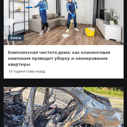
Блоги
Комплексная чистота дома: как клининговая
компания проводит уборку и озонирование
квартиры
16 години тому назад