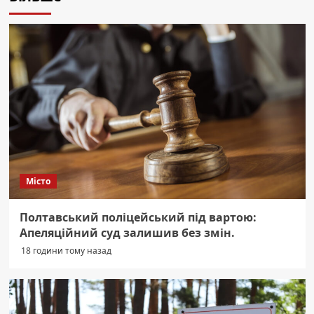
Місто
Полтавський поліцейський під вартою:
Апеляційний суд залишив без змін.
18 години тому назад