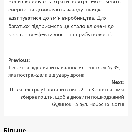
Вони скорочують втрати повітря, економлять
енергію та дозволяють заводу швидко
адаптуватися до змін виробництва. Для
багатьох підприємств це стало ключем до
зростання ефективності та прибутковості.
Previous:
Post
1 жовтня відновили навчання у спецшколі № 39,
navigation
яка постраждала від удару дрона
Next:
Після обстрілу Полтави в ніч з 2 на 3 жовтня сім’я
збирає кошти, щоб відновити пошкоджений
будинок на вул. Небесної Сотні
Більше