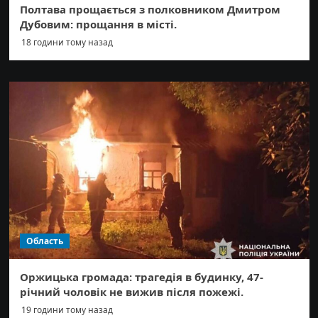
Полтава прощається з полковником Дмитром
Дубовим: прощання в місті.
18 години тому назад
Область
Оржицька громада: трагедія в будинку, 47-
річний чоловік не вижив після пожежі.
19 години тому назад