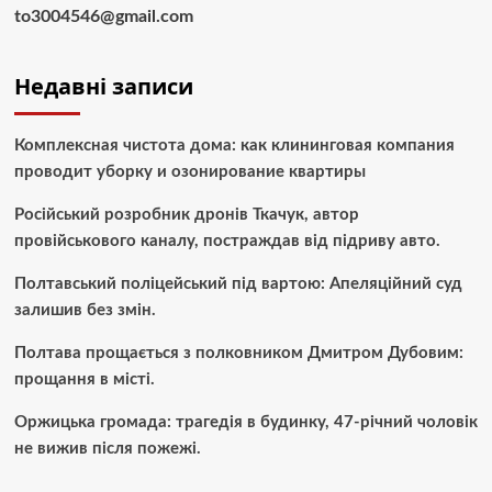
to3004546@gmail.com
Недавні записи
Комплексная чистота дома: как клининговая компания
проводит уборку и озонирование квартиры
Російський розробник дронів Ткачук, автор
провійськового каналу, постраждав від підриву авто.
Полтавський поліцейський під вартою: Апеляційний суд
залишив без змін.
Полтава прощається з полковником Дмитром Дубовим:
прощання в місті.
Оржицька громада: трагедія в будинку, 47-річний чоловік
не вижив після пожежі.