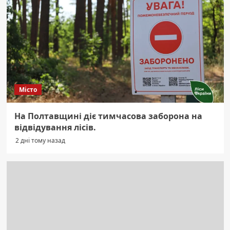
Місто
На Полтавщині діє тимчасова заборона на
відвідування лісів.
2 дні тому назад