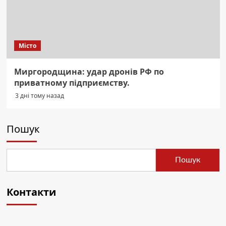
Місто
Миргородщина: удар дронів РФ по
приватному підприємству.
3 дні тому назад
Пошук
Пошук
Контакти