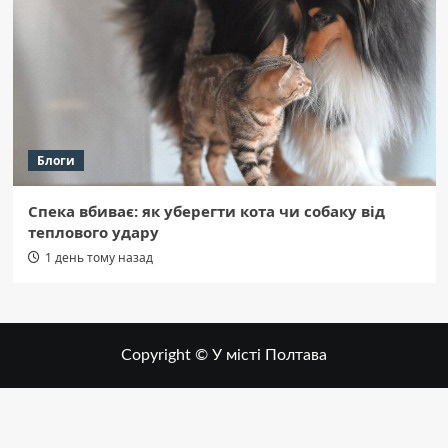
Блоги
Спека вбиває: як уберегти кота чи собаку від
теплового удару
1 день тому назад
Copyright © У місті Полтава