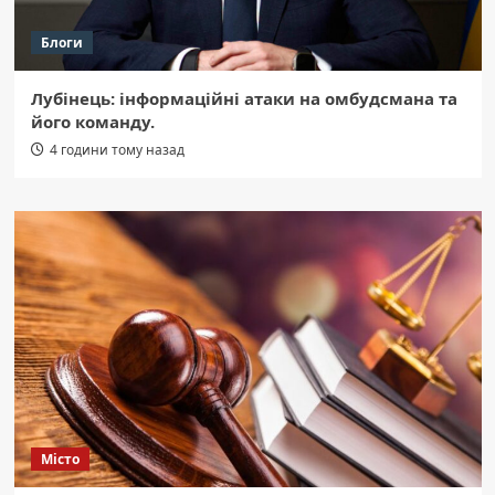
Блоги
Лубінець: інформаційні атаки на омбудсмана та
його команду.
4 години тому назад
Місто