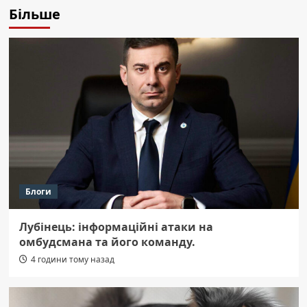
Більше
Блоги
Лубінець: інформаційні атаки на
омбудсмана та його команду.
4 години тому назад