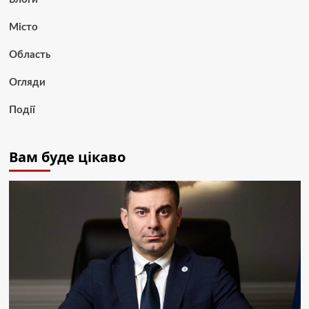
Місто
Область
Огляди
Події
Вам буде цікаво