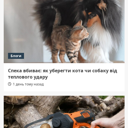
Блоги
Спека вбиває: як уберегти кота чи собаку від
теплового удару
1 день тому назад