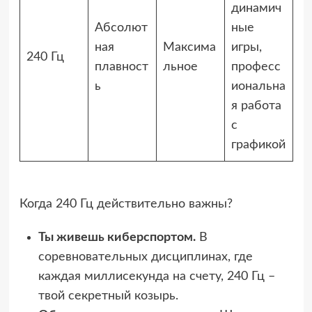
динамич
Абсолют
ные
ная
Максима
игры,
240 Гц
плавност
льное
професс
ь
иональна
я работа
с
графикой
Когда 240 Гц действительно важны?
Ты живешь киберспортом.
В
соревновательных дисциплинах, где
каждая миллисекунда на счету, 240 Гц –
твой секретный козырь.