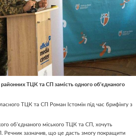
 районних ТЦК та СП замість одного об'єднаного
асного ТЦК та СП Роман Істомін під час брифінгу з
кого об'єднаного міського ТЦК та СП, хочуть
П. Речник зазначив, що це дасть змогу покращити