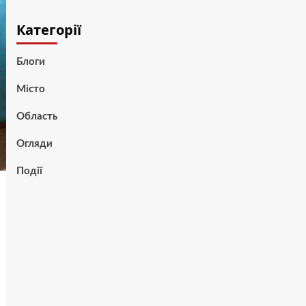
Категорії
Блоги
Місто
Область
Огляди
Події