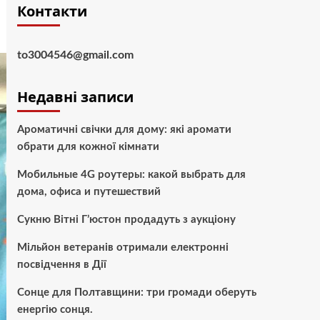
Контакти
to3004546@gmail.com
Недавні записи
Ароматичні свічки для дому: які аромати
обрати для кожної кімнати
Мобильные 4G роутеры: какой выбрать для
дома, офиса и путешествий
Сукню Вітні Г’юстон продадуть з аукціону
Мільйон ветеранів отримали електронні
посвідчення в Дії
Сонце для Полтавщини: три громади оберуть
енергію сонця.