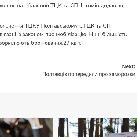
ження на обласний ТЦК та СП. Істомін додав, що
: пояснення ТЦКУ Полтавському ОТЦК та СП
ʼязані із законом про мобілізацію. Нині більшість
 оформлюють бронювання.
29 квіт.
Next:
Полтавців попередили про заморозки