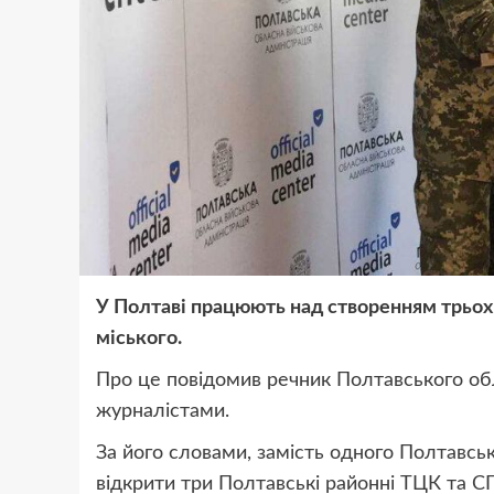
У Полтаві працюють над створенням трьох
міського.
Про це повідомив речник Полтавського обл
журналістами.
За його словами, замість одного Полтавсь
відкрити три Полтавські районні ТЦК та С