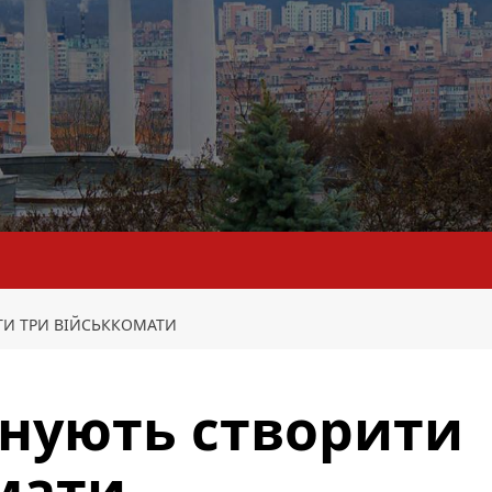
ТИ ТРИ ВІЙСЬККОМАТИ
анують створити
мати