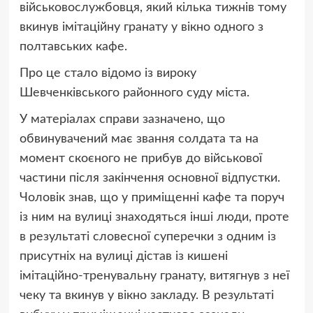
військовослужбовця, який кілька тижнів тому
вкинув імітаційну гранату у вікно одного з
полтавських кафе.
Про це стало відомо із вироку
Шевченківського районного суду міста.
У матеріалах справи зазначено, що
обвинувачений має звання солдата та на
момент скоєного не прибув до військової
частини після закінчення основної відпустки.
Чоловік знав, що у приміщенні кафе та поруч
із ним на вулиці знаходяться інші люди, проте
в результаті словесної суперечки з одним із
присутніх на вулиці дістав із кишені
імітаційно-тренувальну гранату, витягнув з неї
чеку та вкинув у вікно закладу. В результаті