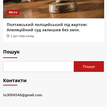
Місто
Полтавський поліцейський під вартою:
Апеляційний суд залишив без змін.
2 дні тому назад
Пошук
Пошук
Контакти
to3004546@gmail.com