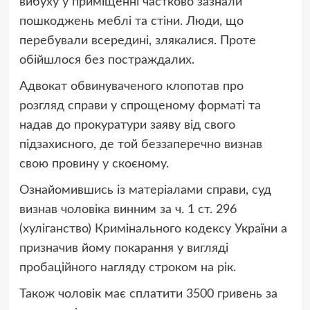
вибуху у приміщенні частково зазнали
пошкоджень меблі та стіни. Люди, що
перебували всередині, злякалися. Проте
обійшлося без постраждалих.
Адвокат обвинуваченого клопотав про
розгляд справи у спрощеному форматі та
надав до прокуратури заяву від свого
підзахисного, де той беззаперечно визнав
свою провину у скоєному.
Ознайомившись із матеріалами справи, суд
визнав чоловіка винним за ч. 1 ст. 296
(хуліганство) Кримінального кодексу України а
призначив йому покарання у вигляді
пробаційного нагляду строком на рік.
Також чоловік має сплатити 3500 гривень за