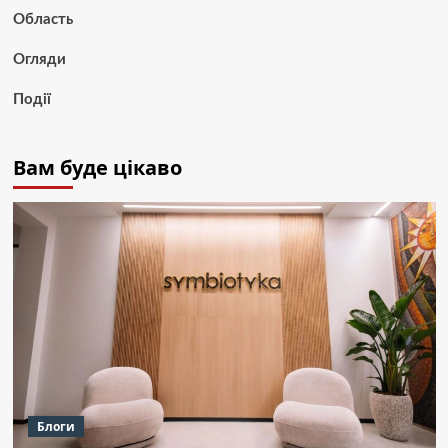
Область
Огляди
Події
Вам буде цікаво
Блоги