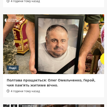
4 години тому назад
Події
Полтава прощається: Олег Омельченко, Герой,
чия пам’ять житиме вічно.
4 години тому назад