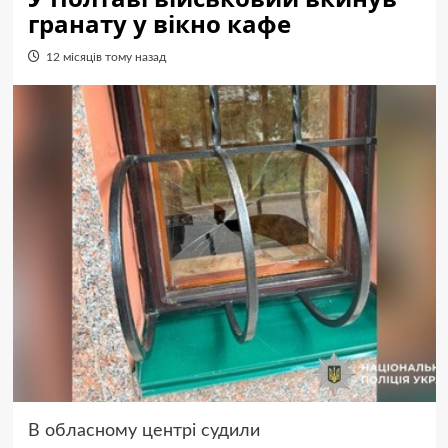
гранату у вікно кафе
12 місяців тому назад
В обласному центрі судили