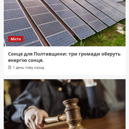
Місто
Сонце для Полтавщини: три громади оберуть
енергію сонця.
1 день тому назад