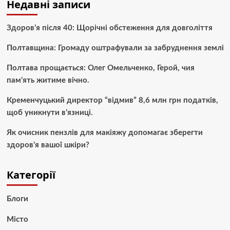
Недавні записи
Здоров’я після 40: Щорічні обстеження для довголіття
Полтавщина: Громаду оштрафували за забруднення землі
Полтава прощається: Олег Омельченко, Герой, чия
пам’ять житиме вічно.
Кременчуцький директор “відмив” 8,6 млн грн податків,
щоб уникнути в’язниці.
Як очисник пензлів для макіяжу допомагає зберегти
здоров’я вашої шкіри?
Категорії
Блоги
Місто