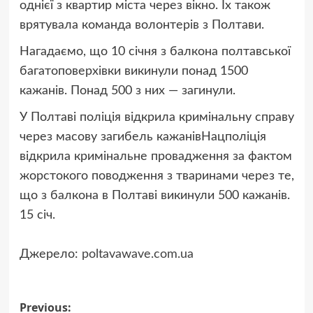
однієї з квартир міста через вікно. Їх також
врятувала команда волонтерів з Полтави.
Нагадаємо, що 10 січня з балкона полтавської
багатоповерхівки викинули понад 1500
кажанів. Понад 500 з них — загинули.
У Полтаві поліція відкрила кримінальну справу
через масову загибель кажанівНацполіція
відкрила кримінальне провадження за фактом
жорстокого поводження з тваринами через те,
що з балкона в Полтаві викинули 500 кажанів.
15 січ.
Джерело:
poltavawave.com.ua
Post
Previous: