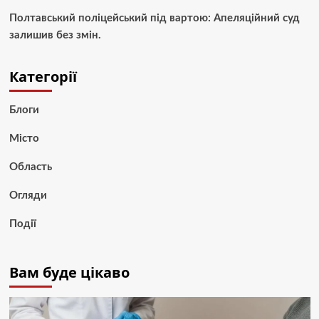
Полтавський поліцейський під вартою: Апеляційний суд
залишив без змін.
Категорії
Блоги
Місто
Область
Огляди
Події
Вам буде цікаво