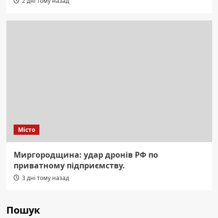
2 дні тому назад
Місто
Миргородщина: удар дронів РФ по
приватному підприємству.
3 дні тому назад
Пошук