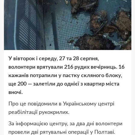
У вівторок і середу, 27 та 28 серпня,
волонтери врятували 216 рудих вечірниць. 16
кажанів потрапили у пастку скляного блоку,
ще 200 — залетіли до однієї з квартир міста
вночі.
Про це повідомили в Українському центрі
реабілітації рукокрилих.
За інформацією центру, за два дні волонтери
провели дві рятувальні операції у Полтаві.