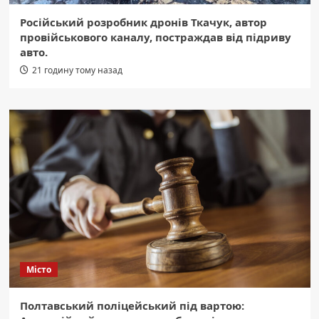
Російський розробник дронів Ткачук, автор
провійськового каналу, постраждав від підриву
авто.
21 годину тому назад
Місто
Полтавський поліцейський під вартою: