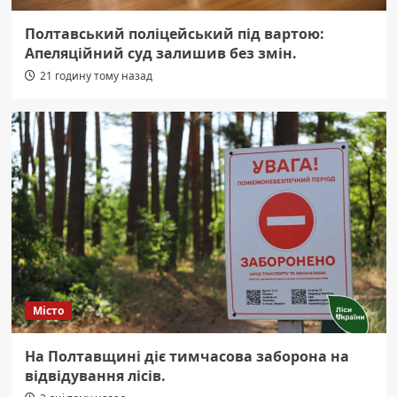
Полтавський поліцейський під вартою:
Апеляційний суд залишив без змін.
21 годину тому назад
Місто
На Полтавщині діє тимчасова заборона на
відвідування лісів.