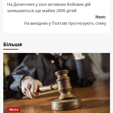
На Донеччині у зоні активних бойових дій
navigation
залишаються ще майже 2600 дітей
Next:
На вихідних у Полтаві прогнозують спеку
Більше
Місто