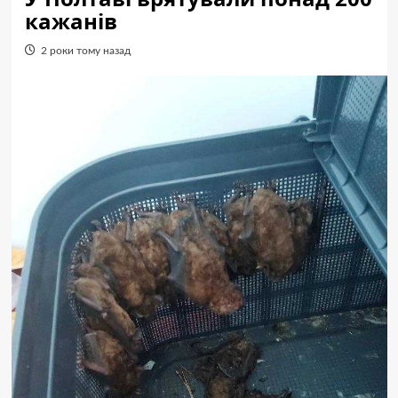
кажанів
2 роки тому назад