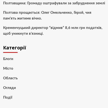
Полтавщина: Громаду оштрафували за забруднення землі
Полтава прощається: Олег Омельченко, Герой, чия
пам’ять житиме вічно.
Кременчуцький директор “відмив” 8,6 млн грн податків,
щоб уникнути в’язниці.
Категорії
Блоги
Місто
Область
Огляди
Події