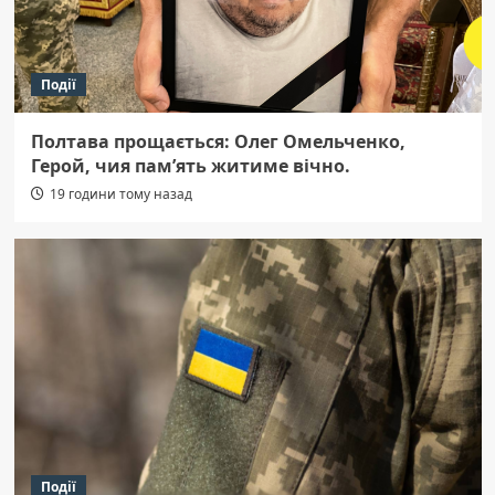
Події
Полтава прощається: Олег Омельченко,
Герой, чия пам’ять житиме вічно.
19 години тому назад
Події