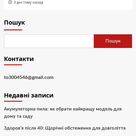
3 дні тому назад
Пошук
Пошук
Контакти
to3004546@gmail.com
Недавні записи
Акумуляторна пила: як обрати найкращу модель для
дому та саду
Здоров’я після 40: Щорічні обстеження для довголіття