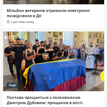
Мільйон ветеранів отримали електронні
посвідчення в Дії
2 дні тому назад
Події
Полтава прощається з полковником
Дмитром Дубовим: прощання в місті.