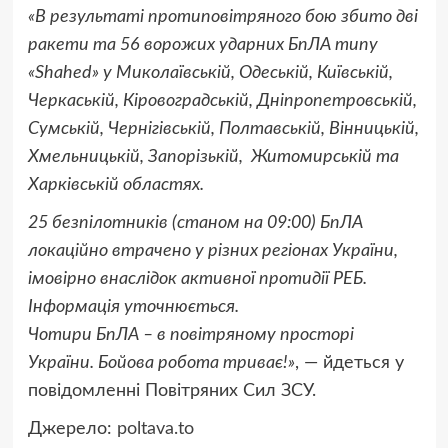
«В результаті протиповітряного бою збито дві
ракети та 56 ворожих ударних БпЛА типу
«Shahed» у Миколаївській, Одеській, Київській,
Черкаській, Кіровоградській, Дніпропетровській,
Сумській, Чернігівській, Полтавській, Вінницькій,
Хмельницькій, Запорізькій, Житомирській та
Харківській областях.
25 безпілотників (станом на 09:00) БпЛА
локаційно втрачено у різних регіонах України,
імовірно внаслідок активної протидії РЕБ.
Інформація уточнюється.
Чотири БпЛА – в повітряному просторі
України. Бойова робота триває!»
, — йдеться у
повідомленні Повітряних Сил ЗСУ.
Джерело:
poltava.to