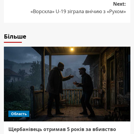
Next:
«Ворскла» U-19 зіграла внічию з «Рухом»
Більше
Область
Щербанівець отримав 5 років за вбивство