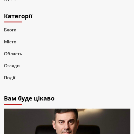
Категорії
Блоги
Місто
Область
Огляди
Події
Вам буде цікаво