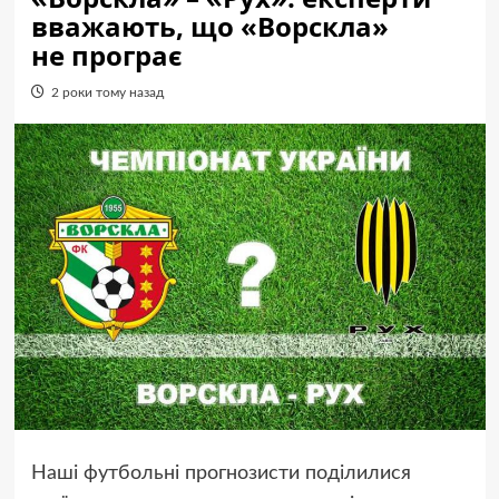
вважають, що «Ворскла»
не програє
2 роки тому назад
Наші футбольні прогнозисти поділилися