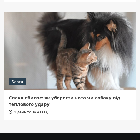
Блоги
Спека вбиває: як уберегти кота чи собаку від
теплового удару
1 день тому назад