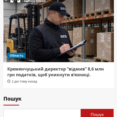
Область
Кременчуцький директор “відмив” 8,6 млн
грн податків, щоб уникнути в’язниці.
2 дні тому назад
Пошук
Пошук