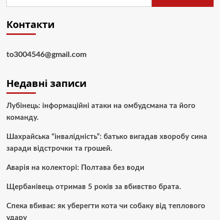
Контакти
to3004546@gmail.com
Недавні записи
Лубінець: інформаційні атаки на омбудсмана та його
команду.
Шахрайська “інвалідність”: батько вигадав хворобу сина
заради відстрочки та грошей.
Аварія на колекторі: Полтава без води
Щербанівець отримав 5 років за вбивство брата.
Спека вбиває: як уберегти кота чи собаку від теплового
удару