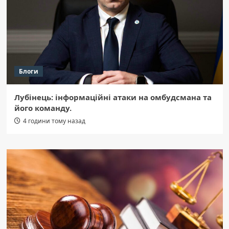
Блоги
Лубінець: інформаційні атаки на омбудсмана та
його команду.
4 години тому назад