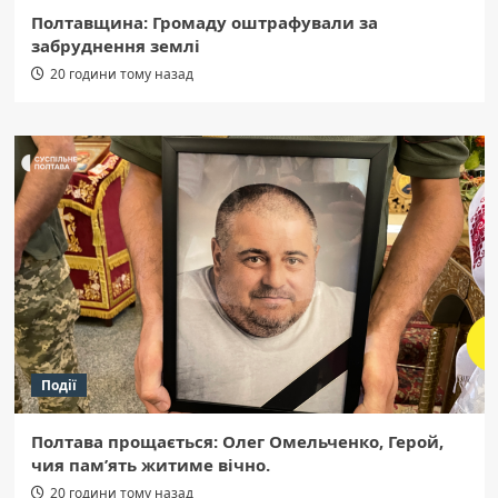
Полтавщина: Громаду оштрафували за
забруднення землі
20 години тому назад
Події
Полтава прощається: Олег Омельченко, Герой,
чия пам’ять житиме вічно.
20 години тому назад