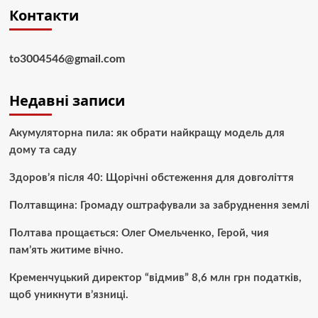
Контакти
to3004546@gmail.com
Недавні записи
Акумуляторна пила: як обрати найкращу модель для
дому та саду
Здоров’я після 40: Щорічні обстеження для довголіття
Полтавщина: Громаду оштрафували за забруднення землі
Полтава прощається: Олег Омельченко, Герой, чия
пам’ять житиме вічно.
Кременчуцький директор “відмив” 8,6 млн грн податків,
щоб уникнути в’язниці.