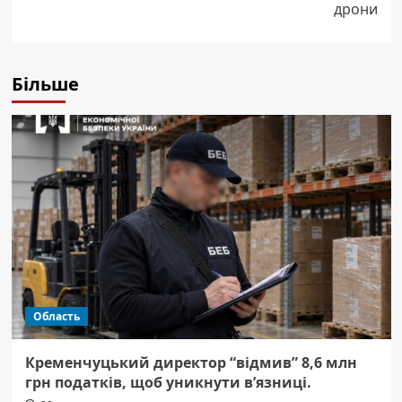
дрони
Більше
Область
Кременчуцький директор “відмив” 8,6 млн
грн податків, щоб уникнути в’язниці.