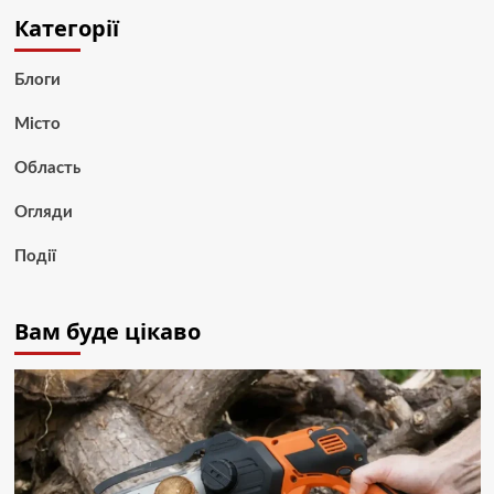
Категорії
Блоги
Місто
Область
Огляди
Події
Вам буде цікаво