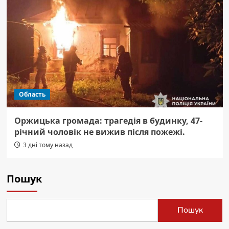
Область
Оржицька громада: трагедія в будинку, 47-
річний чоловік не вижив після пожежі.
3 дні тому назад
Пошук
Пошук