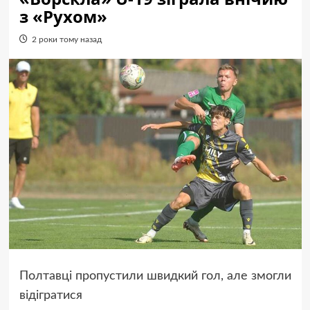
з «Рухом»
2 роки тому назад
Полтавці пропустили швидкий гол, але змогли
відігратися