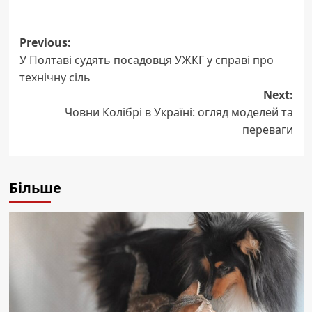
Post
Previous:
У Полтаві судять посадовця УЖКГ у справі про
navigation
технічну сіль
Next:
Човни Колібрі в Україні: огляд моделей та
переваги
Більше