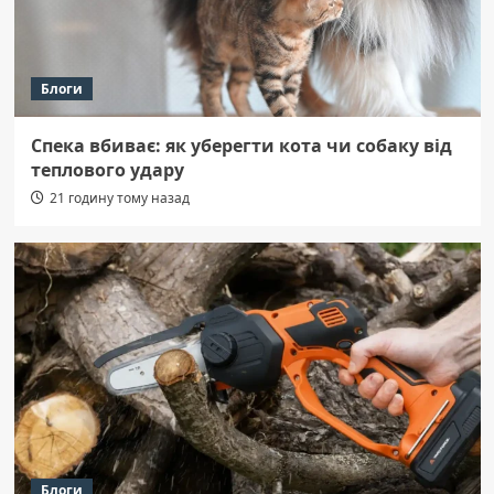
Блоги
Спека вбиває: як уберегти кота чи собаку від
теплового удару
21 годину тому назад
Блоги