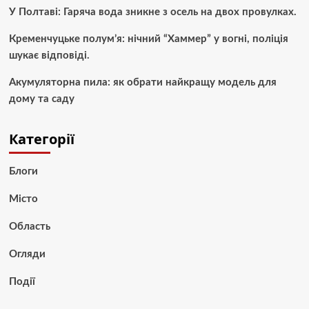
У Полтаві: Гаряча вода зникне з осель на двох провулках.
Кременчуцьке полум’я: нічний “Хаммер” у вогні, поліція
шукає відповіді.
Акумуляторна пила: як обрати найкращу модель для
дому та саду
Категорії
Блоги
Місто
Область
Огляди
Події