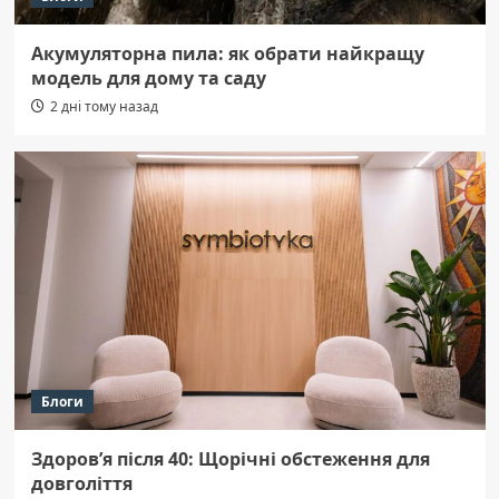
Акумуляторна пила: як обрати найкращу
модель для дому та саду
2 дні тому назад
Блоги
Здоров’я після 40: Щорічні обстеження для
довголіття