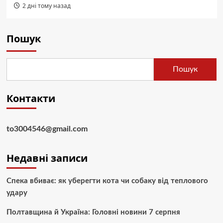
2 дні тому назад
Пошук
Пошук
Контакти
to3004546@gmail.com
Недавні записи
Спека вбиває: як уберегти кота чи собаку від теплового
удару
Полтавщина й Україна: Головні новини 7 серпня