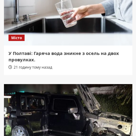
Місто
У Полтаві: Гаряча вода зникне з осель на двох
провулках.
21 годину тому назад