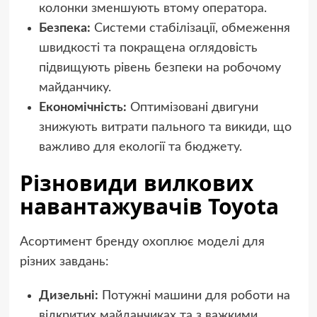
колонки зменшують втому оператора.
Безпека:
Системи стабілізації, обмеження
швидкості та покращена оглядовість
підвищують рівень безпеки на робочому
майданчику.
Економічність:
Оптимізовані двигуни
знижують витрати пального та викиди, що
важливо для екології та бюджету.
Різновиди вилкових
навантажувачів Toyota
Асортимент бренду охоплює моделі для
різних завдань:
Дизельні:
Потужні машини для роботи на
відкритих майданчиках та з важкими