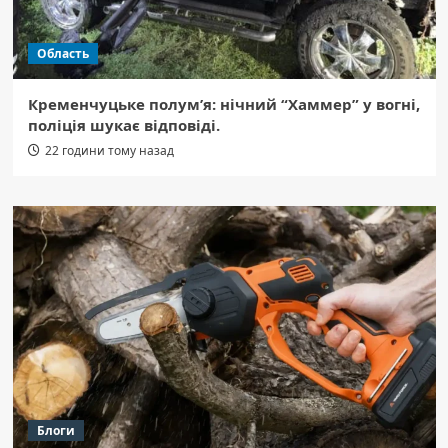
Область
Кременчуцьке полум’я: нічний “Хаммер” у вогні,
поліція шукає відповіді.
22 години тому назад
Блоги