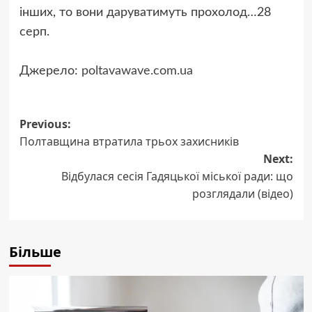
інших, то вони даруватимуть прохолод…
28
серп.
Джерело:
poltavawave.com.ua
Post
Previous:
Полтавщина втратила трьох захисників
navigation
Next:
Відбулася сесія Гадяцької міської ради: що
розглядали (відео)
Більше