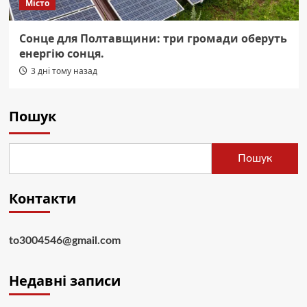
Місто
Сонце для Полтавщини: три громади оберуть
енергію сонця.
3 дні тому назад
Пошук
Пошук
Контакти
to3004546@gmail.com
Недавні записи