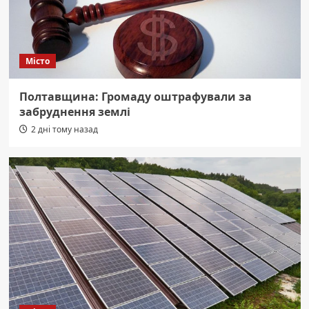
Місто
Полтавщина: Громаду оштрафували за
забруднення землі
2 дні тому назад