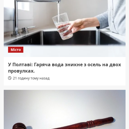
Місто
У Полтаві: Гаряча вода зникне з осель на двох
провулках.
21 годину тому назад