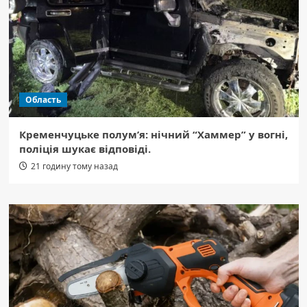
Область
Кременчуцьке полум’я: нічний “Хаммер” у вогні,
поліція шукає відповіді.
21 годину тому назад