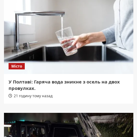
Місто
У Полтаві: Гаряча вода зникне з осель на двох
провулках.
21 годину тому назад