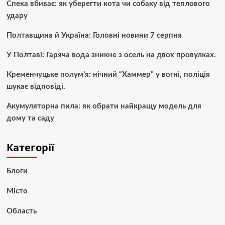
Спека вбиває: як уберегти кота чи собаку від теплового
удару
Полтавщина й Україна: Головні новини 7 серпня
У Полтаві: Гаряча вода зникне з осель на двох провулках.
Кременчуцьке полум’я: нічний “Хаммер” у вогні, поліція
шукає відповіді.
Акумуляторна пила: як обрати найкращу модель для
дому та саду
Категорії
Блоги
Місто
Область