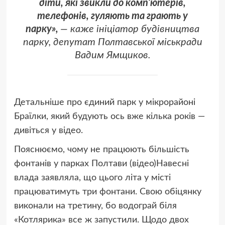
діти, які звикли до компʼютерів,
телефонів, гуляють та грають у
парку»,
— каже ініціатор будівництва
парку, депутат Полтавської міськради
Вадим Ямщиков.
Детальніше про єдиний парк у мікрорайоні
Браїлки, який будують ось вже кілька років —
дивіться у відео.
Пояснюємо, чому не працюють більшість
фонтанів у парках Полтави (відео)Навесні
влада заявляла, що цього літа у місті
працюватимуть три фонтани. Свою обіцянку
виконали на третину, бо водограй біля
«Котлярика» все ж запустили. Щодо двох