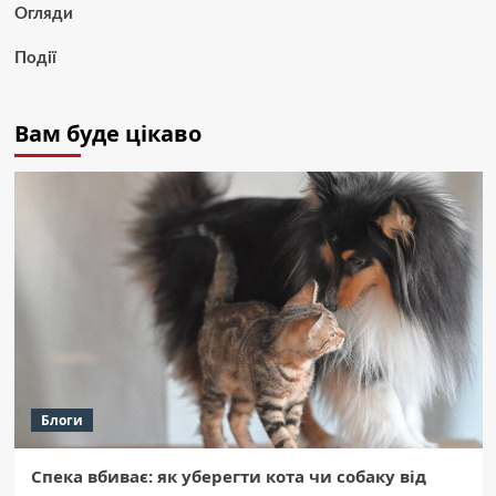
Огляди
Події
Вам буде цікаво
Блоги
Спека вбиває: як уберегти кота чи собаку від