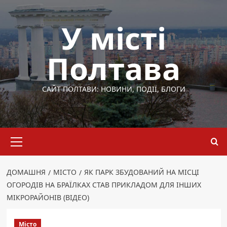
Перейти
до
У місті
вмісту
Полтава
САЙТ ПОЛТАВИ: НОВИНИ, ПОДІЇ, БЛОГИ
Основне
меню
ДОМАШНЯ
МІСТО
ЯК ПАРК ЗБУДОВАНИЙ НА МІСЦІ
ОГОРОДІВ НА БРАЇЛКАХ СТАВ ПРИКЛАДОМ ДЛЯ ІНШИХ
МІКРОРАЙОНІВ (ВІДЕО)
Місто