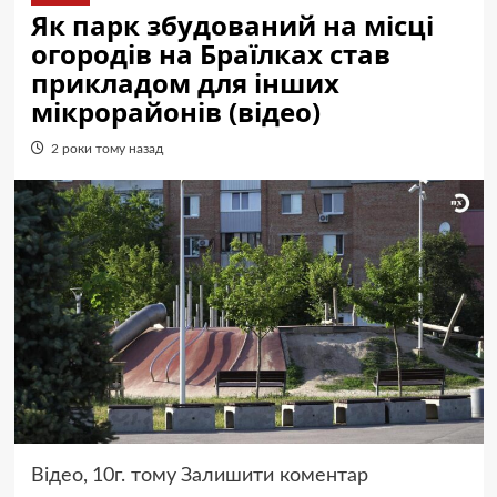
Як парк збудований на місці
огородів на Браїлках став
прикладом для інших
мікрорайонів (відео)
2 роки тому назад
Відео,
10г. тому
Залишити коментар