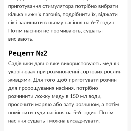
приготування стимулятора потрібно вибрати
кілька нижніх пагонів, подрібнити їх, віджати
сік і залишити в ньому насіння на 6-7 годин.
Потім насіння не промивають, сушать і
висівають.
Рецепт №2
Садівники давно вже використовують мед як
укорінювач при розмноженні сортових рослин
живцями. Для того щоб приготувати розчин
для пророщування насіння, потрібно
розчинити ложку меду в 150 мл води,
просочити марлю або вату розчином, а потім
помістити туди насіння на 5-6 годин. Потім
насіння сушать і можна висаджувати.