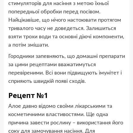
стимуляторів для насіння з метою їхньої
попередньої обробки перед посівом.
Найцікавіше, що нічого настоювати протягом
тривалого часу не доведеться. Залишиться
взяти трохи води та основні діючі компоненти,
а потім змішати.
Городники запевняють, що домашні препарати
за цими рецептами вважатимуться
перевіреними. Всі вони підвищують імунітет і
сприяють швидкій появі сходів.
Рецепт №1
Алое давно відомо своїми лікарськими та
косметичними властивостями. Ще одна
причина завести рослину – використання його
соку для замочування насіння. Для