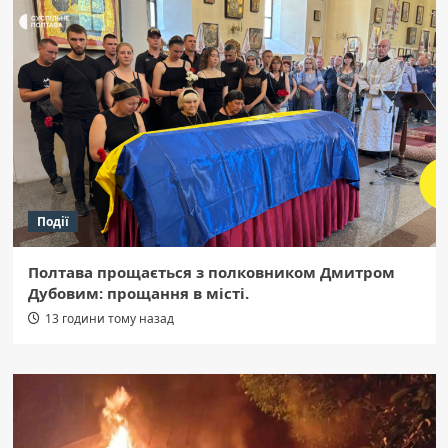
Події
Полтава прощається з полковником Дмитром
Дубовим: прощання в місті.
13 години тому назад