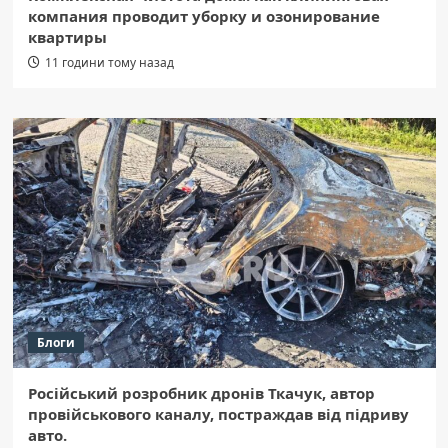
компания проводит уборку и озонирование
квартиры
11 години тому назад
Блоги
Російський розробник дронів Ткачук, автор
провійськового каналу, постраждав від підриву
авто.