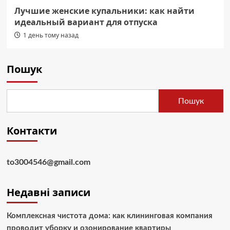
Лучшие женские купальники: как найти
идеальный вариант для отпуска
1 день тому назад
Пошук
Пошук
Контакти
to3004546@gmail.com
Недавні записи
Комплексная чистота дома: как клининговая компания
проводит уборку и озонирование квартиры