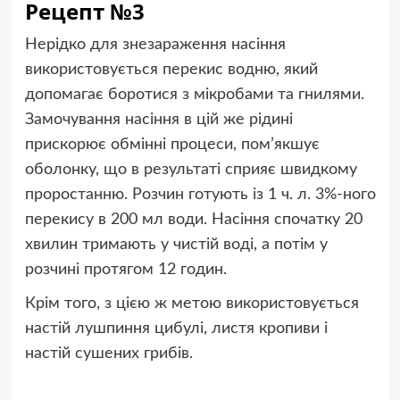
Рецепт №3
Нерідко для знезараження насіння
використовується перекис водню, який
допомагає боротися з мікробами та гнилями.
Замочування насіння в цій же рідині
прискорює обмінні процеси, пом’якшує
оболонку, що в результаті сприяє швидкому
проростанню. Розчин готують із 1 ч. л. 3%-ного
перекису в 200 мл води. Насіння спочатку 20
хвилин тримають у чистій воді, а потім у
розчині протягом 12 годин.
Крім того, з цією ж метою використовується
настій лушпиння цибулі, листя кропиви і
настій сушених грибів.