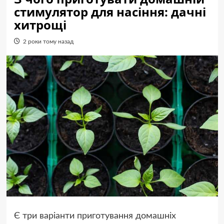
стимулятор для насіння: дачні
хитрощі
2 роки тому назад
Є три варіанти приготування домашніх