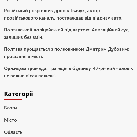
Російський розробник дронів Ткачук, автор
провійськового каналу, постраждав від підриву авто.
Полтавський поліцейський під вартою: Апеляційний суд
залишив без змін.
Полтава прощається з полковником Дмитром Дубовим:
прощання в місті.
Оржицька громада: трагедія в будинку, 47-річний чоловік
не вижив після пожежі.
Категорії
Блоги
Місто
Область