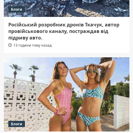
Блоги
Російський розробник дронів Ткачук, автор
провійськового каналу, постраждав від
підриву авто.
13 години тому назад
Блоги