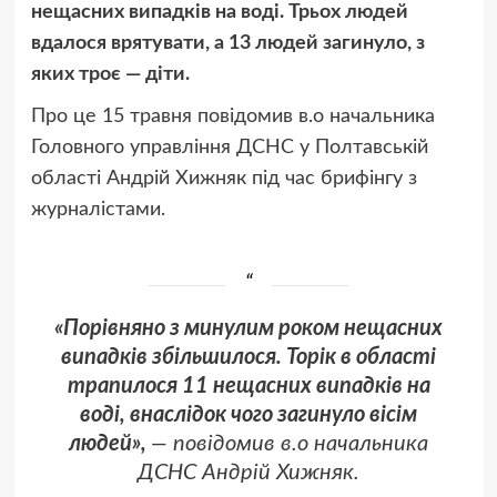
нещасних випадків на воді. Трьох людей
вдалося врятувати, а 13 людей загинуло, з
яких троє — діти.
Про це 15 травня повідомив в.о начальника
Головного управління ДСНС у Полтавській
області Андрій Хижняк під час брифінгу з
журналістами.
«Порівняно з минулим роком нещасних
випадків збільшилося. Торік в області
трапилося 11 нещасних випадків на
воді, внаслідок чого загинуло вісім
людей»,
— повідомив в.о начальника
ДСНС Андрій Хижняк.