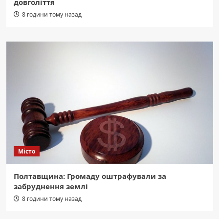
довголіття
8 години тому назад
Місто
Полтавщина: Громаду оштрафували за
забруднення землі
8 години тому назад