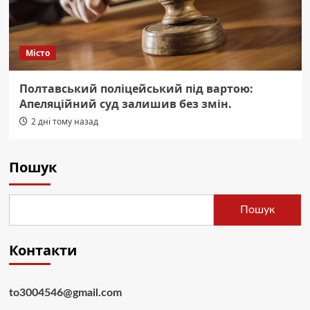
Місто
Полтавський поліцейський під вартою:
Апеляційний суд залишив без змін.
2 дні тому назад
Пошук
Пошук
Контакти
to3004546@gmail.com