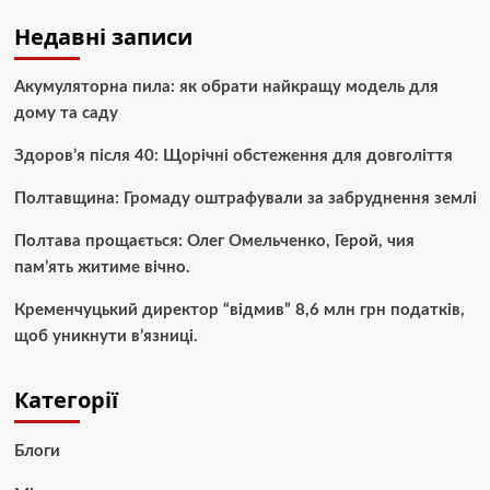
Недавні записи
Акумуляторна пила: як обрати найкращу модель для
дому та саду
Здоров’я після 40: Щорічні обстеження для довголіття
Полтавщина: Громаду оштрафували за забруднення землі
Полтава прощається: Олег Омельченко, Герой, чия
пам’ять житиме вічно.
Кременчуцький директор “відмив” 8,6 млн грн податків,
щоб уникнути в’язниці.
Категорії
Блоги