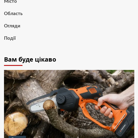
Місто
Область
Огляди
Події
Вам буде цікаво