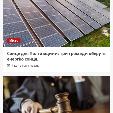
Місто
Сонце для Полтавщини: три громади оберуть
енергію сонця.
1 день тому назад