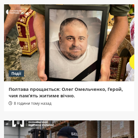
Події
Полтава прощається: Олег Омельченко, Герой,
чия пам’ять житиме вічно.
8 години тому назад