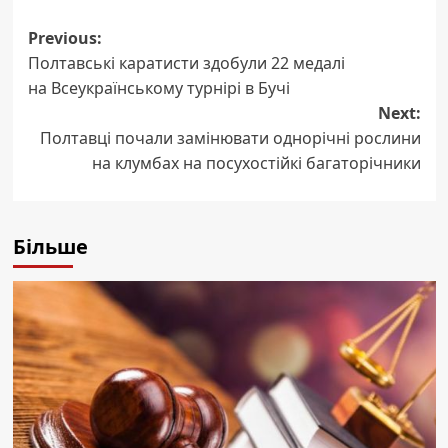
Post
Previous:
Полтавські каратисти здобули 22 медалі
navigation
на Всеукраїнському турнірі в Бучі
Next:
Полтавці почали замінювати однорічні рослини
на клумбах на посухостійкі багаторічники
Більше