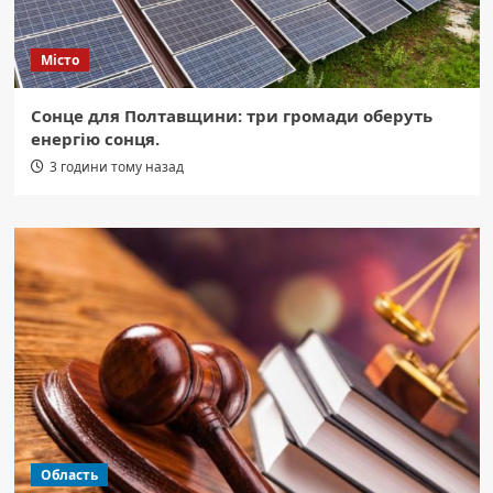
Місто
Сонце для Полтавщини: три громади оберуть
енергію сонця.
3 години тому назад
Область