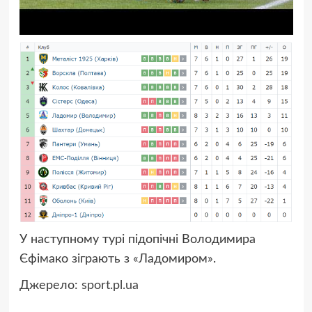
У наступному турі підопічні Володимира
Єфімако зіграють з «Ладомиром».
Джерело:
sport.pl.ua