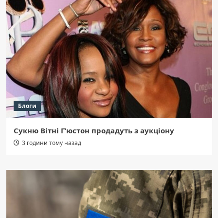
Блоги
Сукню Вітні Г’юстон продадуть з аукціону
3 години тому назад