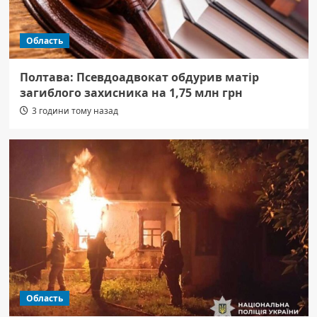
Область
Полтава: Псевдоадвокат обдурив матір
загиблого захисника на 1,75 млн грн
3 години тому назад
Область