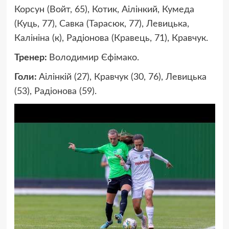
Корсун (Войт, 65), Котик, Аілінкий, Кумеда
(Куць, 77), Савка (Тарасюк, 77), Левицька,
Калініна (к), Радіонова (Кравець, 71), Кравчук.
Тренер:
Володимир Єфімако.
Голи:
Аілінкій (27), Кравчук (30, 76), Левицька
(53), Радіонова (59).