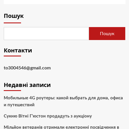
Пошук
Пошук
Контакти
to3004546@gmail.com
Недавні записи
Мобильные 4G роутеры: какой выбрать для дома, офиса
и путешествий
Сукню Вітні Г’юстон продадуть з аукціону
Мільйон ветеранів отримали електронні посвідчення в