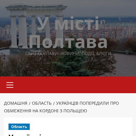
Перейти
до
У місті
вмісту
Полтава
САЙТ ПОЛТАВИ: НОВИНИ, ПОДІЇ, БЛОГИ
Основне
меню
ДОМАШНЯ
ОБЛАСТЬ
УКРАЇНЦІВ ПОПЕРЕДИЛИ ПРО
ОБМЕЖЕННЯ НА КОРДОНІ З ПОЛЬЩЕЮ
Область