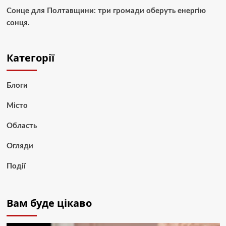
Сонце для Полтавщини: три громади оберуть енергію
сонця.
Категорії
Блоги
Місто
Область
Огляди
Події
Вам буде цікаво