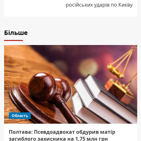
російських ударів по Києву
Більше
Область
Полтава: Псевдоадвокат обдурив матір
загиблого захисника на 1,75 млн грн