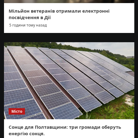
Мільйон ветеранів отримали електронні
посвідчення в Дії
5 години тому назад
Місто
Сонце для Полтавщини: три громади оберуть
енергію сонця.