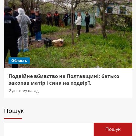
Область
Подвійне вбивство на Полтавщині: батько
закопав матір і сина на подвір’ї.
2 дні тому назад
Пошук
Пошук