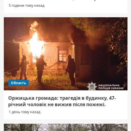
5 години тому назад
Область
Оржицька громада: трагедія в будинку, 47-
річний чоловік не вижив після пожежі.
1 день тому назад