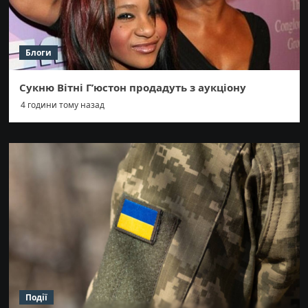
Блоги
Сукню Вітні Г’юстон продадуть з аукціону
4 години тому назад
Події