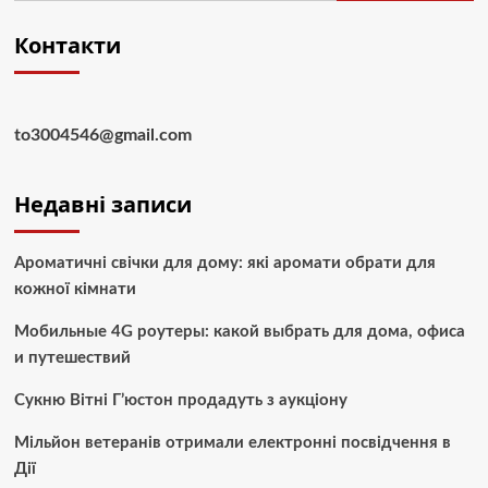
Контакти
to3004546@gmail.com
Недавні записи
Ароматичні свічки для дому: які аромати обрати для
кожної кімнати
Мобильные 4G роутеры: какой выбрать для дома, офиса
и путешествий
Сукню Вітні Г’юстон продадуть з аукціону
Мільйон ветеранів отримали електронні посвідчення в
Дії