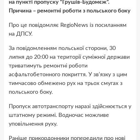
на пункті пропуску “Грушів-Будомєж”.
Причина – ремонтні роботи з польського боку
Про це повідомляє RegioNews із посиланням
на ДПСУ.
За повідомленням польської сторони, 30
липня до 20:00 на території суміжної держави
триватимуть ремонтні роботи
асфальтобетонного покриття. У зв’язку з цим
тимчасово обмежено рух на трьох смугах з
польського боку.
Пропуск автотранспорту наразі здійснюється у
штатному режимі. Водночас можливе
уповільнення руху.
Раніше прикордонники попередили про нові