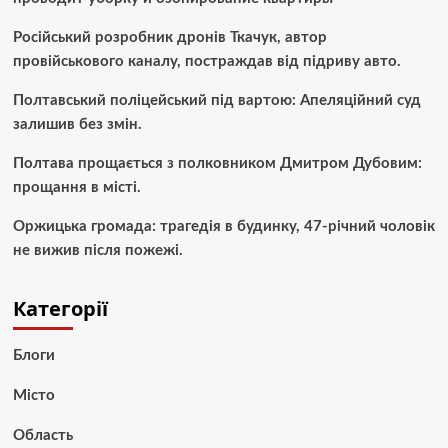
Російський розробник дронів Ткачук, автор
провійськового каналу, постраждав від підриву авто.
Полтавський поліцейський під вартою: Апеляційний суд
залишив без змін.
Полтава прощається з полковником Дмитром Дубовим:
прощання в місті.
Оржицька громада: трагедія в будинку, 47-річний чоловік
не вижив після пожежі.
Категорії
Блоги
Місто
Область