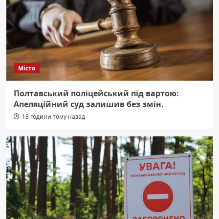
Місто
Полтавський поліцейський під вартою:
Апеляційний суд залишив без змін.
18 години тому назад