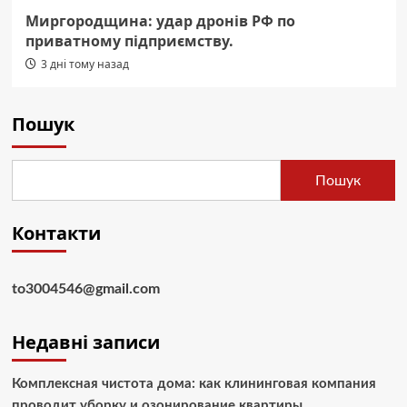
Миргородщина: удар дронів РФ по
приватному підприємству.
3 дні тому назад
Пошук
Пошук
Контакти
to3004546@gmail.com
Недавні записи
Комплексная чистота дома: как клининговая компания
проводит уборку и озонирование квартиры