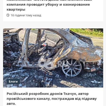
компания проводит уборку и озонирование
квартиры
16 години тому назад
Блоги
Російський розробник дронів Ткачук, автор
провійськового каналу, постраждав від підриву
авто.