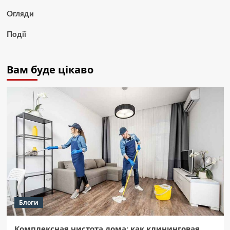
Огляди
Події
Вам буде цікаво
Блоги
Комплексная чистота дома: как клининговая