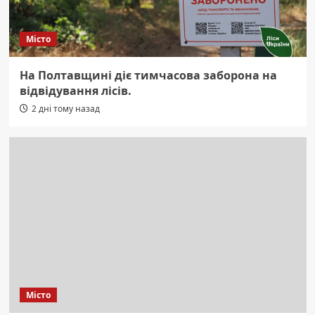
Місто
На Полтавщині діє тимчасова заборона на
відвідування лісів.
2 дні тому назад
Місто