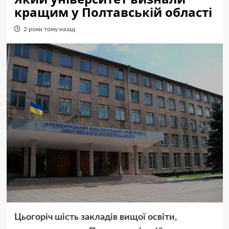
кращим у Полтавській області
2 роки тому назад
Цьогоріч шість закладів вищої освіти,