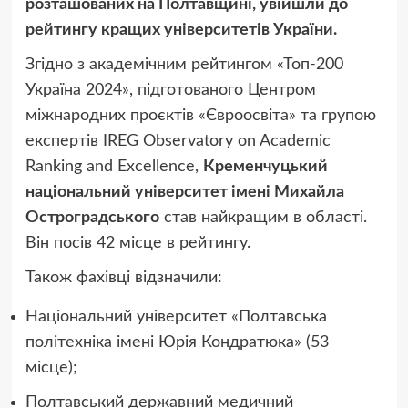
розташованих на Полтавщині, увійшли до
рейтингу кращих університетів України.
Згідно з академічним рейтингом «Топ-200
Україна 2024», підготованого Центром
міжнародних проєктів «Євроосвіта» та групою
експертів IREG Observatory on Academic
Ranking and Excellence,
Кременчуцький
національний університет імені Михайла
Остроградського
став найкращим в області.
Він посів 42 місце в рейтингу.
Також фахівці відзначили:
Національний університет «Полтавська
політехніка імені Юрія Кондратюка» (53
місце);
Полтавський державний медичний