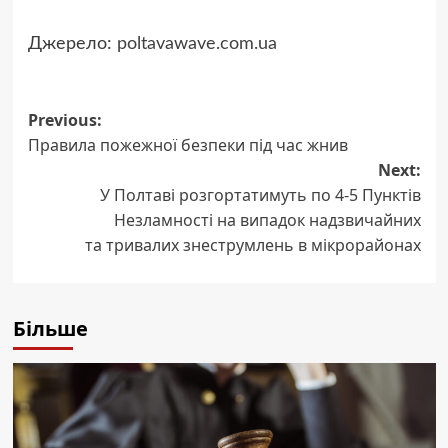
Джерело:
poltavawave.com.ua
Post
Previous:
Правила пожежної безпеки під час жнив
navigation
Next:
У Полтаві розгортатимуть по 4-5 Пунктів
Незламності на випадок надзвичайних
та тривалих знеструмлень в мікрорайонах
Більше