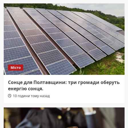
Місто
Сонце для Полтавщини: три громади оберуть
енергію сонця.
10 години тому назад