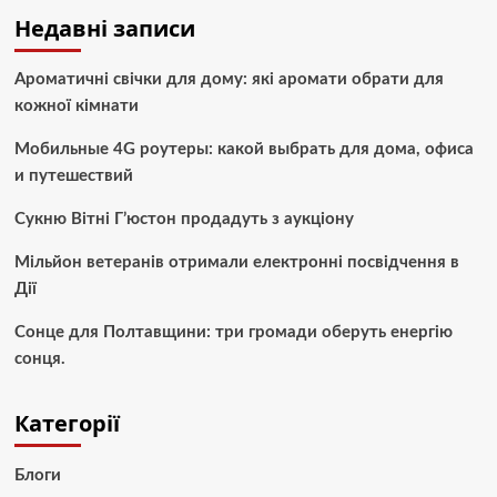
Недавні записи
Ароматичні свічки для дому: які аромати обрати для
кожної кімнати
Мобильные 4G роутеры: какой выбрать для дома, офиса
и путешествий
Сукню Вітні Г’юстон продадуть з аукціону
Мільйон ветеранів отримали електронні посвідчення в
Дії
Сонце для Полтавщини: три громади оберуть енергію
сонця.
Категорії
Блоги