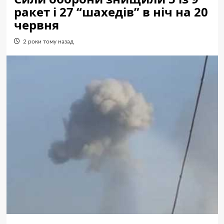
ракет і 27 “шахедів” в ніч на 20
червня
2 роки тому назад