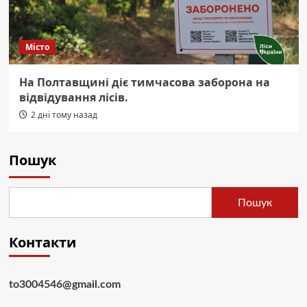
Місто
На Полтавщині діє тимчасова заборона на
відвідування лісів.
2 дні тому назад
Пошук
Пошук
Контакти
to3004546@gmail.com