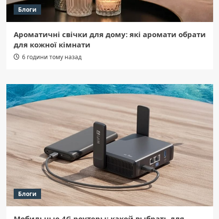
Блоги
Ароматичні свічки для дому: які аромати обрати
для кожної кімнати
6 години тому назад
Блоги
Мобильные 4G роутеры: какой выбрать для