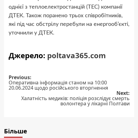
однієї з теплоелектростанцій (ТЕС) компанії
ДТЕК. Також поранено трьох співробітників,
які під час обстрілу перебули на енергооб’єкті,
уточнили у ДТЕК.
Джерело:
poltava365.com
Post
Previous:
Оперативна інформація станом на 10:00
navigation
20.06.2024 щодо російського вторгнення
Next:
Халатність медиків: поліція розслідує смерть
волонтера у лікарні Полтави
Більше