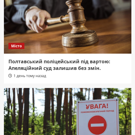
Місто
Полтавський поліцейський під вартою:
Апеляційний суд залишив без змін.
1 день тому назад