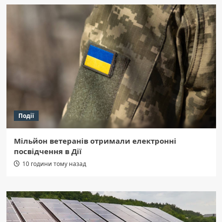
Події
Мільйон ветеранів отримали електронні
посвідчення в Дії
10 години тому назад