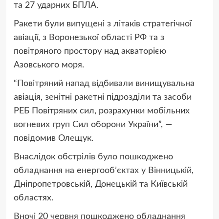
та 27 ударних БПЛА.
Ракети були випущені з літаків стратегічної
авіації, з Воронезької області РФ та з
повітряного простору над акваторією
Азовського моря.
“Повітряний напад відбивали винищувальна
авіація, зенітні ракетні підрозділи та засоби
РЕБ Повітряних сил, розрахунки мобільних
вогневих груп Сил оборони України”, —
повідомив Олещук.
Внаслідок обстрілів було пошкоджено
обладнання на енергообʼєктах у Вінницькій,
Дніпропетровській, Донецькій та Київській
областях.
Вночі 20 червня пошкоджено обладнання